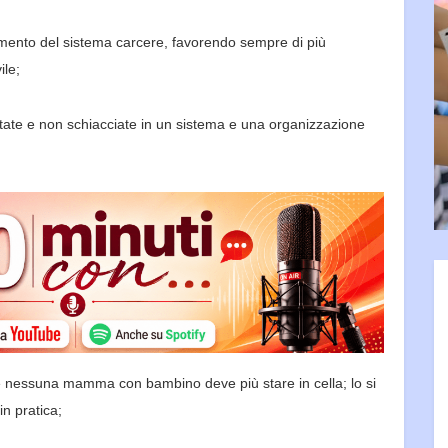
olamento del sistema carcere, favorendo sempre di più
ile;
ttate e non schiacciate in un sistema e una
organizzazione
che nessuna mamma con bambino deve più stare in cella
;
lo si
in pratica;