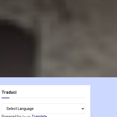
Traduci
Powered by
Translate