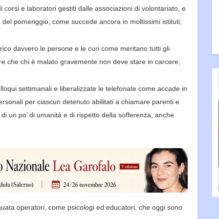
 corsi e laboratori gestiti d
alle associazioni di volontariato, e
e del pomeriggio, come succede ancora in moltissimi istituti;
arico davvero le persone e le curi come meritano tutti gli
mpre che chi è malato gravemente non deve stare in carcere;
loqui settimanali e liberalizzate le telefonate come accade in
rsonali per ciascun detenuto abilitati
a chiamare parenti e
 di un po’ di umanità e di rispetto della sofferenza, anche
uata operatori, come psicologi ed educatori, che oggi sono