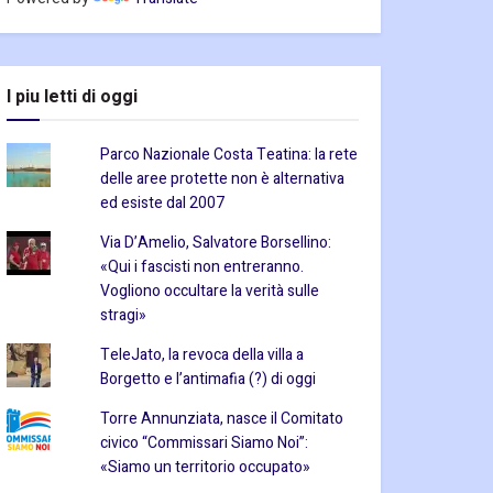
I piu letti di oggi
Parco Nazionale Costa Teatina: la rete
delle aree protette non è alternativa
ed esiste dal 2007
Via D’Amelio, Salvatore Borsellino:
«Qui i fascisti non entreranno.
Vogliono occultare la verità sulle
stragi»
TeleJato, la revoca della villa a
Borgetto e l’antimafia (?) di oggi
Torre Annunziata, nasce il Comitato
civico “Commissari Siamo Noi”:
«Siamo un territorio occupato»