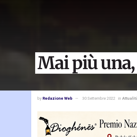
Mai più una
by
Redazione Web
30 Settembre 2022
in
Attualit