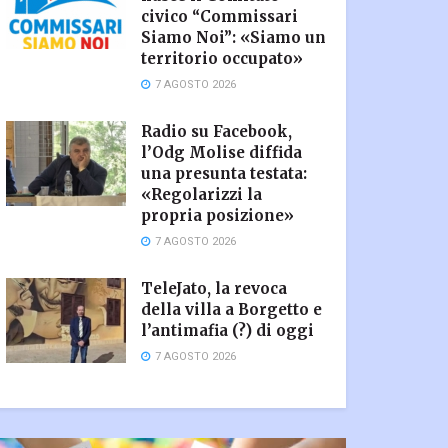
civico “Commissari
Siamo Noi”: «Siamo un
territorio occupato»
7 AGOSTO 2026
Radio su Facebook,
l’Odg Molise diffida
una presunta testata:
«Regolarizzi la
propria posizione»
7 AGOSTO 2026
TeleJato, la revoca
della villa a Borgetto e
l’antimafia (?) di oggi
7 AGOSTO 2026