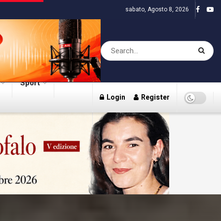
sabato, Agosto 8, 2026
Sport
Login
Register