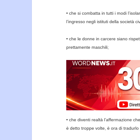
• che si combatta in tutti i modi l’is
l’ingresso negli
istituti della società civ
• che le donne in carcere siano rispe
prettamente
maschili;
• che diventi realtà l’affermazione 
è detto
troppe volte, è ora di tradurlo 