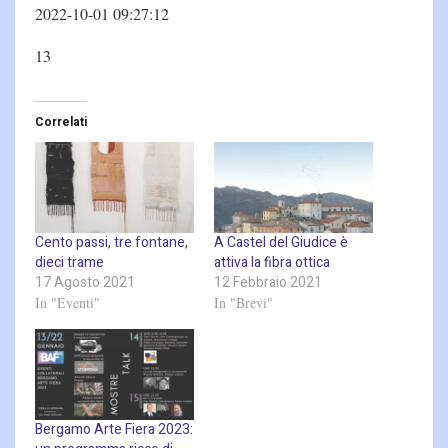
2022-10-01 09:27:12
13
Correlati
Cento passi, tre fontane,
A Castel del Giudice è
dieci trame
attiva la fibra ottica
17 Agosto 2021
12 Febbraio 2021
In "Eventi"
In "Brevi"
Bergamo Arte Fiera 2023: