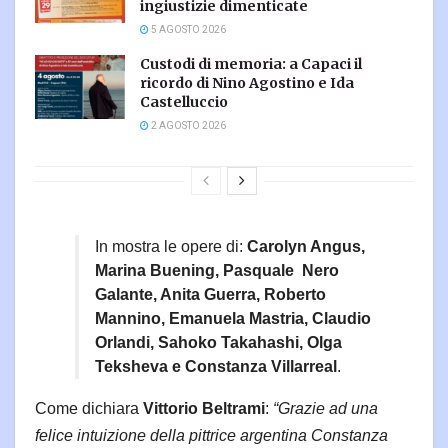
ingiustizie dimenticate
5 AGOSTO 2026
Custodi di memoria: a Capaci il
ricordo di Nino Agostino e Ida
Castelluccio
2 AGOSTO 2026
In mostra le opere di:
Carolyn Angus,
Marina Buening, Pasquale Nero
Galante, Anita Guerra, Roberto
Mannino, Emanuela Mastria, Claudio
Orlandi, Sahoko Takahashi, Olga
Teksheva e Constanza Villarreal
.
Come dichiara
Vittorio Beltrami
:
“Grazie ad una
felice intuizione della pittrice argentina Constanza