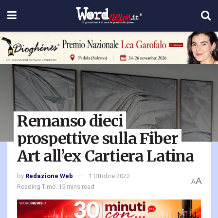
Remanso dieci
prospettive sulla Fiber
Art all’ex Cartiera Latina
by
Redazione Web
1 Ottobre 2022
A
A
Reading Time: 15 mins read