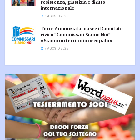
resistenza, giustizia e diritto
internazionale
8 AGOSTO 2026
Torre Annunziata, nasce il Comitato
civico “Commissari Siamo Noi”:
«Siamo un territorio occupato»
7 AGOSTO 2026