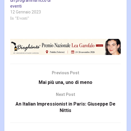
un programma ricco di
eventi
12 Gennaio 2023
In "Eventi"
Previous Post
Mai più una, uno di meno
Next Post
An Italian Impressionist in Paris: Giuseppe De
Nittis