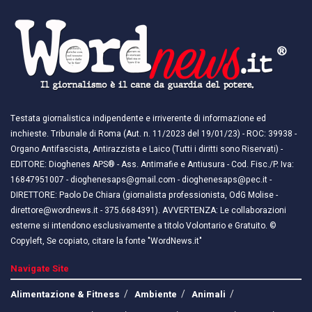
Testata giornalistica indipendente e irriverente di informazione ed
inchieste. Tribunale di Roma (Aut. n. 11/2023 del 19/01/23) - ROC: 39938 -
Organo Antifascista, Antirazzista e Laico (Tutti i diritti sono Riservati) -
EDITORE: Dioghenes APS® - Ass. Antimafie e Antiusura - Cod. Fisc./P. Iva:
16847951007 - dioghenesaps@gmail.com - dioghenesaps@pec.it - ​​
DIRETTORE: Paolo De Chiara (giornalista professionista, OdG Molise -
direttore@wordnews.it - ​​375.6684391). AVVERTENZA: Le collaborazioni
esterne si intendono esclusivamente a titolo Volontario e Gratuito. ©
Copyleft, Se copiato, citare la fonte "WordNews.it"
Navigate Site
Alimentazione & Fitness
Ambiente
Animali