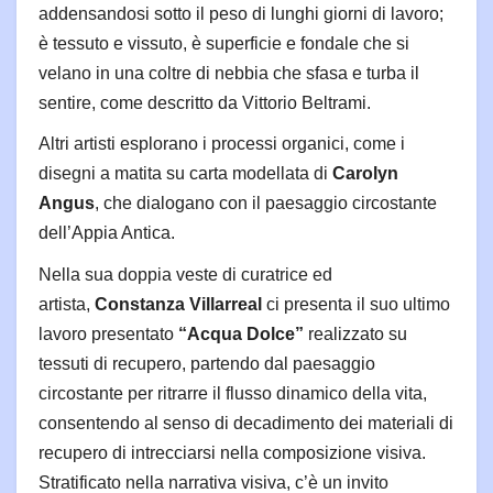
addensandosi sotto il peso di lunghi giorni di lavoro;
è tessuto e vissuto, è superficie e fondale che si
velano in una coltre di nebbia che sfasa e turba il
sentire, come descritto da Vittorio Beltrami.
Altri artisti esplorano i processi organici, come i
disegni a matita su carta modellata di
Carolyn
Angus
, che dialogano con il paesaggio circostante
dell’Appia Antica.
Nella sua doppia veste di curatrice ed
artista,
Constanza Villarreal
ci presenta il suo ultimo
lavoro presentato
“Acqua Dolce”
realizzato su
tessuti di recupero, partendo dal paesaggio
circostante per ritrarre il flusso dinamico della vita,
consentendo al senso di decadimento dei materiali di
recupero di intrecciarsi nella composizione visiva.
Stratificato nella narrativa visiva, c’è un invito