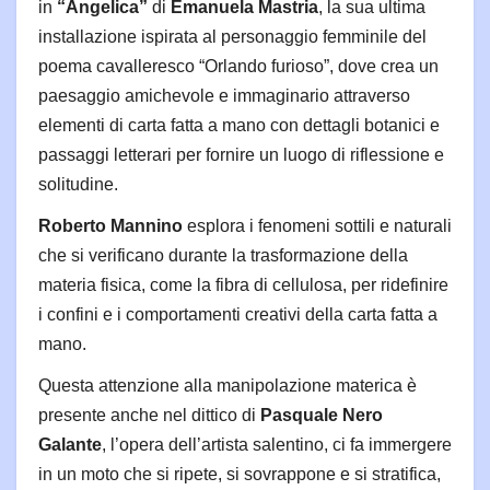
in
“Angelica”
di
Emanuela Mastria
, la sua ultima
installazione ispirata al personaggio femminile del
poema cavalleresco “Orlando furioso”, dove crea un
paesaggio amichevole e immaginario attraverso
elementi di carta fatta a mano con dettagli botanici e
passaggi letterari per fornire un luogo di riflessione e
solitudine.
Roberto Mannino
esplora i fenomeni sottili e naturali
che si verificano durante la trasformazione della
materia fisica, come la fibra di cellulosa, per ridefinire
i confini e i comportamenti creativi della carta fatta a
mano.
Questa attenzione alla manipolazione materica è
presente anche nel dittico di
Pasquale Nero
Galante
, l’opera dell’artista salentino, ci fa immergere
in un moto che si ripete, si sovrappone e si stratifica,