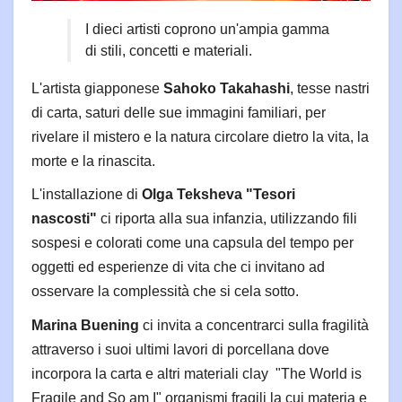
I dieci artisti coprono un'ampia gamma
di stili, concetti e materiali.
L'artista giapponese
Sahoko Takahashi
, tesse nastri
di carta, saturi delle sue immagini familiari, per
rivelare il mistero e la natura circolare dietro la vita, la
morte e la rinascita.
L'installazione di
Olga Teksheva "Tesori
nascosti"
ci riporta alla sua infanzia, utilizzando fili
sospesi e colorati come una capsula del tempo per
oggetti ed esperienze di vita che ci invitano ad
osservare la complessità che si cela sotto.
Marina Buening
ci invita a concentrarci sulla fragilità
attraverso i suoi ultimi lavori di porcellana dove
incorpora la carta e altri materiali clay "The World is
Fragile and So am I" organismi fragili la cui materia e