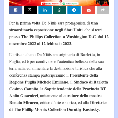
prima volta
una
Per la
De Nittis sarà protagonista di
straordinaria esposizione negli Stati Uniti
, che si terrà
The
Phillips Collection
a Washington D.C
12
presso
. dal
novembre 2022 al 12 febbraio 2023
.
Barletta
L’artista italiano De Nittis era originario di
, in
Puglia, ed è per condividere l’autentica bellezza della sua
terra natia ed alimentare la destinazione turistica che alla
Presidente della
conferenza stampa parteciperanno il
Regione Puglia Michele Emiliano
Sindaco di Barletta
, il
Cosimo Cannito
Soprintendente della Provincia BT
, la
Anita Guarnieri
curatore della mostra
, unitamente al
Renato Miracco
Direttrice
, critico d’arte e storico, ed alla
di The Phillip Morris Collection Dorothy Kosinsky
.