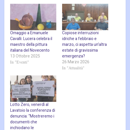
Omaggio a Emanuele
Copiose interruzioni
Cavalli: Lucera celebra il
idriche a febbraio e
maestro della pittura
marzo, ci aspetta un’altra
italiana del Novecento
estate di gravissima
13 Ottobre 2025
emergenza?
26 Marzo 2026
In "Eventi"
In "Attualità"
Lotto Zero, venerdì al
Lavatoio la conferenza di
denuncia: “Mostreremo i
documenti che
inchiodano le