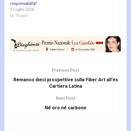
responsabilità”
9 Luglio 2026
In "Eventi"
Previous Post
Remanso dieci prospettive sulla Fiber Art all’ex
Cartiera Latina
Next Post
Né oro né carbone