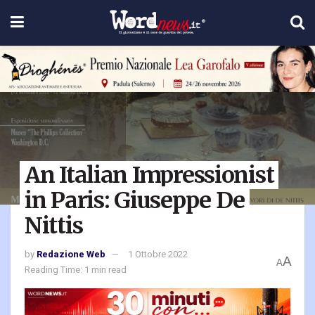
An Italian Impressionist
in Paris: Giuseppe De
Nittis
by
Redazione Web
1 Ottobre 2022
A
A
Reading Time: 1 min read