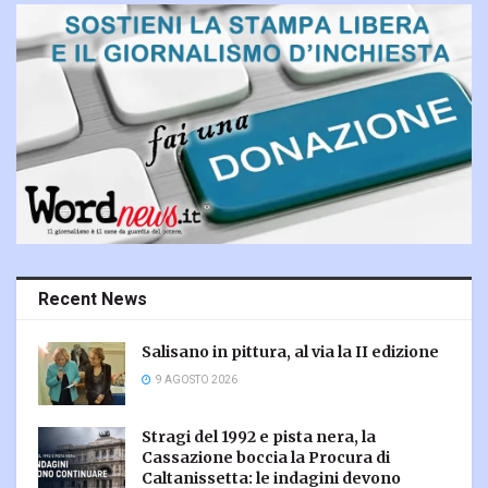
Recent News
Salisano in pittura, al via la II edizione
9 AGOSTO 2026
Stragi del 1992 e pista nera, la
Cassazione boccia la Procura di
Caltanissetta: le indagini devono