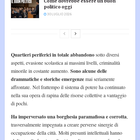
Come dovrebbe essere un buon
politico oggi
30 LUGLIO 2026
Quartieri periferici in totale abbandono
sotto diversi
aspetti, evasione scolastica ai massimi livelli, criminalità
Sono alcune delle
minorile in costante aumento.
drammatiche e storiche emergenze
mai seriamente
affrontate. Nel frattempo il sistema di potere ha continuato
nella sua opera di rapina delle risorse collettive a vantaggio
di pochi.
Ha imperversato una borghesia paramafiosa e corrotta
,
trasversalmente impegnata a creare perverse sinergie di
occupazione della città. Molti presunti intellettuali hanno