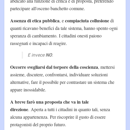
abdicato alla funzione di critica e di proposta, preferendo
partecipare all'osceno banchetto comune.
Assenza di etica pubblica
compiaciuta collusione
, e
di
quanti ricavano benefici da tale sistema, hanno spento ogni
speranza di cambiamento. I cittadini onesti paiono
rassegnati e incapaci di reagire.
E invece
NO
.
Occorre svegliarsi dal torpore della coscienza
, mettersi
assieme, discutere, confrontarsi, individuare soluzioni
alternative, fare il possibile per contrastare un sistema che
appare inossidabile.
A breve farò una proposta che va in tale
direzione
. Aperta a tutti i cittadini in quanto tali, senza
alcuna appartenenza. Per riscoprire il gusto di essere
protagonisti del proprio futuro.