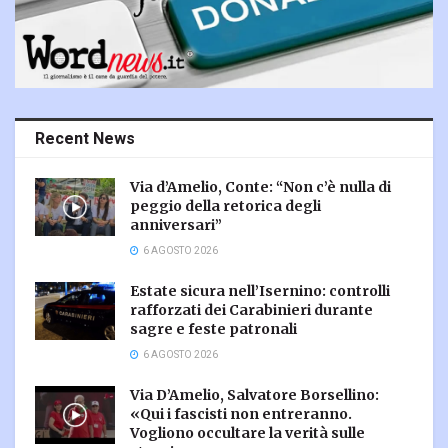
Recent News
Via d’Amelio, Conte: “Non c’è nulla di
peggio della retorica degli
anniversari”
6 AGOSTO 2026
Estate sicura nell’Isernino: controlli
rafforzati dei Carabinieri durante
sagre e feste patronali
6 AGOSTO 2026
Via D’Amelio, Salvatore Borsellino:
«Qui i fascisti non entreranno.
Vogliono occultare la verità sulle