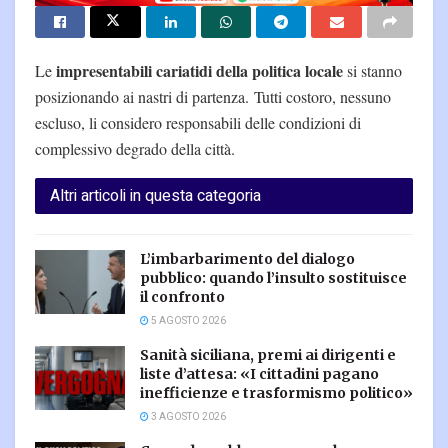
impresentabili cariatidi della politica locale
Le
si stanno
posizionando ai nastri di partenza. Tutti costoro, nessuno
escluso, li considero responsabili delle condizioni di
complessivo degrado della città.
Altri articoli in questa categoria
L’imbarbarimento del dialogo
pubblico: quando l’insulto sostituisce
il confronto
5 AGOSTO 2026
Sanità siciliana, premi ai dirigenti e
liste d’attesa: «I cittadini pagano
inefficienze e trasformismo politico»
3 AGOSTO 2026