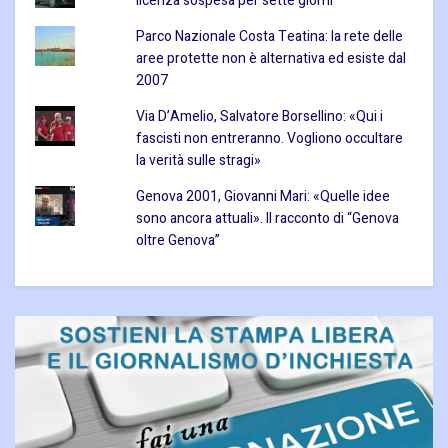
licenza sospesa per sette giorni
Parco Nazionale Costa Teatina: la rete delle
aree protette non è alternativa ed esiste dal
2007
Via D’Amelio, Salvatore Borsellino: «Qui i
fascisti non entreranno. Vogliono occultare
la verità sulle stragi»
Genova 2001, Giovanni Mari: «Quelle idee
sono ancora attuali». Il racconto di “Genova
oltre Genova”