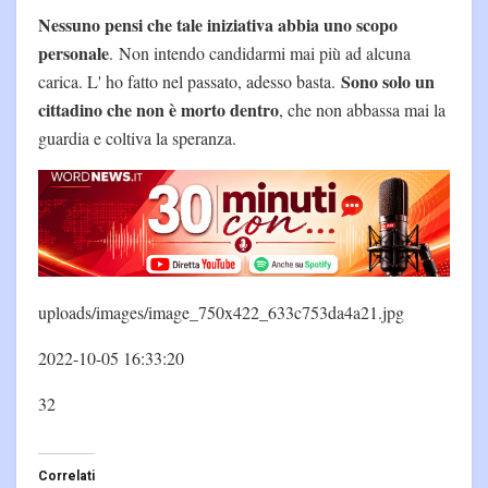
Nessuno pensi che tale iniziativa abbia uno scopo
personale
. Non intendo candidarmi mai più ad alcuna
Sono solo un
carica. L' ho fatto nel passato, adesso basta.
cittadino che non è morto dentro
, che non abbassa mai la
guardia e coltiva la speranza.
uploads/images/image_750x422_633c753da4a21.jpg
2022-10-05 16:33:20
32
Correlati