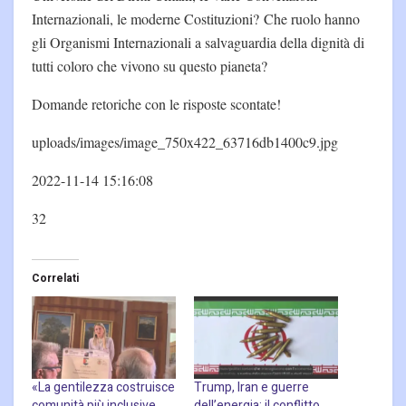
Internazionali, le moderne Costituzioni? Che ruolo hanno
gli Organismi Internazionali a salvaguardia della dignità di
tutti coloro che vivono su questo pianeta?
Domande retoriche con le risposte scontate!
uploads/images/image_750x422_63716db1400c9.jpg
2022-11-14 15:16:08
32
Correlati
«La gentilezza costruisce
Trump, Iran e guerre
comunità più inclusive,
dell’energia: il conflitto