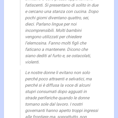
fatiscenti. Si presentano di solito in due
e cercano una stanza con cucina. Dopo
pochi giorni diventano quattro, sei,
dieci. Parlano lingue per noi
incomprensibili. Molti bambini
vengono utilizzati per chiedere
l'elemosina. Fanno molti figli che
faticano a mantenere. Dicono che
siano dediti al furto e, se ostacolati,
violenti.
Le nostre donne li evitano non solo
perché poco attraenti e selvatici, ma
perché si è diffusa la voce di alcuni
stupri consumati dopo agguati in
strade periferiche quando le donne
tornano sole dal lavoro. I nostri
governanti hanno aperto troppi ingressi
alle frontiere ma, soprattutto, non