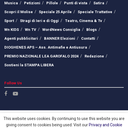
Musica
Petizioni
Pillole
Punti di vista
Satira
Scopri il Molise
Speciale 25 Aprile
Speciale Trattative
Sport
Stragi di Ieri e di Oggi
Teatro, Cinema & Tv
Wn KIDS
Wn TV
WordNews Consiglia
Blogs
Agenti pubblicitari
BANNER Elezioni
Contatti
DIOGHENES APS – Ass. Antimafie e Antiusura
PREMIO NAZIONALE LEA GAROFALO 2024
Redazione
Sostieni la STAMPA LIBERA
Follow Us
This website uses cookies. By continuing to use this website you are
giving consent to cookies being used. Visit our
Privacy and Cookie