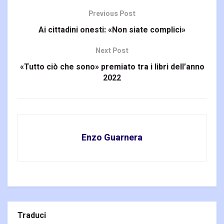
Previous Post
Ai cittadini onesti: «Non siate complici»
Next Post
«Tutto ciò che sono» premiato tra i libri dell’anno
2022
Enzo Guarnera
Traduci