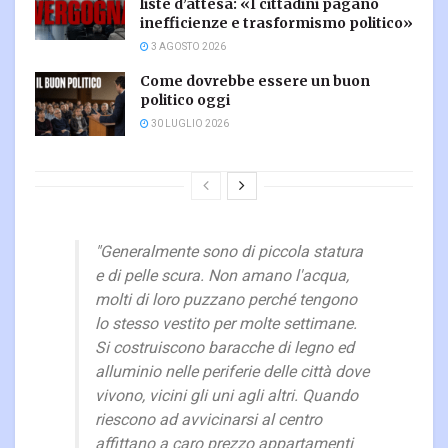
liste d’attesa: «I cittadini pagano
inefficienze e trasformismo politico»
3 AGOSTO 2026
Come dovrebbe essere un buon
politico oggi
30 LUGLIO 2026
"Generalmente sono di piccola statura
e di pelle scura. Non amano l'acqua,
molti di loro puzzano perché tengono
lo stesso vestito per molte settimane.
Si costruiscono baracche di legno ed
alluminio nelle periferie delle città dove
vivono, vicini gli uni agli altri. Quando
riescono ad avvicinarsi al centro
affittano a caro prezzo appartamenti