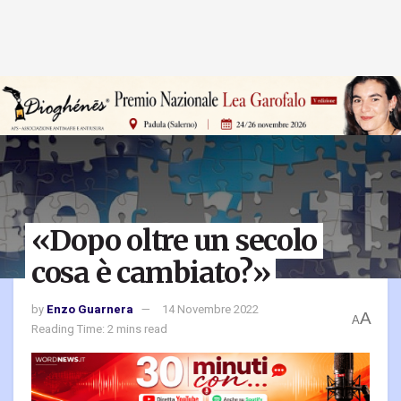
«Dopo oltre un secolo
cosa è cambiato?»
by
Enzo Guarnera
14 Novembre 2022
A
A
Reading Time: 2 mins read