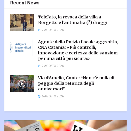
Recent News
TeleJato, la revoca della villa a
Borgetto e l’antimafia (?) di oggi
7 AGOSTO 2026
Agente della Polizia Locale aggredito,
CNA Catania: «Più controlli,
innovazione e certezza delle sanzioni
per una città più sicura»
7 AGOSTO 2026
Via d’Amelio, Conte: “Non c’è nulla di
peggio della retorica degli
anniversari”
6 AGOSTO 2026