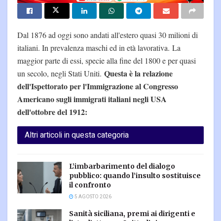
Dal 1876 ad oggi sono andati all'estero quasi 30 milioni di
italiani. In prevalenza maschi ed in età lavorativa. La
maggior parte di essi, specie alla fine del 1800 e per quasi
Questa è la relazione
un secolo, negli Stati Uniti.
dell'Ispettorato per l'Immigrazione al Congresso
Americano sugli immigrati italiani negli USA
dell'ottobre del 1912:
Altri articoli in questa categoria
L’imbarbarimento del dialogo
pubblico: quando l’insulto sostituisce
il confronto
5 AGOSTO 2026
Sanità siciliana, premi ai dirigenti e