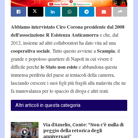
Abbiamo intervistato Ciro Corona presidente dal 2008
dell'associazione R Esistenza Anticamorra
e che, dal
2012, insieme ad altri collaboratori ha dato vita ad una
cooperativa sociale
Scampia
. Tutto questo avviene a
, il
grande e popoloso quartiere di Napoli in cui vivere è
lo Stato non esiste
difficile perché
e abbandona questa
immensa periferia del paese ai tentacoli della camorra,
lasciando crescere i suoi figli più fragili alla malavita che ne
fa manovalanza per lo spaccio di droga e altri reati.
Altri articoli in questa categoria
Via d’Amelio, Conte: “Non c’è nulla di
peggio della retorica degli
anniversari”