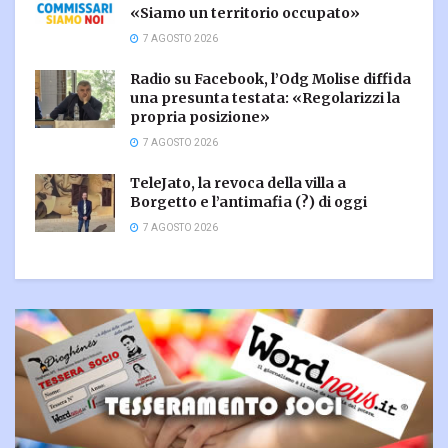
«Siamo un territorio occupato»
7 AGOSTO 2026
Radio su Facebook, l’Odg Molise diffida
una presunta testata: «Regolarizzi la
propria posizione»
7 AGOSTO 2026
TeleJato, la revoca della villa a
Borgetto e l’antimafia (?) di oggi
7 AGOSTO 2026