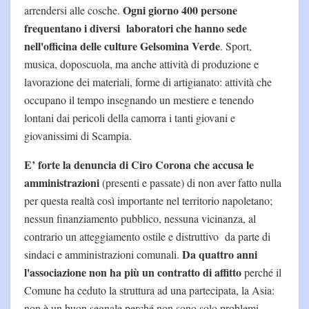
Ogni giorno 400 persone
arrendersi alle cosche.
frequentano i diversi laboratori che hanno sede
nell'officina delle culture Gelsomina Verde
. Sport,
musica, doposcuola, ma anche attività di produzione e
lavorazione dei materiali, forme di artigianato: attività che
occupano il tempo insegnando un mestiere e tenendo
lontani dai pericoli della camorra i tanti giovani e
giovanissimi di Scampia.
E’ forte la denuncia di Ciro Corona che accusa le
amministrazioni
(presenti e passate) di non aver fatto nulla
per questa realtà così importante nel territorio napoletano;
nessun finanziamento pubblico, nessuna vicinanza, al
contrario un atteggiamento ostile e distruttivo da parte di
Da quattro anni
sindaci e amministrazioni comunali.
l'associazione non ha più un contratto di affitto
perché il
Comune ha ceduto la struttura ad una partecipata, la Asia:
non è un buon segnale perché non sono solo problemi