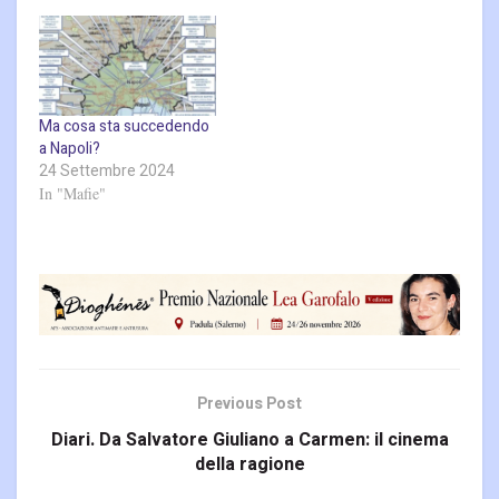
liberi è qualcosa di
straordinario. Ma chi…
Ma cosa sta succedendo
a Napoli?
24 Settembre 2024
In "Mafie"
Previous Post
Diari. Da Salvatore Giuliano a Carmen: il cinema
della ragione