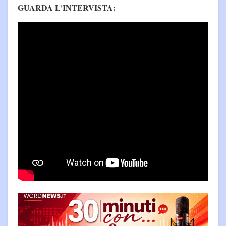
GUARDA L'INTERVISTA: