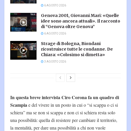
6 AGOSTO 2026
Genova 2001, Giovanni Mari: «Quelle
idee sono ancora attuali». Il racconto
di “Genova oltre Genova”
6 AGOSTO 2026
Strage di Bologna, Biondani
ricostruisce tutte le condanne. De
Chiara: «Colosimo si dimetta»
3 AGOSTO 2026
In questa breve intervista Ciro Corona fa un quadro di
Scampia
e del vivere in un posto in cui o “si scappa o ci si
schiera” ma se non si scappa e non ci si schiera resta solo
una possibilità: quella di resistere per cambiare il territorio,
la mentalità, per dare una possibilità a chi non vuole