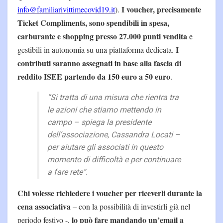
I voucher, precisamente
info@familiarivittimecovid19.it
).
Ticket Compliments, sono spendibili in spesa,
carburante e shopping presso 27.000 punti vendita
e
I
gestibili in autonomia su una piattaforma dedicata.
contributi saranno assegnati in base alla fascia di
reddito ISEE partendo da 150 euro a 50 euro
.
“Si tratta di una misura che rientra tra
le azioni che stiamo mettendo in
campo – spiega la presidente
dell’associazione, Cassandra Locati –
per aiutare gli associati in questo
momento di difficoltà e per continuare
a fare rete”.
Chi volesse richiedere i voucher per riceverli durante la
cena associativa
– con la possibilità di investirli già nel
lo può fare mandando un’email a
periodo festivo -,