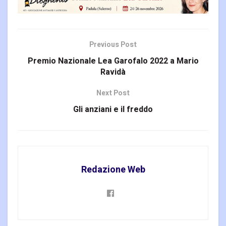
agosto 2023 su Il Giornale.
Da sempre la nostra
Associazione
#Sereniesempreuniti…
Previous Post
Premio Nazionale Lea Garofalo 2022 a Mario
Ravidà
Next Post
Gli anziani e il freddo
Redazione Web