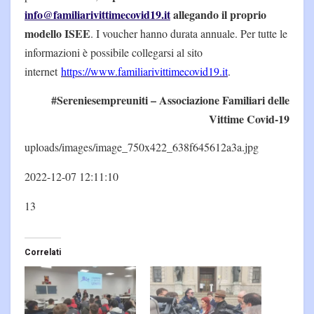
info@familiarivittimecovid19.it
allegando il proprio
modello ISEE
. I voucher hanno durata annuale. Per tutte le
informazioni è possibile collegarsi al sito
internet
https://www.familiarivittimecovid19.it
.
#Sereniesempreuniti – Associazione Familiari delle
Vittime Covid-19
uploads/images/image_750x422_638f645612a3a.jpg
2022-12-07 12:11:10
13
Correlati