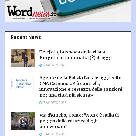
Recent News
TeleJato, la revoca della villa a
Borgetto e l’antimafia (?) di oggi
7 AGOSTO 2026
Agente della Polizia Locale aggredito,
CNA Catania: «Più controlli,
innovazione e certezza delle sanzioni
per una città più sicura»
7 AGOSTO 2026
Via d’Amelio, Conte: “Non c’è nulla di
peggio della retorica degli
anniversari”
6 AGOSTO 2026