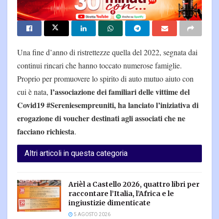
Una fine d’anno di ristrettezze quella del 2022, segnata dai
continui rincari che hanno toccato numerose famiglie.
Proprio per promuovere lo spirito di auto mutuo aiuto con
l’associazione dei familiari delle vittime del
cui è nata,
Covid19 #Sereniesempreuniti, ha lanciato l’iniziativa di
erogazione di voucher destinati agli associati che ne
facciano richiesta
.
Altri articoli in questa categoria
Arièl a Castello 2026, quattro libri per
raccontare l’Italia, l’Africa e le
ingiustizie dimenticate
5 AGOSTO 2026