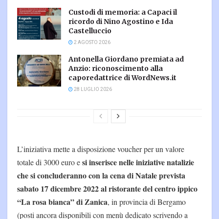
Custodi di memoria: a Capaci il
ricordo di Nino Agostino e Ida
Castelluccio
2 AGOSTO 2026
Antonella Giordano premiata ad
Anzio: riconoscimento alla
caporedattrice di WordNews.it
28 LUGLIO 2026
L’iniziativa mette a disposizione voucher per un valore
si inserisce nelle iniziative natalizie
totale di 3000 euro e
che si concluderanno con la cena di Natale prevista
sabato 17 dicembre 2022 al ristorante del centro ippico
“La rosa bianca” di Zanica
, in provincia di Bergamo
(posti ancora disponibili con menù dedicato scrivendo a