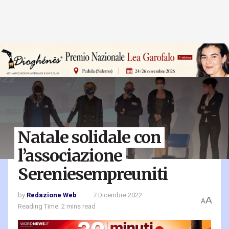
Natale solidale con
l’associazione
Sereniesempreuniti
by
Redazione Web
7 Dicembre 2022
A
A
Reading Time: 2 mins read