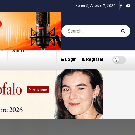
venerdì, Agosto 7, 2026
Sport
Login
Register