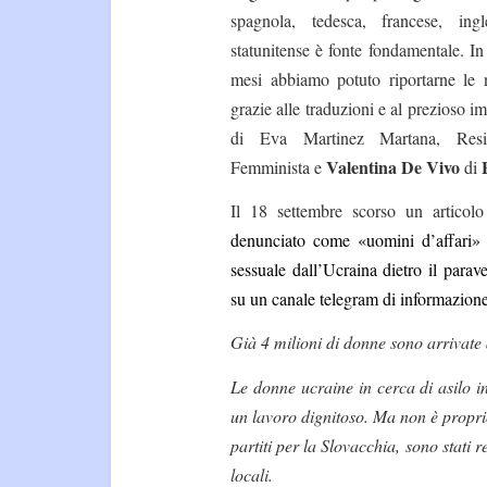
spagnola, tedesca, francese, ing
statunitense è fonte fondamentale. In
mesi abbiamo potuto riportarne le n
grazie alle traduzioni e al prezioso 
di Eva Martinez Martana, Resis
Valentina De Vivo
Femminista e
di
Il 18 settembre scorso un artico
denunciato come «uomini d’affari» s
sessuale dall’Ucraina dietro il parave
su un canale telegram di informazion
Già 4 milioni di donne sono arrivate d
Le donne ucraine in cerca di asilo i
un lavoro dignitoso. Ma non è propri
partiti per la Slovacchia, sono stati 
locali.