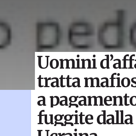
Uomini d’affa
tratta mafio
a pagamento
fuggite dalla