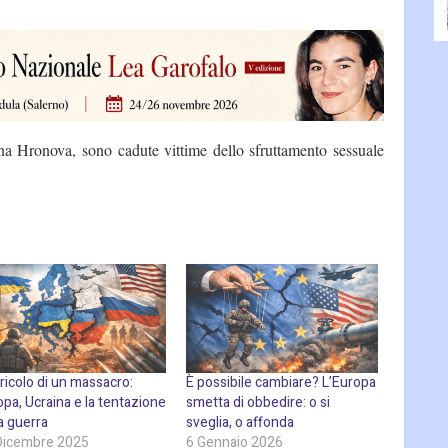
na Hronova, sono cadute vittime dello sfruttamento sessuale
ericolo di un massacro:
È possibile cambiare? L’Europa
pa, Ucraina e la tentazione
smetta di obbedire: o si
a guerra
sveglia, o affonda
Dicembre 2025
6 Gennaio 2026