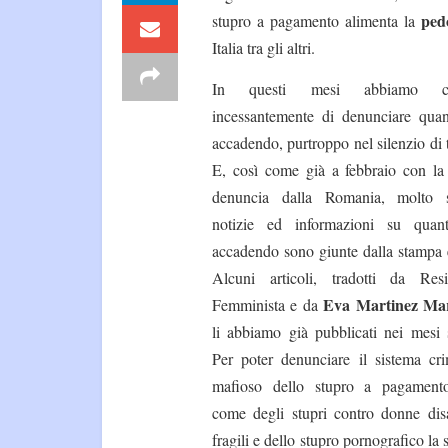
pedo
stupro a pagamento alimenta la
Italia tra gli altri.
In questi mesi abbiamo ce
incessantemente di denunciare quan
accadendo, purtroppo nel silenzio di 
E, così come già a febbraio con la
denuncia dalla Romania, molto 
notizie ed informazioni su quan
accadendo sono giunte dalla stampa e
Alcuni articoli, tradotti da Resi
Eva Martinez Ma
Femminista e da
li abbiamo già pubblicati nei mesi s
Per poter denunciare il sistema cri
mafioso dello stupro a pagament
come degli stupri contro donne disa
fragili e dello stupro pornografico la