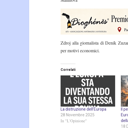
Zdroj alla giornalista di Denik Zuza
per motivi economici.
Correlati
La distruzione dell’Europa
Il p
28 Novembre 2025
Euro
dell
In "L'Opinione"
18 