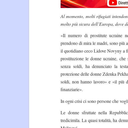
Al momento, molti rifugiati intendo
molto più sicura dell’Europa, dove d
«
Il numero di prostitute ucraine 
prendono di mira le madri, sono più af
il quotidiano ceco Lidove Novyny a 
prostituzione le donne ucraine, che s
senza soldi, ha denunciato la testa
protezione delle donne Zdenka Pekhar
soldi, non hanno lavoro» e «il più d
finanziarie».
In ogni crisi ci sono persone che vogli
Le donne sfruttate nella Repubbli
tredicimila. La quasi totalità, ha den
Malinová