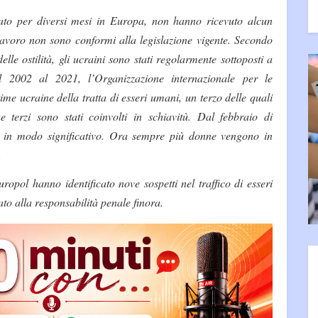
rato per diversi mesi in Europa, non hanno ricevuto alcun
lavoro non sono conformi alla legislazione vigente. Secondo
lle ostilità, gli ucraini sono stati regolarmente sottoposti a
l 2002 al 2021, l’Organizzazione internazionale per le
ime ucraine della tratta di esseri umani, un terzo delle quali
 terzi sono stati coinvolti in schiavitù. Dal febbraio di
o in modo significativo. Ora sempre più donne vengono in
.
uropol hanno identificato nove sospetti nel traffico di esseri
ato alla responsabilità penale finora.