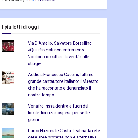
I piu letti di oggi
Via D’Amelio, Salvatore Borsellino:
«Qui i fascisti non entreranno.
Vogliono occultare la verità sulle
stragi»
Addio a Francesco Guccini, l’ultimo
grande cantautore italiano: il Maestro
che ha raccontato e denunciato il
nostro tempo
Venafro, rissa dentro e fuori dal
locale: licenza sospesa per sette
giorni
Parco Nazionale Costa Teatina: la rete
delle aree protette non è alternativa