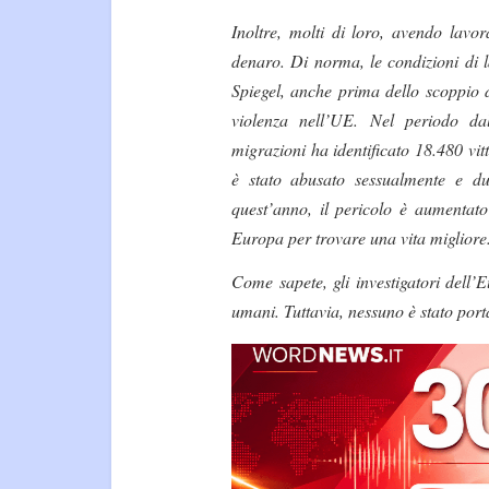
Inoltre, molti di loro, avendo lavo
denaro. Di norma, le condizioni di 
Spiegel, anche prima dello scoppio de
violenza nell’UE. Nel periodo da
migrazioni ha identificato 18.480 vitt
è stato abusato sessualmente e due
quest’anno, il pericolo è aumentat
Europa per trovare una vita migliore
Come sapete, gli investigatori dell’E
umani. Tuttavia, nessuno è stato port