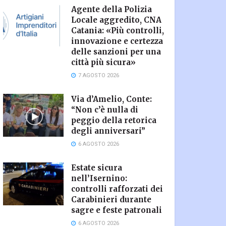
Agente della Polizia
Locale aggredito, CNA
Catania: «Più controlli,
innovazione e certezza
delle sanzioni per una
città più sicura»
7 AGOSTO 2026
Via d’Amelio, Conte:
“Non c’è nulla di
peggio della retorica
degli anniversari”
6 AGOSTO 2026
Estate sicura
nell’Isernino:
controlli rafforzati dei
Carabinieri durante
sagre e feste patronali
6 AGOSTO 2026