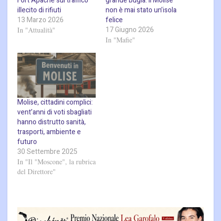
Fort Apache sul traffico
grande bugia: il Molise
illecito di rifiuti
non è mai stato un’isola
13 Marzo 2026
felice
17 Giugno 2026
In "Attualità"
In "Mafie"
Molise, cittadini complici:
vent’anni di voti sbagliati
hanno distrutto sanità,
trasporti, ambiente e
futuro
30 Settembre 2025
In "Il "Moscone", la rubrica
del Direttore"