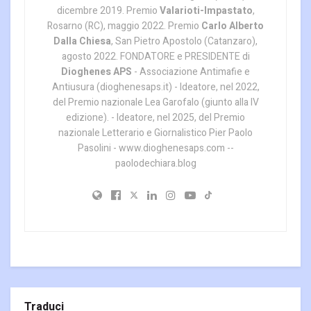
dicembre 2019. Premio
Valarioti-Impastato
,
Rosarno (RC), maggio 2022. Premio
Carlo Alberto
Dalla Chiesa
, San Pietro Apostolo (Catanzaro),
agosto 2022. FONDATORE e PRESIDENTE di
Dioghenes APS
- Associazione Antimafie e
Antiusura (dioghenesaps.it) - Ideatore, nel 2022,
del Premio nazionale Lea Garofalo (giunto alla IV
edizione). - Ideatore, nel 2025, del Premio
nazionale Letterario e Giornalistico Pier Paolo
Pasolini - www.dioghenesaps.com --
paolodechiara.blog
Traduci