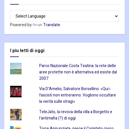
Powered by
Translate
I piu letti di oggi
Parco Nazionale Costa Teatina: la rete delle
aree protette non è alternativa ed esiste dal
2007
Via D’Amelio, Salvatore Borsellino: «Qui i
fascisti non entreranno. Vogliono occultare
la verità sulle stragi»
TeleJato, la revoca della villa a Borgetto e
l’antimafia (?) di oggi
Torre Annunziata, nasce il Comitato civico