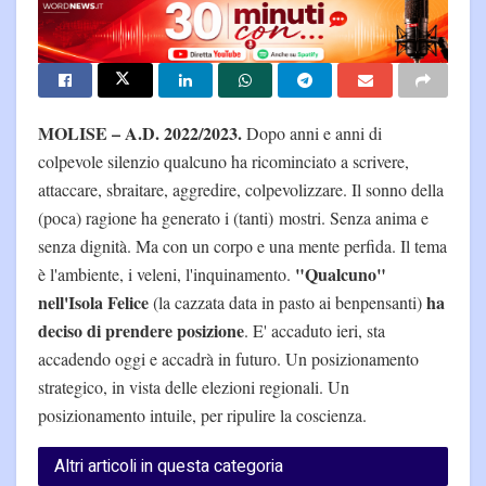
MOLISE – A.D. 2022/2023.
Dopo anni e anni di
colpevole silenzio qualcuno ha ricominciato a scrivere,
attaccare, sbraitare, aggredire, colpevolizzare. Il sonno della
(poca) ragione ha generato i (tanti) mostri. Senza anima e
senza dignità. Ma con un corpo e una mente perfida. Il tema
"Qualcuno"
è l'ambiente, i veleni, l'inquinamento.
nell'Isola Felice
ha
(la cazzata data in pasto ai benpensanti)
deciso di prendere posizione
. E' accaduto ieri, sta
accadendo oggi e accadrà in futuro. Un posizionamento
strategico, in vista delle elezioni regionali. Un
posizionamento intuile, per ripulire la coscienza.
Altri articoli in questa categoria