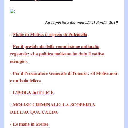
La copertina del mensile Il Ponte, 2010
-
Mafie in Molise: il segreto di Pulcinella
-
Per il presidente della commissione antimafia
regionale: «La politica molisana ha dato il cattivo
esempio»
Per il Procuratore Generale di Potenza: «il Molise non
-
è un’isola felice»
-
L’ISOLA inFELICE
- MOLISE CRIMINALE: LA SCOPERTA
DELL’ACQUA CALDA
-
Le mafie in Molise