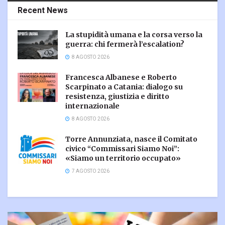
Recent News
La stupidità umana e la corsa verso la
guerra: chi fermerà l’escalation?
8 AGOSTO 2026
Francesca Albanese e Roberto
Scarpinato a Catania: dialogo su
resistenza, giustizia e diritto
internazionale
8 AGOSTO 2026
Torre Annunziata, nasce il Comitato
civico “Commissari Siamo Noi”:
«Siamo un territorio occupato»
7 AGOSTO 2026