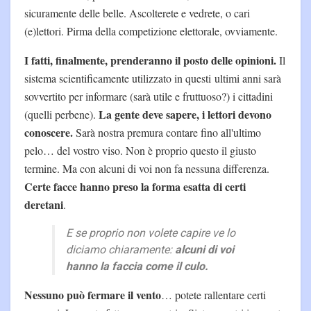
sicuramente delle belle. Ascolterete e vedrete, o cari
(e)lettori. Pirma della competizione elettorale, ovviamente.
I fatti, finalmente, prenderanno il posto delle opinioni.
Il
sistema scientificamente utilizzato in questi ultimi anni sarà
sovvertito per informare (sarà utile e fruttuoso?) i cittadini
La gente deve sapere, i lettori devono
(quelli perbene).
conoscere.
Sarà nostra premura contare fino all'ultimo
pelo… del vostro viso. Non è proprio questo il giusto
termine. Ma con alcuni di voi non fa nessuna differenza.
Certe facce hanno preso la forma esatta di certi
deretani
.
E se proprio non volete capire ve lo
diciamo chiaramente:
alcuni di voi
hanno la faccia come il culo.
Nessuno può fermare il vento
… potete rallentare certi