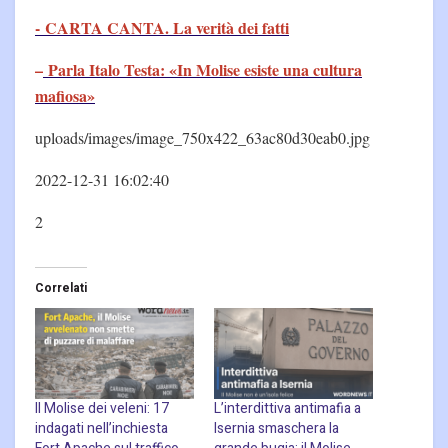
- CARTA CANTA. La verità dei fatti
–
Parla Italo Testa: «In Molise esiste una cultura
mafiosa»
uploads/images/image_750x422_63ac80d30eab0.jpg
2022-12-31 16:02:40
2
Correlati
Il Molise dei veleni: 17
L’interdittiva antimafia a
indagati nell’inchiesta
Isernia smaschera la