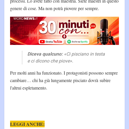
processi. Lo avete fatto con maestria. Siete maestri in questo
genere di cose. Ma non potrà piovere per sempre.
Diceva qualcuno:
«Ci pisciano in testa
e ci dicono che piove».
Per molti anni ha funzionato. I protagonisti possono sempre
cambiare… chi ha già lungamente pisciato dovrà subire
l'altrui espletamento.
LEGGI ANCHE: