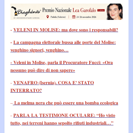
-
VELENI IN MOLISE: ma dove sono i responsabili?
-
La campagna elettorale bussa alle porte del Molise:
venghino signori, venghino…
- Veleni in Molise, parla il Procuratore Fucci: «Ora
nessuno può dire di non sapere»
VENAFRO (Isernia). COSA E' STATO
-
INTERRATO?
La melma nera che può essere una bomba ecologica
–
PARLA LA TESTIMONE OCULARE: “Ho visto
-
tutto, nei terreni hanno sepolto rifiuti industriali…”