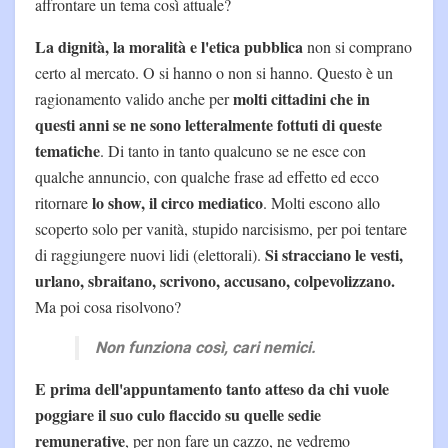
affrontare un tema così attuale?
La dignità, la moralità e l'etica pubblica
non si comprano
certo al mercato. O si hanno o non si hanno. Questo è un
molti cittadini che in
ragionamento valido anche per
questi anni se ne sono letteralmente fottuti di queste
tematiche
. Di tanto in tanto qualcuno se ne esce con
qualche annuncio, con qualche frase ad effetto ed ecco
lo show, il circo mediatico
ritornare
. Molti escono allo
scoperto solo per vanità, stupido narcisismo, per poi tentare
Si stracciano le vesti,
di raggiungere nuovi lidi (elettorali).
urlano, sbraitano, scrivono, accusano, colpevolizzano.
Ma poi cosa risolvono?
Non funziona così, cari nemici.
E prima dell'appuntamento tanto atteso da chi vuole
poggiare il suo culo flaccido su quelle sedie
remunerative
, per non fare un cazzo, ne vedremo