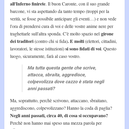
all'Inferno finirete
. Il buon Caronte, con il suo grande
barcone, vi sta aspettando da tanto tempo (troppi per la
verità, se fosse possibile anticipare gli eventi…) e non vede
l'ora di prendersi cura di voi e delle vostre anime nere per
girone
traghettarle sull'altra sponda. C'è molto spazio nel
dei traditori
. E molti
(contro chi si fida)
(elettori, cittadini,
si sono fidati di voi
lavoratori, le stesse istituzioni)
. Questo
luogo, sicuramente, farà al caso vostro.
Ma tutta questa gente che scrive,
attacca, sbraita, aggredisce,
colpevolizza dove cazzo è stata negli
anni passati?
Ma, soprattutto, perchè scrivono, attaccano, sbraitano,
aggrediscono, colpevolizzano? Hanno la coda di paglia?
Negli anni passati, circa 40, di cosa si occupavano?
Perchè non hanno mai speso una mezza parola per