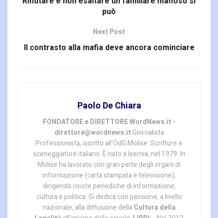
Rifiutare e non esaltare un familiare mafioso si
può
Next Post
Il contrasto alla mafia deve ancora cominciare
Paolo De Chiara
FONDATORE e DIRETTORE WordNews.it -
direttore@wordnews.it
Giornalista
Professionista, iscritto all’OdG Molise. Scrittore e
sceneggiatore italiano. È nato a Isernia, nel 1979. In
Molise ha lavorato con gran parte degli organi di
informazione (carta stampata e televisione),
dirigendo riviste periodiche di informazione,
cultura e politica. Si dedica con passione, a livello
nazionale, alla diffusione della
Cultura della