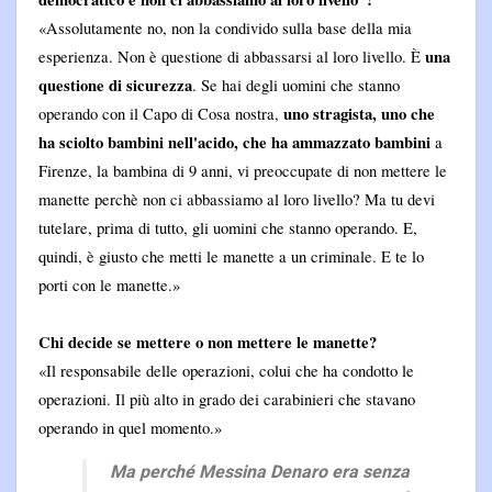
«Assolutamente no, non la condivido sulla base della mia
una
esperienza. Non è questione di abbassarsi al loro livello. È
questione di sicurezza
. Se hai degli uomini che stanno
uno stragista, uno che
operando con il Capo di Cosa nostra,
ha sciolto bambini nell'acido, che ha ammazzato bambini
a
Firenze, la bambina di 9 anni, vi preoccupate di non mettere le
manette perchè non ci abbassiamo al loro livello? Ma tu devi
tutelare, prima di tutto, gli uomini che stanno operando. E,
quindi, è giusto che metti le manette a un criminale. E te lo
porti con le manette.»
Chi decide se mettere o non mettere le manette?
«Il responsabile delle operazioni, colui che ha condotto le
operazioni. Il più alto in grado dei carabinieri che stavano
operando in quel momento.»
Ma perché Messina Denaro era senza