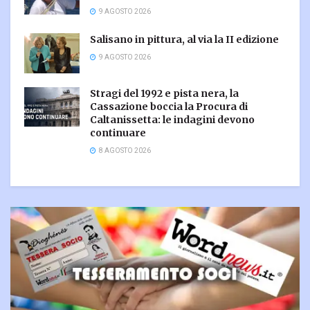
9 AGOSTO 2026
Salisano in pittura, al via la II edizione
9 AGOSTO 2026
Stragi del 1992 e pista nera, la
Cassazione boccia la Procura di
Caltanissetta: le indagini devono
continuare
8 AGOSTO 2026