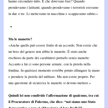
hanno circondato tutto. E che dovevano fare? Quando
prendevamo i latitanti, quando prendevamo i terroristi eravamo
in due o tre. Li mettevamo in macchina e scappavamo subito.»
Ma le manette?
«Anche quello può essere frutto di un accordo. Non esiste che
un boss del genere non abbia le manette. È stato anche
rischioso da parte dei carabinieri portarlo senza manette.
Accanto a lui ci sono persone armate, con la pistola nella
fondina. In qualsiasi momento avrebbe potuto allungare la mano
e prendere la pistola del militare. Ma non esiste proprio. Per
una questione di sicurezza le manette si devono mettere.»
Quindi lei non condivide l'affermazione di qualcuno, tra cui
il Procuratore di Palermo, che dice: “noi siamo uno Stato
democratico e non ci abbassiamo al loro livello”?