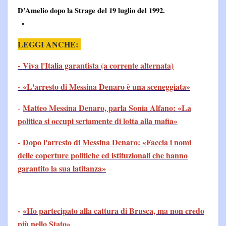
D’Amelio dopo la Strage del 19 luglio del 1992.
LEGGI ANCHE:
- Viva l'Italia garantista (a corrente alternata)
- «L'arresto di Messina Denaro è una sceneggiata»
Matteo Messina Denaro, parla Sonia Alfano: «La
-
politica si occupi seriamente di lotta alla mafia»
Dopo l'arresto di Messina Denaro: «Faccia i nomi
-
delle coperture politiche ed istituzionali che hanno
garantito la sua latitanza»
-
«Ho partecipato alla cattura di Brusca, ma non credo
più nello Stato»