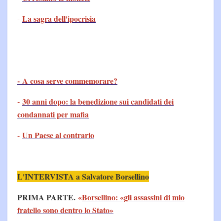
La sagra dell'ipocrisia
-
- A cosa serve commemorare?
-
30 anni dopo: la benedizione sui candidati dei
condannati per mafia
Un Paese al contrario
-
L'INTERVISTA a Salvatore Borsellino
PRIMA PARTE.
«
Borsellino: «gli assassini di mio
fratello sono dentro lo Stato»