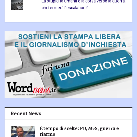
La stupidità umana e la corsa verso la guerra:
chi fermerà l’escalation?
Recent News
È tempo di scelte: PD, M5S, guerra e
riarmo