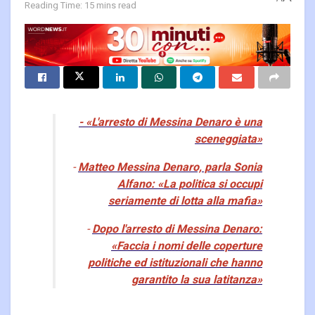
Reading Time: 15 mins read
- «L'arresto di Messina Denaro è una
sceneggiata»
-
Matteo Messina Denaro, parla Sonia
Alfano: «La politica si occupi
seriamente di lotta alla mafia»
-
Dopo l'arresto di Messina Denaro:
«Faccia i nomi delle coperture
politiche ed istituzionali che hanno
garantito la sua latitanza»