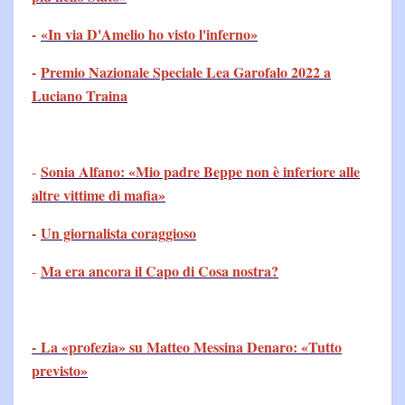
-
«In via D'Amelio ho visto l'inferno»
-
Premio Nazionale Speciale Lea Garofalo 2022 a
Luciano Traina
Sonia Alfano: «Mio padre Beppe non è inferiore alle
-
altre vittime di mafia»
-
Un giornalista coraggioso
Ma era ancora il Capo di Cosa nostra?
-
- La «profezia» su Matteo Messina Denaro: «Tutto
previsto»