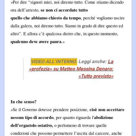
«Per dire “signori miei, noi diremo tutto. Come stiamo dicendo
se non ci accordate tutto
ora dell’arresto,
quello che abbiamo chiesto da tempo
, perché vogliamo uscire
dalla galera, noi diremo tutto. Siamo in grado di dire questo ed
altro”. E allora c’è qualcosa dietro che, in questo momento,
qualcuno deve avere paura
.»
VIDEO ALL’INTERNO.
Leggi anche:
La
«profezia» su Matteo Messina Denaro:
«Tutto previsto»
In che senso?
cioè non accettare
«Se il Governo dovesse prendere posizione,
nessun tipo di accordo
abolizione
, per quanto riguarda l'
dell’ergastolo ostativo,
o perlomeno di trovare quelle
condizioni che possono permettere l’uscita dal carcere, anche