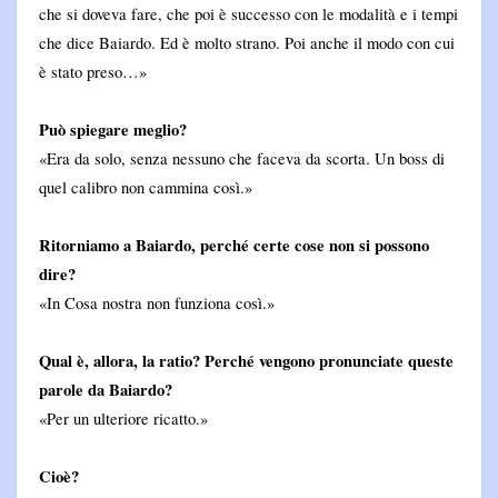
che si doveva fare, che poi è successo con le modalità e i tempi
che dice Baiardo. Ed è molto strano. Poi anche il modo con cui
è stato preso…»
Può spiegare meglio?
«Era da solo, senza nessuno che faceva da scorta. Un boss di
quel calibro non cammina così.»
Ritorniamo a Baiardo, perché certe cose non si possono
dire?
«In Cosa nostra non funziona così.»
Qual è, allora, la ratio? Perché vengono pronunciate queste
parole da Baiardo?
«Per un ulteriore ricatto.»
Cioè?