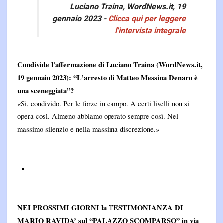
Luciano Traina, WordNews.it, 19
gennaio 2023 -
Clicca qui per leggere
l'intervista integral
e
Condivide l'affermazione di Luciano Traina (WordNews.it,
19 gennaio 2023): “L’arresto di Matteo Messina Denaro è
una sceneggiata”?
«Sì, condivido. Per le forze in campo. A certi livelli non si
opera così. Almeno abbiamo operato sempre così. Nel
massimo silenzio e nella massima discrezione.»
NEI PROSSIMI GIORNI la TESTIMONIANZA DI
MARIO RAVIDA’ sul “PALAZZO SCOMPARSO” in via