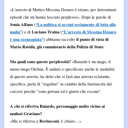
«L'arresto di Matteo Messina Denaro è strano, per determinati
episodi che mi hanno lasciato perplesso». Dopo le parole di
Sonia Alfano
“La politica si occupi seriamente di lotta alla
(
mafia”
Luciano Traina
“L’arresto di Messina Denaro
) e di
(
è una sceneggiata”
il punto di vista di
) abbiamo raccolto
Mario Ravidà, già commissario della Polizia di Stato
.
Ma quali sono queste perplessità?
«Baiardo è un mago, il
nuovo mago Otelma. È andato a specificare anche le modalità
di questo arresto, ha detto che si farà una arresto eclatante,
specifica, parla di “regalino” in cambio della fuoriuscita dal
carcere perché “sono giovani ed è giusto che escano”.
A chi si riferiva Baiardo, personaggio molto vicino ai
mafiosi Graviano?
Berlusconi
«Ma si riferiva a
, è chiaro…»