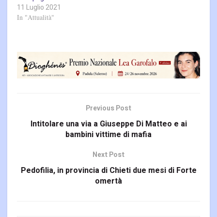
11 Luglio 2021
In "Attualità"
Previous Post
Intitolare una via a Giuseppe Di Matteo e ai
bambini vittime di mafia
Next Post
Pedofilia, in provincia di Chieti due mesi di Forte
omertà