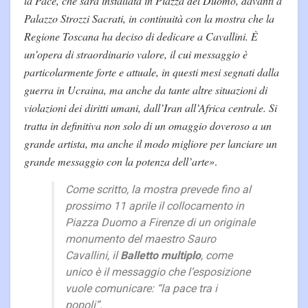
la Pace, che sarà installata in Piazza del Duomo, davanti a
Palazzo Strozzi Sacrati, in continuità con la mostra che la
Regione Toscana ha deciso di dedicare a Cavallini. È
un’opera di straordinario valore, il cui messaggio è
particolarmente forte e attuale, in questi mesi segnati dalla
guerra in Ucraina, ma anche da tante altre situazioni di
violazioni dei diritti umani, dall’Iran all’Africa centrale. Si
tratta in definitiva non solo di un omaggio doveroso a un
grande artista, ma anche il modo migliore per lanciare un
grande messaggio con la potenza dell’arte»
.
Come scritto, la mostra prevede fino al
prossimo 11 aprile il collocamento in
Piazza Duomo a Firenze di un originale
monumento del maestro Sauro
Cavallini, il
Balletto multiplo
, come
unico è il messaggio che l’esposizione
vuole comunicare: “la pace tra i
popoli”.