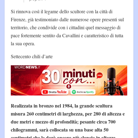
Si rinnova così il legame dello scultore con la città di
Firenze, già testimoniato dalle numerose opere presenti sul
territorio, che condivide con i cittadini quel messaggio di
pace fortemente sentito da Cavallini e caratteristico di tutta
la sua opera.
Settecento chili d’arte
Realizzata in bronzo nel 1984, la grande scultura
misura 260 centimetri di larghezza, per 280 di altezza e
due metri e mezzo di profondità; pesante circa 700
chilogrammi, sarà collocata su una base alta 50
centimetri che le darà ancora più slancio in altezza.