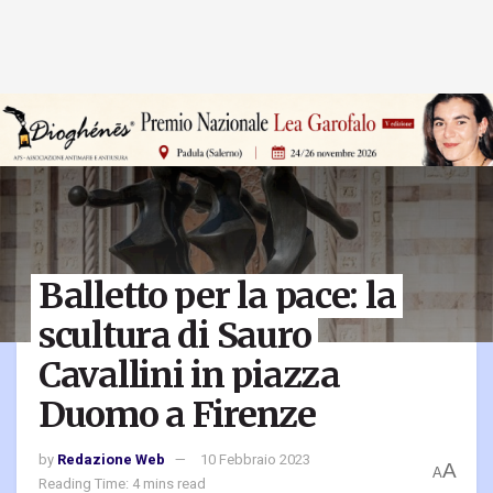
Balletto per la pace: la
scultura di Sauro
Cavallini in piazza
Duomo a Firenze
by
Redazione Web
10 Febbraio 2023
A
A
Reading Time: 4 mins read