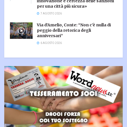
innovazione e certezza delle sanzioni
per una città più sicura»
7 AGOSTO 2026
Via d’Amelio, Conte: “Non c’è nulla di
peggio della retorica degli
anniversari”
6 AGOSTO 2026