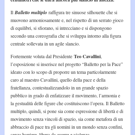
Il
Balletto multiplo
raffigura tre sinuose silhouette che si
muovono armoniosamente e, nel rispetto di un serrato gioco
di equilibri, si sfiorano, si intrecciano e si dispongono
secondo una coreografia che si sviluppa intorno alla figura
centrale sollevata in un agile slancio.
Teo Cavallini
Fortemente voluta dal Presidente
,
l’esposizione si inserisce nel progetto “Balletto per la Pace”
ideato con lo scopo di proporre un tema particolarmente
caro al maestro Cavallini, quello della pace e della
fratellanza, contestualizzandolo in un grande spazio
pubblico in grado di enfatizzare il movimento, l’armonia e
la gestualità delle figure che costituiscono l’opera. Il Balletto
multiplo, quindi, si pone sia come espressione di libertà e di
movimento senza vincoli di spazio, sia come metafora di un
abbraccio di pace tra gli uomini in un mondo senza confini,
senza barriere, libero da guerre e violenza.