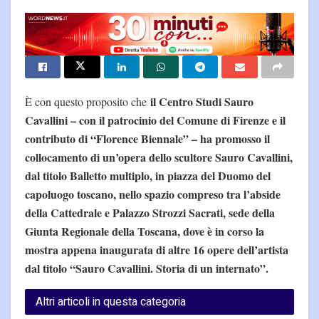
il Centro Studi Sauro
È con questo proposito che
Cavallini – con il patrocinio del Comune di Firenze e il
contributo di “Florence Biennale” – ha promosso il
collocamento di un’opera dello scultore Sauro Cavallini,
dal titolo Balletto multiplo, in piazza del Duomo del
capoluogo toscano, nello spazio compreso tra l’abside
della Cattedrale e Palazzo Strozzi Sacrati, sede della
Giunta Regionale della Toscana, dove è in corso la
mostra appena inaugurata di altre 16 opere dell’artista
dal titolo “Sauro Cavallini. Storia di un internato”.
Altri articoli in questa categoria