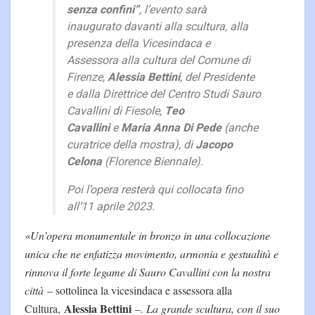
senza confini”
, l’evento sarà
inaugurato davanti alla scultura, alla
presenza della Vicesindaca e
Assessora alla cultura del Comune di
Firenze,
Alessia Bettini
, del Presidente
e dalla Direttrice del Centro Studi Sauro
Cavallini di Fiesole,
Teo
Cavallini
e
Maria Anna Di Pede
(anche
curatrice della mostra), di
Jacopo
Celona
(Florence Biennale).
Poi l’opera resterà qui collocata fino
all’11 aprile 2023.
«Un’opera monumentale in bronzo in una collocazione
unica che ne enfatizza movimento, armonia e gestualità e
rinnova il forte legame di Sauro Cavallini con la nostra
città
– sottolinea la vicesindaca e assessora alla
Alessia Bettini
Cultura,
–
. La grande scultura, con il suo