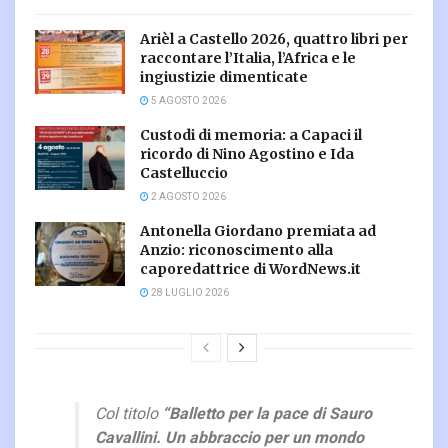
Arièl a Castello 2026, quattro libri per
raccontare l’Italia, l’Africa e le
ingiustizie dimenticate
5 AGOSTO 2026
Custodi di memoria: a Capaci il
ricordo di Nino Agostino e Ida
Castelluccio
2 AGOSTO 2026
Antonella Giordano premiata ad
Anzio: riconoscimento alla
caporedattrice di WordNews.it
28 LUGLIO 2026
Col titolo
“Balletto per la pace di Sauro
Cavallini. Un abbraccio per un mondo