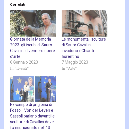
Correlati
Giornata della Memoria
Le monumentali sculture
2023: gli incubi di Sauro
di Sauro Cavallini
Cavallini divennero opere
invadono il Chianti
d’arte
fiorentino
6 Gennaio 2023
7 Maggio 2023
In "Eventi"
In "Arte"
Ex-campo di prigionia di
Fossoli: Von der Leyen e
Sassoli parlano davanti le
sculture di Cavallini dove
fu imprigionato nel ’43