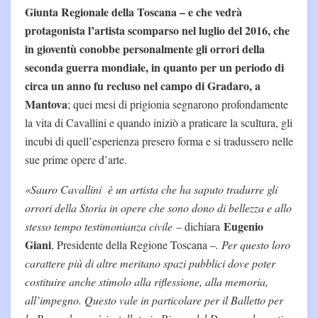
Giunta Regionale della Toscana – e che vedrà
protagonista l’artista scomparso nel luglio del 2016, che
in gioventù conobbe personalmente gli orrori della
seconda guerra mondiale, in quanto per un periodo di
circa un anno fu recluso nel campo di Gradaro, a
Mantova
; quei mesi di prigionia segnarono profondamente
la vita di Cavallini e quando iniziò a praticare la scultura, gli
incubi di quell’esperienza presero forma e si tradussero nelle
sue prime opere d’arte.
«Sauro Cavallini è un artista che ha saputo tradurre gli
orrori della Storia in opere che sono dono di bellezza e allo
Eugenio
stesso tempo testimonianza civile
– dichiara
Giani
, Presidente della Regione Toscana –
. Per questo loro
carattere più di altre meritano spazi pubblici dove poter
costituire anche stimolo alla riflessione, alla memoria,
all’impegno. Questo vale in particolare per il Balletto per