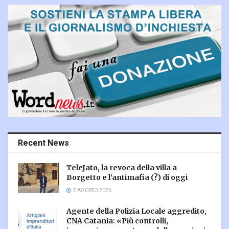
Recent News
TeleJato, la revoca della villa a
Borgetto e l’antimafia (?) di oggi
7 AGOSTO 2026
Agente della Polizia Locale aggredito,
CNA Catania: «Più controlli,