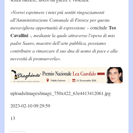
«Vorrei esprimere i miei più sentiti ringraziamenti
all’Amministrazione Comunale di Firenze per questa
Teo
meravigliosa opportunità di espressione
– conclude
Cavallini
-
, mediante la quale attraverso l’opera di mio
padre Sauro, maestro dell’arte pubblica, possiamo
contribuire a rimarcare il suo dna di uomo di pace e alla
necessità di promuoverla».
uploads/images/image_750x422_63e4413412061.jpg
2023-02-10 09:29:59
13