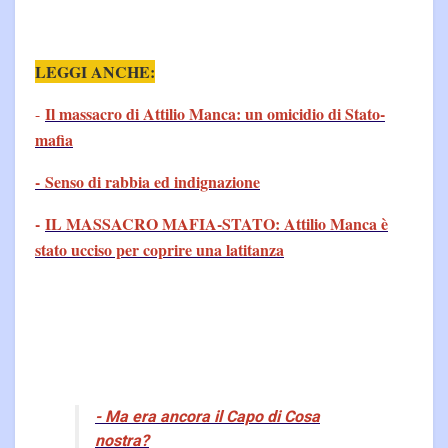
LEGGI ANCHE:
Il massacro di Attilio Manca: un omicidio di Stato-
-
mafia
- Senso di rabbia ed indignazione
-
IL MASSACRO MAFIA-STATO: Attilio Manca è
stato ucciso per coprire una latitanza
- Ma era ancora il Capo di Cosa
nostra?