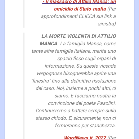
- Il massacro di Attilio Manca: un
omicidio di Stato-mafia
(Per
approfondimenti CLICCA sul link a
sinistra)
LA MORTE VIOLENTA DI ATTILIO
MANCA.
La famiglia Manca, come
tante altre famiglie italiane, merita uno
spazio fisso sugli organi di
informazione. Su queste vicende
vergognose bisognerebbe aprire una
"finestra" fino alla definitiva risoluzione
del caso. Noi, insieme a pochi altri, ci
siamo. E facciamo nostra la
convinzione del poeta Pasolini.
Continueremo a battere sempre sullo
stesso chiodo. E, sicuramente, non ci
fermeranno per stanchezza.
WordNews.it, 2022
(Per