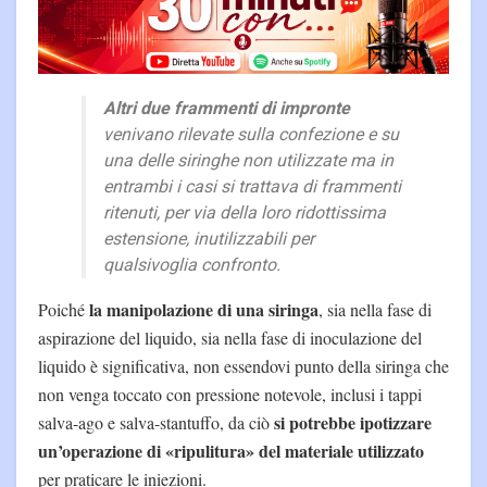
Altri due frammenti di impronte
venivano rilevate sulla confezione e su
una delle siringhe non utilizzate ma in
entrambi i casi si trattava di frammenti
ritenuti, per via della loro ridottissima
estensione, inutilizzabili per
qualsivoglia confronto.
la manipolazione di una siringa
Poiché
, sia nella fase di
aspirazione del liquido, sia nella fase di inoculazione del
liquido è significativa, non essendovi punto della siringa che
non venga toccato con pressione notevole, inclusi i tappi
si potrebbe ipotizzare
salva-ago e salva-stantuffo, da ciò
un’operazione di «ripulitura» del materiale utilizzato
per praticare le iniezioni.