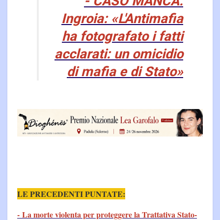
- CASO MANCA.
Ingroia: «L'Antimafia
ha fotografato i fatti
acclarati: un omicidio
di mafia e di Stato»
LE PRECEDENTI PUNTATE:
- La morte violenta per proteggere la Trattativa Stato-