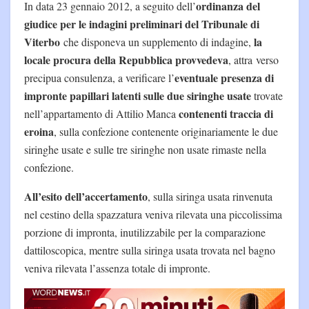
ordinanza del
In data 23 gennaio 2012, a seguito dell’
giudice per le indagini preliminari del Tribunale di
Viterbo
la
che disponeva un supple­mento di indagine,
locale procura della Repubblica provvedeva
, attra verso
eventuale presenza di
precipua consulenza, a verificare l’
impronte papillari latenti sulle due siringhe usate
trovate
contenenti traccia di
nell’appartamento di Attilio Manca
eroina
, sulla confezione contenente originariamente le due
siringhe usate e sulle tre siringhe non usate rimaste nella
confezione.
All’esito dell’accertamento
, sulla siringa usata rinvenuta
nel cestino della spazzatura veniva rilevata una piccolissima
porzione di impronta, inutilizzabile per la comparazione
dattiloscopica, mentre sulla siringa usata trovata nel bagno
veniva rilevata l’assenza totale di impronte.