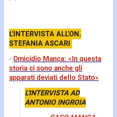
L'INTERVISTA ALL'ON.
STEFANIA ASCARI
-
Omicidio Manca: «In questa
storia ci sono anche gli
apparati deviati dello Stato»
L'INTERVISTA AD
ANTONIO INGROIA