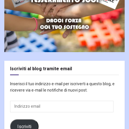
Iscriviti al blog tramite email
Inserisci il tuo indirizzo e-mail per iscriverti a questo blog, e
ricevere via e-mail le notifiche di nuovi post.
Indirizzo
email
Iscriviti