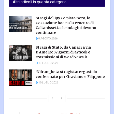
Altri articoli in questa categoria
Stragi del 1992 e pista nera, la
Cassazione boccia la Procura di
Caltanissetta: le indagini devono
continuare
8 AGOSTO 2026
Stragi di Stato, da Capaci a via
D’Amelio: 57 giorni di articoli e
trasmissioni di WordNews.it
19 LUGLIO 2026
‘Ndrangheta stragista: ergastolo
confermato per Graviano e Filippone
10 LUGLIO 2026