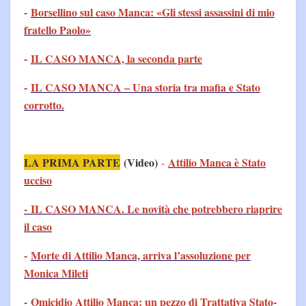
-
Borsellino sul caso Manca: «Gli stessi assassini di mio
fratello Paolo»
-
IL CASO MANCA, la seconda parte
-
IL CASO MANCA – Una storia tra mafia e Stato
corrotto.
LA PRIMA PARTE
(Video)
Attilio Manca è Stato
-
ucciso
- IL CASO MANCA. Le novità che potrebbero riaprire
il caso
-
Morte di Attilio Manca, arriva l’assoluzione per
Monica Mileti
-
Omicidio Attilio Manca: un pezzo di Trattativa Stato-