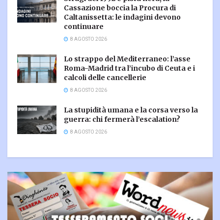
Cassazione boccia la Procura di
Caltanissetta: le indagini devono
continuare
8 AGOSTO 2026
Lo strappo del Mediterraneo: l’asse
Roma-Madrid tra l’incubo di Ceuta e i
calcoli delle cancellerie
8 AGOSTO 2026
La stupidità umana e la corsa verso la
guerra: chi fermerà l’escalation?
8 AGOSTO 2026