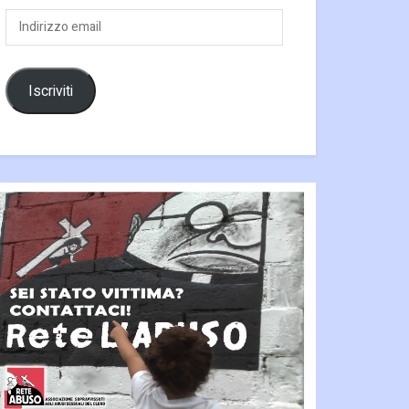
Indirizzo
email
Iscriviti