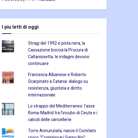
I piu letti di oggi
Stragi del 1992 e pista nera, la
Cassazione boccia la Procura di
Caltanissetta: le indagini devono
continuare
Francesca Albanese e Roberto
Scarpinato a Catania: dialogo su
resistenza, giustizia e diritto
internazionale
Lo strappo del Mediterraneo: l'asse
Roma-Madrid tra l'incubo di Ceuta e i
calcoli delle cancellerie
Torre Annunziata, nasce il Comitato
civico “Commissari Siamo Noi”: