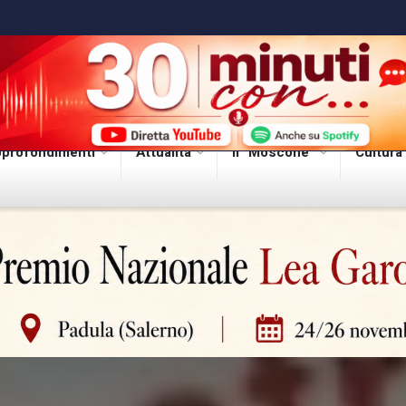
profondimenti
Attualità
Il “Moscone”
Cultura