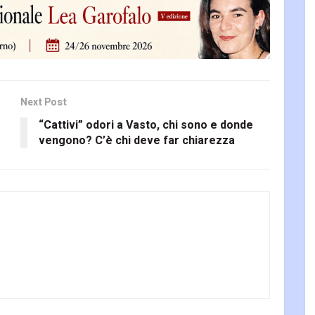
Next Post
“Cattivi” odori a Vasto, chi sono e donde
vengono? C’è chi deve far chiarezza