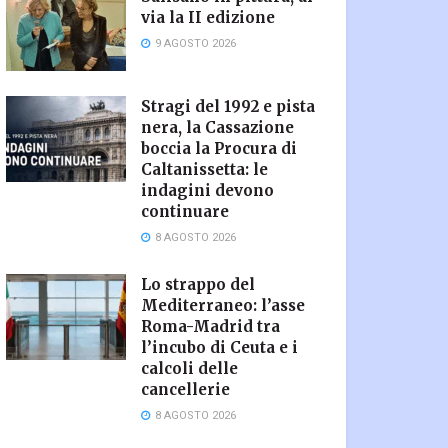
via la II edizione
9 AGOSTO 2026
Stragi del 1992 e pista
nera, la Cassazione
boccia la Procura di
Caltanissetta: le
indagini devono
continuare
8 AGOSTO 2026
Lo strappo del
Mediterraneo: l’asse
Roma-Madrid tra
l’incubo di Ceuta e i
calcoli delle
cancellerie
8 AGOSTO 2026