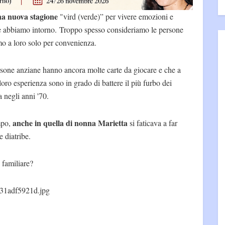
a nuova stagione
"vird (verde)” per vivere emozioni e
che abbiamo intorno. Troppo spesso consideriamo le persone
mo a loro solo per convenienza.
one anziane hanno ancora molte carte da giocare e che a
 loro esperienza sono in grado di battere il più furbo dei
 negli anni '70.
anche in quella di nonna Marietta
mpo,
si faticava a far
e diatribe.
 familiare?
31adf5921d.jpg