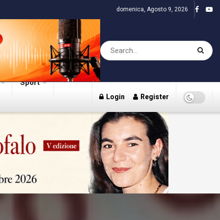
domenica, Agosto 9, 2026
Sport
Login
Register