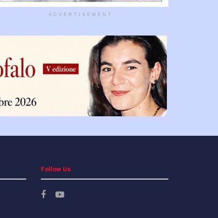
ADVERTISEMENT
Follow Us