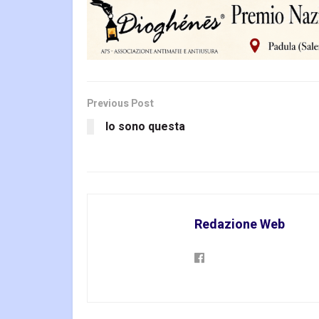
Previous Post
Io sono questa
Redazione Web