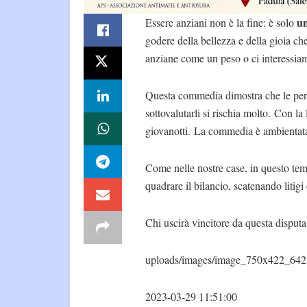
un
Essere anziani non è la fine: è solo
godere della bellezza e della gioia 
anziane come un peso o ci interessia
Questa commedia dimostra che le pers
sottovalutarli si rischia molto. Con la
giovanotti. La commedia è ambientata
Come nelle nostre case, in questo te
quadrare il bilancio, scatenando litigi 
Chi uscirà vincitore da questa disputa
uploads/images/image_750x422_642
2023-03-29 11:51:00