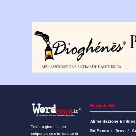
Navigate Site
Alimentazione & Fitnes
Testata giornalistica
BelPaese
Brevi
C
indipendente e irriverente di