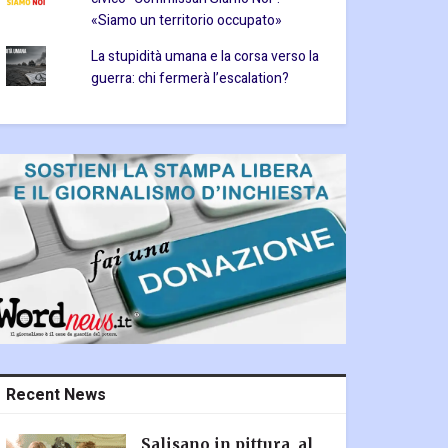
«Siamo un territorio occupato»
La stupidità umana e la corsa verso la
guerra: chi fermerà l’escalation?
Recent News
Salisano in pittura, al