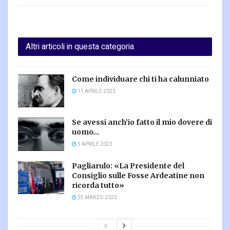
Altri articoli in questa categoria
Come individuare chi ti ha calunniato
11 APRILE 2023
Se avessi anch’io fatto il mio dovere di
uomo…
5 APRILE 2023
Pagliarulo: «La Presidente del
Consiglio sulle Fosse Ardeatine non
ricorda tutto»
25 MARZO 2023