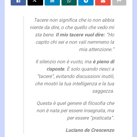
Tacere non significa che io non abbia
niente da dire, o che quello che vedo mi
sta bene.
Il mio tacere vuol dire:
“Ho
capito chi sei e non vali nemmeno la
mia attenzione.”
Il silenzio non è vuoto, ma
è pieno di
risposte
. È solo quando riesci a
“tacere”, evitando discussioni inutili,
che mostri la tua intelligenza e la tua
saggezza.
Questa è quel genere di filosofia che
non è nata per essere insegnata, ma
per essere “praticata”.
Luciano de Crescenzo