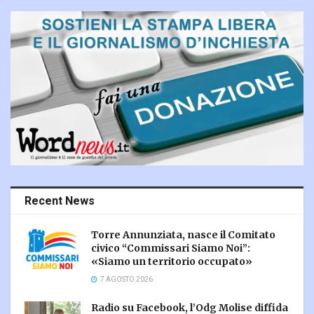
Recent News
Torre Annunziata, nasce il Comitato
civico “Commissari Siamo Noi”:
«Siamo un territorio occupato»
7 AGOSTO 2026
Radio su Facebook, l’Odg Molise diffida