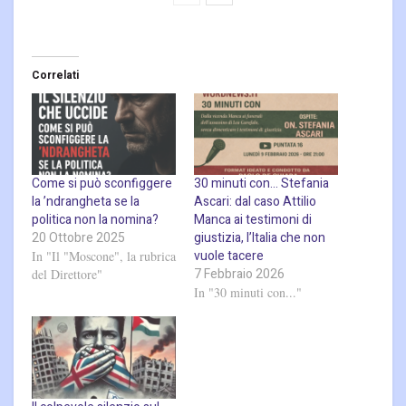
Correlati
Come si può sconfiggere
30 minuti con… Stefania
la ’ndrangheta se la
Ascari: dal caso Attilio
politica non la nomina?
Manca ai testimoni di
20 Ottobre 2025
giustizia, l’Italia che non
vuole tacere
In "Il "Moscone", la rubrica
7 Febbraio 2026
del Direttore"
In "30 minuti con..."