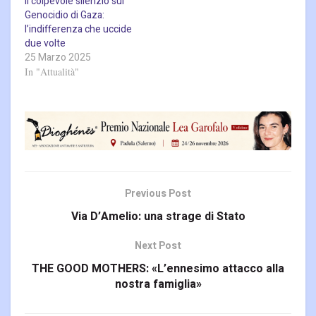
Il colpevole silenzio sul
Genocidio di Gaza:
l’indifferenza che uccide
due volte
25 Marzo 2025
In "Attualità"
Previous Post
Via D’Amelio: una strage di Stato
Next Post
THE GOOD MOTHERS: «L’ennesimo attacco alla
nostra famiglia»