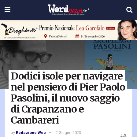
Dodici isole per navigare
nel pensiero di Pier Paolo
Pasolini, il nuovo saggio
di Crapanzano e
Cambareri
by
Redazione Web
2 Giugno 2023
A
A