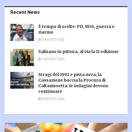
Recent News
È tempo di scelte: PD, M5S, guerra e
riarmo
9 AGOSTO 2026
Salisano in pittura, al via la II edizione
9 AGOSTO 2026
Stragi del 1992 e pista nera, la
Cassazione boccia la Procura di
Caltanissetta: le indagini devono
continuare
8 AGOSTO 2026