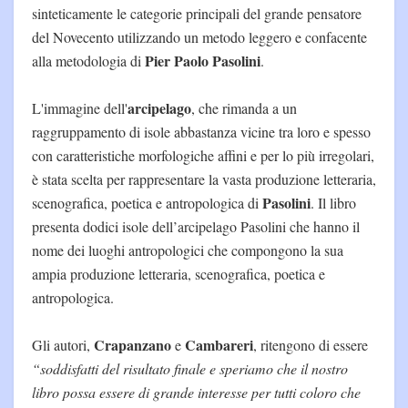
sinteticamente le categorie principali del grande pensatore
del Novecento utilizzando un metodo leggero e confacente
Pier Paolo Pasolini
alla metodologia di
.
arcipelago
L'immagine dell'
, che rimanda a un
raggruppamento di isole abbastanza vicine tra loro e spesso
con caratteristiche morfologiche affini e per lo più irregolari,
è stata scelta per rappresentare la vasta produzione letteraria,
Pasolini
scenografica, poetica e antropologica di
. Il libro
presenta dodici isole dell’arcipelago Pasolini che hanno il
nome dei luoghi antropologici che compongono la sua
ampia produzione letteraria, scenografica, poetica e
antropologica.
Crapanzano
Cambareri
Gli autori,
e
, ritengono di essere
“soddisfatti del risultato finale e speriamo che il nostro
libro possa essere di grande interesse per tutti coloro che