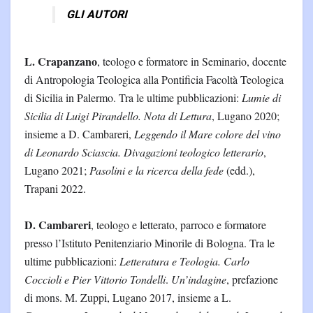
GLI AUTORI
L. Crapanzano
, teologo e formatore in Seminario, docente
di Antropologia Teologica alla Pontificia Facoltà Teologica
di Sicilia in Palermo. Tra le ultime pubblicazioni:
Lumie di
Sicilia di Luigi Pirandello. Nota di Lettura
, Lugano 2020;
insieme a D. Cambareri,
Leggendo il Mare colore del vino
di Leonardo Sciascia. Divagazioni teologico letterario
,
Lugano 2021;
Pasolini e la ricerca della fede
(edd.),
Trapani 2022.
D. Cambareri
, teologo e letterato, parroco e formatore
presso l’Istituto Penitenziario Minorile di Bologna. Tra le
ultime pubblicazioni:
Letteratura e Teologia. Carlo
Coccioli e Pier Vittorio Tondelli
.
Un’indagine
, prefazione
di mons. M. Zuppi, Lugano 2017, insieme a L.