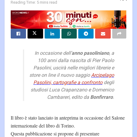
Reading Time: 5 mins read
In occasione dell’
anno pasoliniano
, a
100 anni dalla nascita di Pier Paolo
Pasolini, uscirà nelle migliori librerie e
store on line il nuovo saggio
Arcipelago
Pasolini, cartografie a confronto
degli
studiosi Luca Crapanzano e Domenico
Cambareri, edito da
Bonfirraro
.
Il libro è stato lanciato in anteprima in occasione del Salone
internazionale del libro di Torino.
Questa pubblicazione si propone di presentare