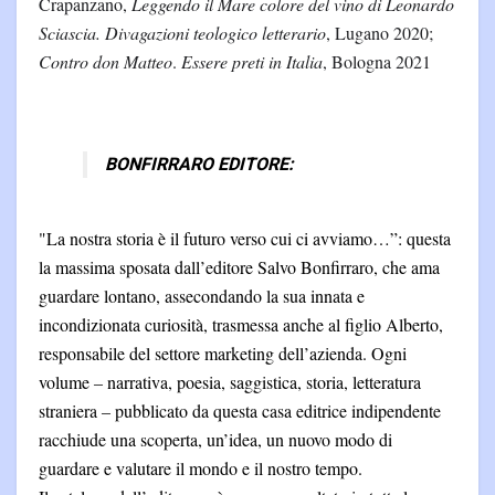
Crapanzano,
Leggendo il Mare colore del vino di Leonardo
Sciascia. Divagazioni teologico letterario
, Lugano 2020;
Contro don Matteo
.
Essere preti in Italia
, Bologna 2021
BONFIRRARO EDITORE:
"La nostra storia è il futuro verso cui ci avviamo…”: questa
la massima sposata dall’editore Salvo Bonfirraro, che ama
guardare lontano, assecondando la sua innata e
incondizionata curiosità, trasmessa anche al figlio Alberto,
responsabile del settore marketing dell’azienda. Ogni
volume
–
narrativa, poesia, saggistica, storia, letteratura
straniera
–
pubblicato da questa casa editrice indipendente
racchiude una scoperta, un’idea, un nuovo modo di
guardare e valutare il mondo e il nostro tempo.