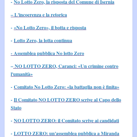
-
No Lotto Zero, la risposta del Comune di Isernia
– L'incoerenza e la retorica
-
«No Lotto Zero», il botta e risposta
-
Lotto Zero, la lotta continua
- Assemblea pubblica No lotto Zero
–
NO LOTTO ZERO, Caranci: «Un crimine contro
l'umanità»
-
Comitato No Lotto Zero: «la battaglia non è finita»
-
Il Comitato NO LOTTO ZERO scrive al Capo dello
Stato
-
NO LOTTO ZERO: il Comitato scrive ai candidati
-
LOTTO ZERO: un'assemblea pubblica a Miranda