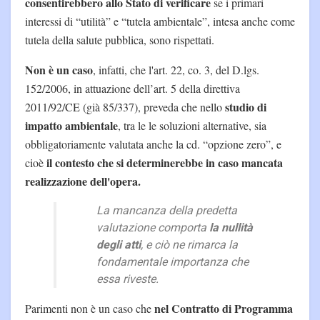
consentirebbero allo Stato di verificare
se i primari
interessi di “utilità” e “tutela ambientale”, intesa anche come
tutela della salute pubblica, sono rispettati.
Non è un caso
, infatti, che l'art. 22, co. 3, del D.lgs.
152/2006, in attuazione dell’art. 5 della direttiva
studio di
2011/92/CE (già 85/337), preveda che nello
impatto ambientale
, tra le le soluzioni alternative, sia
obbligatoriamente valutata anche la cd. “opzione zero”, e
il contesto che si determinerebbe in caso mancata
cioè
realizzazione dell'opera.
La mancanza della predetta
valutazione comporta
la nullità
degli atti
, e ciò ne rimarca la
fondamentale importanza che
essa riveste.
nel Contratto di Programma
Parimenti non è un caso che