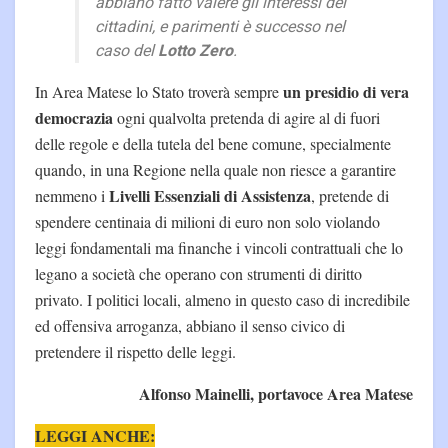
abbiano fatto valere gli interessi dei
cittadini, e parimenti è successo nel
caso del
Lotto Zero
.
un presidio di vera
In Area Matese lo Stato troverà sempre
democrazia
ogni qualvolta pretenda di agire al di fuori
delle regole e della tutela del bene comune, specialmente
quando, in una Regione nella quale non riesce a garantire
Livelli Essenziali di Assistenza
nemmeno i
, pretende di
spendere centinaia di milioni di euro non solo violando
leggi fondamentali ma finanche i vincoli contrattuali che lo
legano a società che operano con strumenti di diritto
privato. I politici locali, almeno in questo caso di incredibile
ed offensiva arroganza, abbiano il senso civico di
pretendere il rispetto delle leggi.
Alfonso Mainelli, portavoce Area Matese
LEGGI ANCHE: