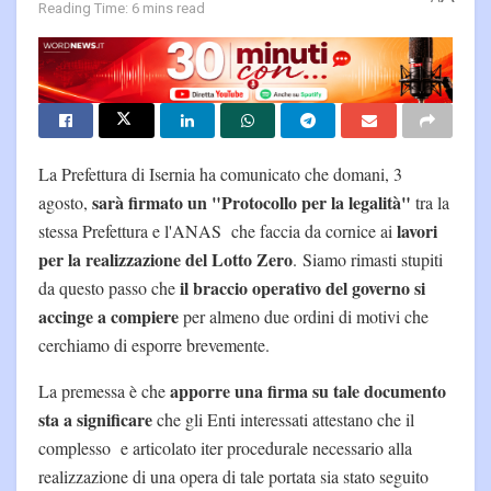
Reading Time: 6 mins read
La Prefettura di Isernia ha comunicato che domani, 3
sarà firmato un "Protocollo per la legalità"
agosto,
tra la
lavori
stessa Prefettura e l'ANAS che faccia da cornice ai
per la realizzazione del Lotto Zero
. Siamo rimasti stupiti
il braccio operativo del governo si
da questo passo che
accinge a compiere
per almeno due ordini di motivi che
cerchiamo di esporre brevemente.
apporre una firma su tale documento
La premessa è che
sta a significare
che gli Enti interessati attestano che il
complesso e articolato iter procedurale necessario alla
realizzazione di una opera di tale portata sia stato seguito