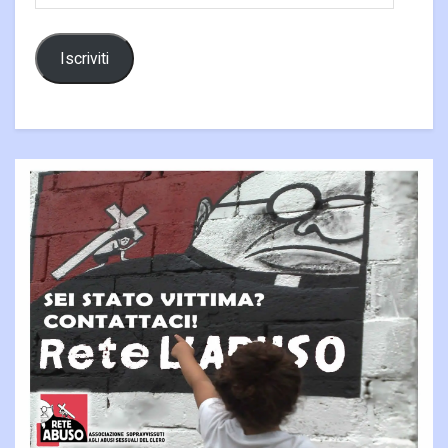
email
Iscriviti