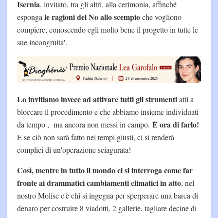
Isernia
, invitato, tra gli altri, alla cerimonia, affinché
le ragioni del No allo scempio
esponga
che vogliono
compiere, conoscendo egli molto bene il progetto in tutte le
sue incongruita'.
Lo invitiamo invece ad attivare tutti gli strumenti
atti a
bloccare il procedimento e che abbiamo insieme individuati
È ora di farlo!
da tempo , ma ancora non messi in campo.
E se ciò non sarà fatto nei tempi giusti, ci si renderà
complici di un'operazione sciagurata!
Così, mentre in tutto il mondo ci si interroga come far
fronte ai drammatici cambiamenti climatici in atto
, nel
nostro Molise c'è chi si ingegna per sperperare una barca di
denaro per costruire 8 viadotti, 2 gallerie, tagliare decine di