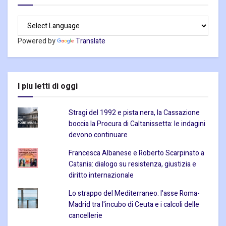
Powered by
Translate
I piu letti di oggi
Stragi del 1992 e pista nera, la Cassazione
boccia la Procura di Caltanissetta: le indagini
devono continuare
Francesca Albanese e Roberto Scarpinato a
Catania: dialogo su resistenza, giustizia e
diritto internazionale
Lo strappo del Mediterraneo: l'asse Roma-
Madrid tra l'incubo di Ceuta e i calcoli delle
cancellerie