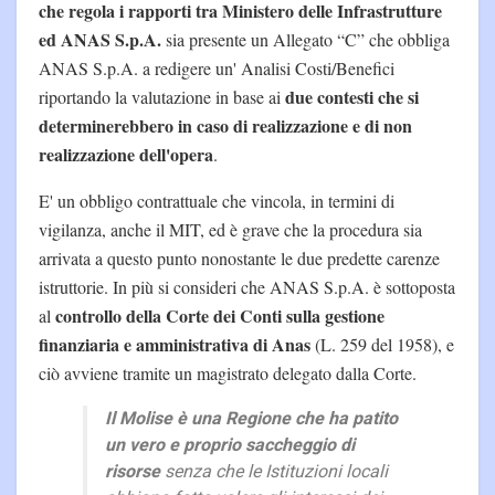
che regola i rapporti tra Ministero delle Infrastrutture
ed ANAS S.p.A.
sia presente un Allegato “C” che obbliga
ANAS S.p.A. a redigere un' Analisi Costi/Benefici
due contesti che si
riportando la valutazione in base ai
determinerebbero in caso di realizzazione e di non
realizzazione dell'opera
.
E' un obbligo contrattuale che vincola, in termini di
vigilanza, anche il MIT, ed è grave che la procedura sia
arrivata a questo punto nonostante le due predette carenze
istruttorie. In più si consideri che ANAS S.p.A. è sottoposta
controllo della Corte dei Conti sulla gestione
al
finanziaria e amministrativa di Anas
(L. 259 del 1958), e
ciò avviene tramite un magistrato delegato dalla Corte.
Il Molise è una Regione che ha patito
un vero e proprio saccheggio di
risorse
senza che le Istituzioni locali