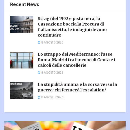
Recent News
Stragi del 1992 e pista nera, la
Cassazione boccia la Procura di
Caltanissetta: le indagini devono
continuare
8 AGOSTO 2026
Lo strappo del Mediterraneo: l’asse
Roma-Madrid tra l’incubo di Ceuta e i
calcoli delle cancellerie
8 AGOSTO 2026
La stupidità umana e la corsa verso la
guerra: chi fermerà l’escalation?
8 AGOSTO 2026