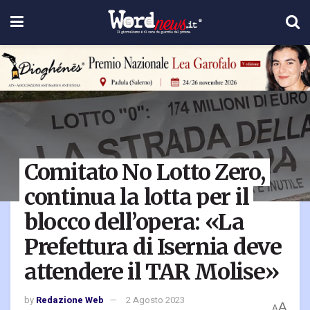
Comitato No Lotto Zero,
continua la lotta per il
blocco dell’opera: «La
Prefettura di Isernia deve
attendere il TAR Molise»
by
Redazione Web
2 Agosto 2023
A
A