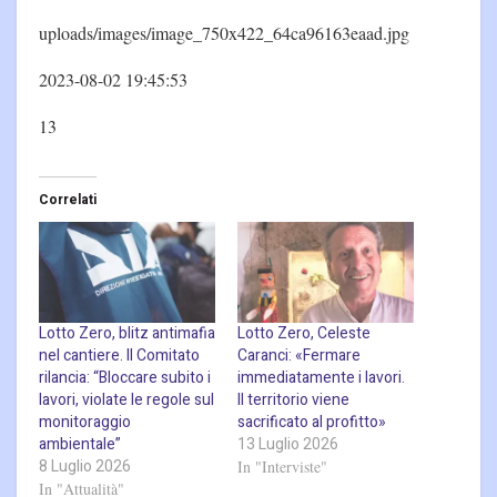
uploads/images/image_750x422_64ca96163eaad.jpg
2023-08-02 19:45:53
13
Correlati
Lotto Zero, blitz antimafia
Lotto Zero, Celeste
nel cantiere. Il Comitato
Caranci: «Fermare
rilancia: “Bloccare subito i
immediatamente i lavori.
lavori, violate le regole sul
Il territorio viene
monitoraggio
sacrificato al profitto»
ambientale”
13 Luglio 2026
8 Luglio 2026
In "Interviste"
In "Attualità"