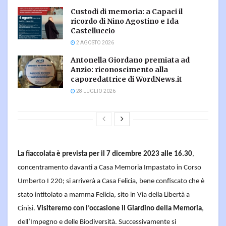
Custodi di memoria: a Capaci il
ricordo di Nino Agostino e Ida
Castelluccio
2 AGOSTO 2026
Antonella Giordano premiata ad
Anzio: riconoscimento alla
caporedattrice di WordNews.it
28 LUGLIO 2026
La fiaccolata è prevista per il 7 dicembre 2023 alle 16.30
,
concentramento davanti a Casa Memoria Impastato in Corso
Umberto I 220; si arriverà a Casa Felicia, bene confiscato che è
stato intitolato a mamma Felicia, sito in Via della Libertà a
Cinisi.
Visiteremo con l’occasione il Giardino della Memoria
,
dell’Impegno e delle Biodiversità. Successivamente si