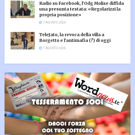
Radio su Facebook, l’Odg Molise diffida
una presunta testata: «Regolarizzi la
propria posizione»
7 AGOSTO 2026
TeleJato, la revoca della villa a
Borgetto e l’antimafia (?) di oggi
7 AGOSTO 2026