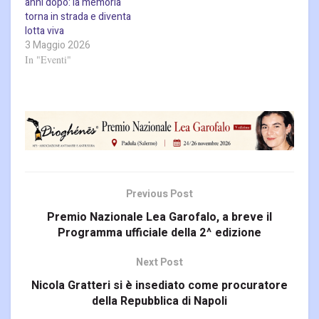
anni dopo: la memoria
torna in strada e diventa
lotta viva
3 Maggio 2026
In "Eventi"
Previous Post
Premio Nazionale Lea Garofalo, a breve il
Programma ufficiale della 2^ edizione
Next Post
Nicola Gratteri si è insediato come procuratore
della Repubblica di Napoli