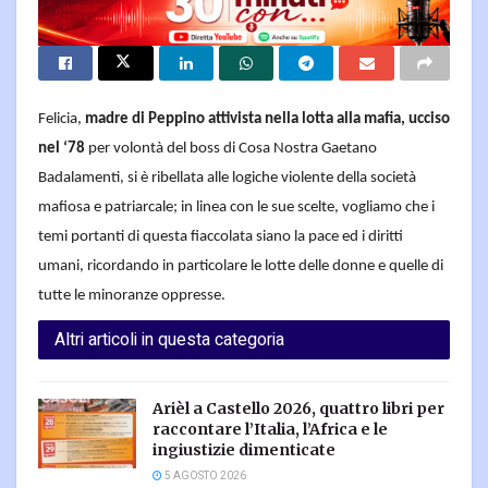
Felicia,
madre di Peppino attivista nella lotta alla mafia, ucciso
nel ‘78
per volontà del boss di Cosa Nostra Gaetano
Badalamenti, si è ribellata alle logiche violente della società
mafiosa e patriarcale; in linea con le sue scelte, vogliamo che i
temi portanti di questa fiaccolata siano la pace ed i diritti
umani, ricordando in particolare le lotte delle donne e quelle di
tutte le minoranze oppresse.
Altri articoli in questa categoria
Arièl a Castello 2026, quattro libri per
raccontare l’Italia, l’Africa e le
ingiustizie dimenticate
5 AGOSTO 2026