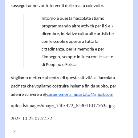
susseguiranno vari interventi delle realtà coinvolte.
Intorno a questa fiaccolata stiamo
programmando altre attività per il 6 e 7
dicembre, iniziative culturali e artistiche
con le scuole e aperte a tutta la
cittadinanza, per la memoria e per
l’impegno, sempre in linea con le scelte
di Peppino e Felicia.
Vogliamo mettere al centro di queste attività la fiaccolata
pacifista che vogliamo costruire insieme fin da subito, per
aderire scrivere a @
casamemoriaimpastato@gmail.
com
uploads/images/image_750x422_653041017563a.jpg
2023-10-22 07:52:32
13