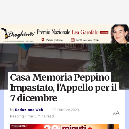
Casa Memoria Peppino
Impastato, l’Appello per il
7 dicembre
by
Redazione Web
22 Ottobre 2023
A
A
Reading Time: 3 mins read