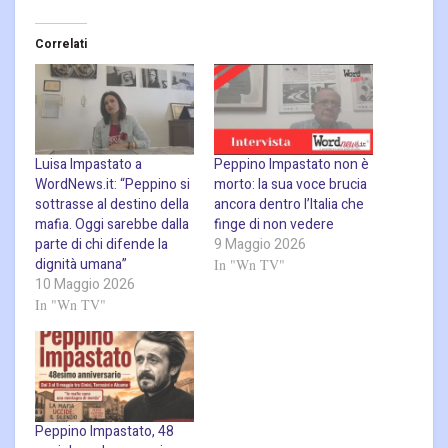
Correlati
Luisa Impastato a
Peppino Impastato non è
WordNews.it: “Peppino si
morto: la sua voce brucia
sottrasse al destino della
ancora dentro l’Italia che
mafia. Oggi sarebbe dalla
finge di non vedere
parte di chi difende la
9 Maggio 2026
dignità umana”
In "Wn TV"
10 Maggio 2026
In "Wn TV"
Peppino Impastato, 48