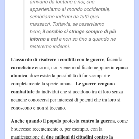
arrivano da lontano e noi, che
apparteniamo al mondo occidentale,
sembriamo indenni da tutti quei
massacri. Tuttavia, se osserviamo
bene,
il cerchio si stringe sempre di più
intorno a noi
e non so fino a quando ne
resteremo indenni.
L'assurdo di risolvere i conflitti con le guerre
, facendo
carneficine
epoca
enormi, non viene modificato neppure in
atomica
, dove esiste la possibilità di far scomparire
Le guerre vengono
completamente la specie umana.
combattute
da individui che si uccidono tra di loro senza
neanche conoscersi per interessi di potenti che tra loro si
conoscono e non si toccano.
Anche quando il popolo protesta contro la guerra
, come
è successo recentemente o, per esempio, con la
due milioni di cittadini contro la
manifestazione di