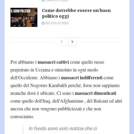
3 AGOSTO 2026
Come dovrebbe essere un buon
politico oggi
30 LUGLIO 2026
massacri cattivi
Poi abbiamo i
come quello russo
perpetrato in Ucraina e stimolato in ogni modo
massacri indifferenti
dell'Occidente. Abbiamo i
come
quello del Nogorno Karabakh perché, forse non sappiamo
massacri dimenticati
neanche dove è ubicato. Ci sono i
come quello dell'Iraq, dell'Afghanistan , del Balcani ed altri
ancora che non vengono pubblicizzati e che non
conosciamo.
In fondo sono solo notizie che ci