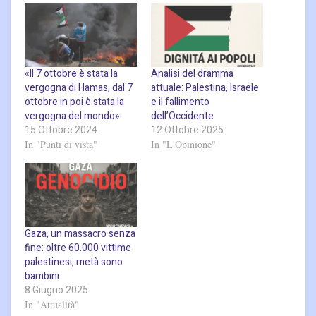
«Il 7 ottobre è stata la
Analisi del dramma
vergogna di Hamas, dal 7
attuale: Palestina, Israele
ottobre in poi è stata la
e il fallimento
vergogna del mondo»
dell’Occidente
15 Ottobre 2024
12 Ottobre 2025
In "Punti di vista"
In "L'Opinione"
Gaza, un massacro senza
fine: oltre 60.000 vittime
palestinesi, metà sono
bambini
8 Giugno 2025
In "Attualità"