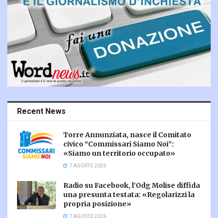
Recent News
Torre Annunziata, nasce il Comitato
civico “Commissari Siamo Noi”:
«Siamo un territorio occupato»
7 AGOSTO 2026
Radio su Facebook, l’Odg Molise diffida
una presunta testata: «Regolarizzi la
propria posizione»
7 AGOSTO 2026