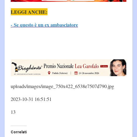
LEGGI ANCHE:
- Se questo è un ex ambasciatore
uploads/images/image_750x422_6538e7507d790.jpg
2023-10-31 16:51:51
13
Correlati