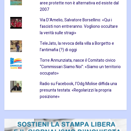
aree protette non è alternativa ed esiste dal
2007
Via D’Amelio, Salvatore Borsellino: «Qui i
fascisti non entreranno. Vogliono occultare
la verità sulle stragi»
TeleJato, la revoca della villa a Borgetto e
l’antimafia (?) di oggi
Torre Annunziata, nasce il Comitato civico
“Commissari Siamo Noi”: «Siamo un territorio
occupato»
Radio su Facebook, l’Odg Molise diffida una
presunta testata: «Regolarizzi la propria
posizione»