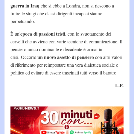
guerra in Iraq
che si ebbe a Londra, non si riescono a
finire le stragi che classi dirigenti incapaci stanno
perpetuando.
epoca di passioni tristi
È un'
, con lo svuotamento dei
cervelli che avviene con varie tecniche di comunicazione. Il
pensiero unico dominante e decadente é ormai in
un nuovo assetto di pensiero
crisi. Occorre
con altri valori
di riferimento per reimpostare una vera dialettica sociale e
politica ed evitare di essere trascinati tutti verso il baratro.
L.P.