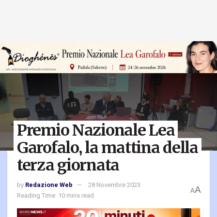
Premio Nazionale Lea
Garofalo, la mattina della
terza giornata
by
Redazione Web
28 Novembre 2023
A
A
Reading Time: 10 mins read