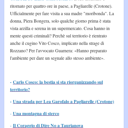
ritornato per quattro ore in paese, a Pagliarelle (Crotone).
Ufficialmente per fare visita a sua madre "moribonda". La
donna, Piera Bongera, solo qualche giorno prima è stata
vista arzilla e serena in un supermercato. Cosa hanno in
mente questi criminali? Perchè sul territorio è rientrato
anche il cugino Vito Cosco, implicato nella strage di
Rozzano? Per l'avvocato Guarnera: «Hanno preparato
l'ambiente per dare un segnale allo stesso ambiente».
-
Carlo Cosco: la bestia si sta riorganizzando sul
territorio?
-
Una strada per Lea Garofalo a Pagliarelle (Crotone)
Una montagna di sterco
-
Il Coraggio di Dire No a Taurianova
-