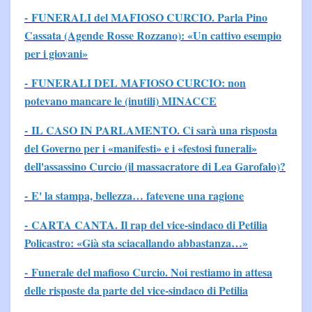
- FUNERALI del MAFIOSO CURCIO. Parla Pino
Cassata (Agende Rosse Rozzano): «Un cattivo esempio
per i giovani»
- FUNERALI DEL MAFIOSO CURCIO: non
potevano mancare le (inutili) MINACCE
- IL CASO IN PARLAMENTO. Ci sarà una risposta
del Governo per i «manifesti» e i «festosi funerali»
dell'assassino Curcio (il massacratore di Lea Garofalo)?
- E' la stampa, bellezza… fatevene una ragione
- CARTA CANTA. Il rap del vice-sindaco di Petilia
Policastro: «Già sta sciacallando abbastanza…»
- Funerale del mafioso Curcio. Noi restiamo in attesa
delle risposte da parte del vice-sindaco di Petilia