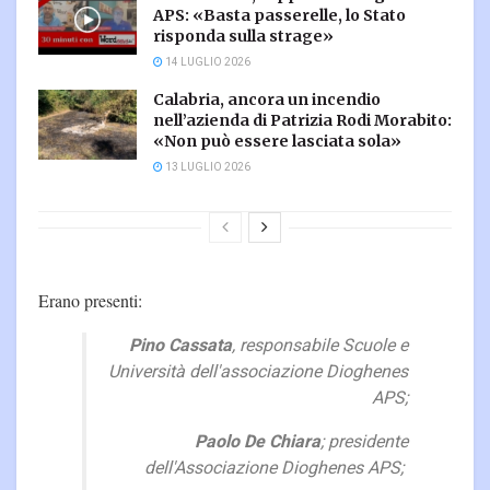
APS: «Basta passerelle, lo Stato
risponda sulla strage»
14 LUGLIO 2026
Calabria, ancora un incendio
nell’azienda di Patrizia Rodi Morabito:
«Non può essere lasciata sola»
13 LUGLIO 2026
Erano presenti:
Pino Cassata
, responsabile Scuole e
Università dell'associazione Dioghenes
APS;
Paolo De Chiara
; presidente
dell'Associazione Dioghenes APS;