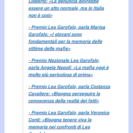
Ciliberto: «La denuncia dovrebbe
essere un atto normale, ma in Italia
non è così»
- Premio Lea Garofalo, parla Marisa
Garofalo: «I giovani sono
fondamentali per la memoria delle
vittime delle mafie»
- Premio Nazionale Lea Garofalo,
parla Angela Napoli: «La mafia oggi è
molto più pericolosa di prima»
- Premio Lea Garofalo, parla Costanza
Cavaliere: «Bisogna perseguire la
conoscenza della realtà dei fatti»
- Premio Lea Garofalo, parla Veronica
Conti: «Bisogna tenere viva la
memoria nei confronti di Lea