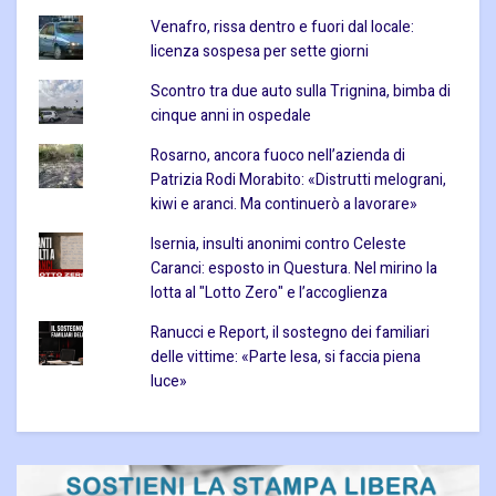
Venafro, rissa dentro e fuori dal locale:
licenza sospesa per sette giorni
Scontro tra due auto sulla Trignina, bimba di
cinque anni in ospedale
Rosarno, ancora fuoco nell’azienda di
Patrizia Rodi Morabito: «Distrutti melograni,
kiwi e aranci. Ma continuerò a lavorare»
Isernia, insulti anonimi contro Celeste
Caranci: esposto in Questura. Nel mirino la
lotta al "Lotto Zero" e l’accoglienza
Ranucci e Report, il sostegno dei familiari
delle vittime: «Parte lesa, si faccia piena
luce»