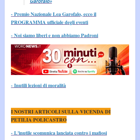
Garofalo»
- Premio Nazionale Lea Garofalo, ecco il
PROGRAMMA ufficiale degli eventi
- Noi siamo liberi e non abbiamo Padroni
- Inutili lezioni di moralità
I NOSTRI ARTICOLI SULLA VICENDA DI
PETILIA POLICASTRO
- L'inutile scomunica lanciata contro i mafiosi