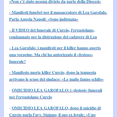
«Non c’è stato nessun divieto da parte della Diocesi»
- Manifesti funebri per il massacratore di Lea Garofalo.
Parla Angela Napoli: «Sono indignata»
- Il VIDEO del funerale di Curcio, l'ergastolano,
condannato per la distruzione del cadavere di Lea
- Lea Garofalo: i manifesti per il killer hanno aperto
una voragine. Ma chi ha autorizzato il «festoso»
funerale?
- Manifesto morte killer Curcio, dopo la tempesta
arrivano le scuse del sindaco: «Le mafie fanno schifo»
OMICIDIO LEA GAROFALO: i «festosi» funerali
-
per l'ergastolano Curcio
OMICIDIO LEA GAROFALO, dopo il suicidio di
-
Curcio parla l’avv. Staiano, il suo ex legale: «Uno