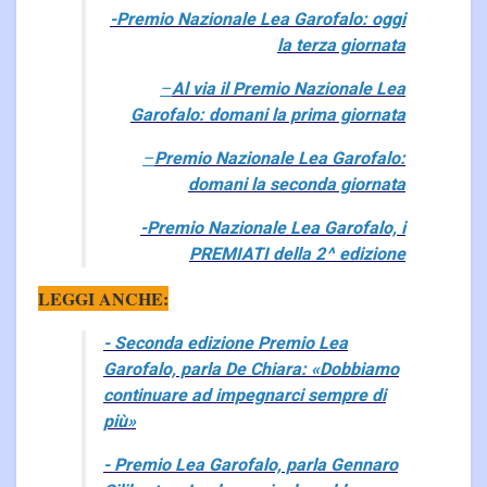
-Premio Nazionale Lea Garofalo: oggi
la terza giornata
–
Al via il Premio Nazionale Lea
Garofalo: domani la prima giornata
–
Premio Nazionale Lea Garofalo:
domani la seconda giornata
-Premio Nazionale Lea Garofalo, i
PREMIATI della 2^ edizione
LEGGI ANCHE:
- Seconda edizione Premio Lea
Garofalo, parla De Chiara: «Dobbiamo
continuare ad impegnarci sempre di
più»
- Premio Lea Garofalo, parla Gennaro