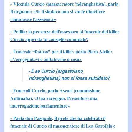
- Vicenda Curcio (massacratore 'ndranghetista), parla
Brugnano: «Se il sindaco non si vuole dimettere
rimuovesse l'assessora»
- Petilia: la presenza dell'assessora al funerale del killer
Curcio approda in consiglio comunale?
- Funerale “festoso” per il killer, parla Piera Aiello:
«Vergognatevi e andatevene a casa»
- E se Curcio (ergastolano
'ndranghetista) non si fosse suicidato?
-
Funerali Curcio, parla Ascari (commissione
Antimafia): «Una vergogna. Presenterò una
interrogazione parlamentare»
- Parla don Pasquale, il prete che ha celebrato il
funerale di Curcio (il massacratore di Lea Garofalo):