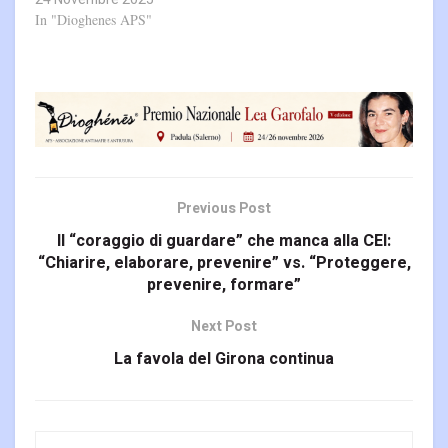
In "Dioghenes APS"
Previous Post
Il “coraggio di guardare” che manca alla CEI:
“Chiarire, elaborare, prevenire” vs. “Proteggere,
prevenire, formare”
Next Post
La favola del Girona continua