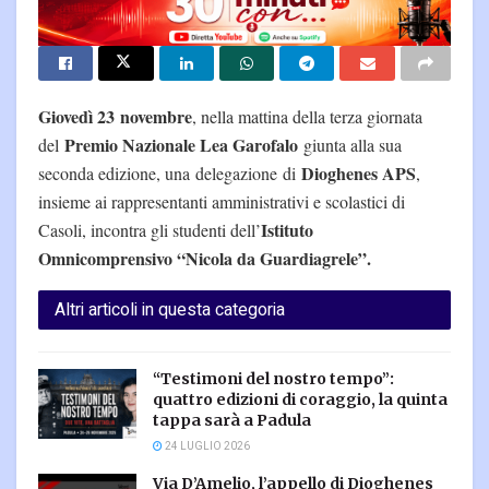
Giovedì 23 novembre
, nella mattina della terza giornata
Premio Nazionale Lea Garofalo
del
giunta alla sua
Dioghenes APS
seconda edizione, una
delegazione di
,
insieme ai rappresentanti amministrativi e scolastici di
Istituto
Casoli, incontra gli studenti dell’
Omnicomprensivo “Nicola da Guardiagrele”.
Altri articoli in questa categoria
“Testimoni del nostro tempo”:
quattro edizioni di coraggio, la quinta
tappa sarà a Padula
24 LUGLIO 2026
Via D’Amelio, l’appello di Dioghenes