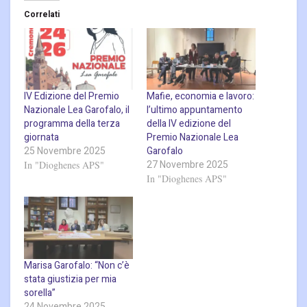
Correlati
IV Edizione del Premio
Mafie, economia e lavoro:
Nazionale Lea Garofalo, il
l’ultimo appuntamento
programma della terza
della IV edizione del
giornata
Premio Nazionale Lea
25 Novembre 2025
Garofalo
27 Novembre 2025
In "Dioghenes APS"
In "Dioghenes APS"
Marisa Garofalo: “Non c’è
stata giustizia per mia
sorella”
24 Novembre 2025