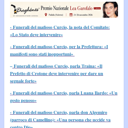
- Funerali del mafioso Curcio, la nota del Comitato:
«Lo Stato deve intervenire»
- Funerali del mafioso Curcio, per la Prefettura: «I
manifesti sono stati inopportuni»
–
Funerali del mafioso Curcio, parla Traina: «Il
Prefetto di Crotone deve intervenire per dare un
segnale forte»
- Funerali del mafioso Curcio, parla Luana Ilardo: «Un
gesto penoso»
- Funerali del mafioso Curcio, parla don Algemiro
(parroco di Camellino): «Una persona che uccide va
contro Dio»