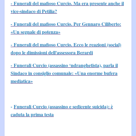
- Funerali del mafioso Curcio. Ma era presente anche il
vice-sindaco di Petilia?
- Funerali del mafioso Curcio. Per Gennaro Ciliberto:
«Un segnale di potenza»
- Funerali del mafioso Curcio. Ecco le reazioni (social)
dopo le dimissioni dell'assessora Berardi
- Funerali Curcio (assassino ‘ndranghetista), parla il
Sindaco in consiglio comunale: «Una enorme bufera
mediatica»
-
Funerali Curcio (assassino e sedicente suicida): è
caduta la prima testa