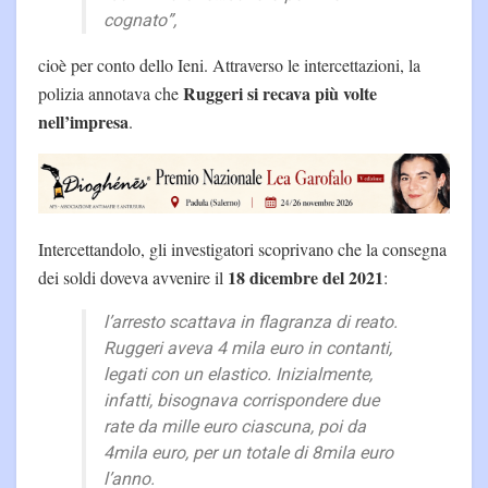
cognato”,
cioè per conto dello Ieni. Attraverso le intercettazioni, la
Ruggeri si recava più volte
polizia annotava che
nell’impresa
.
Intercettandolo, gli investigatori scoprivano che la consegna
18 dicembre del 2021
dei soldi doveva avvenire il
:
l’arresto scattava in flagranza di reato.
Ruggeri aveva 4 mila euro in contanti,
legati con un elastico. Inizialmente,
infatti, bisognava corrispondere due
rate da mille euro ciascuna, poi da
4mila euro, per un totale di 8mila euro
l’anno.