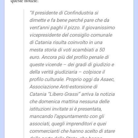
queste notizie:
“Il presidente di Confindustria si
dimette e fa bene perché pare che da
vent’anni paghi il pizzo. Il giovanissimo
vicepresidente del consiglio comunale
di Catania risulta coinvolto in una
mesta storia di voti scambiati a 50
euro. Ancora più del profilo penale di
queste vicende – dei gradi di giudizio e
della verità giudiziaria – colpisce il
profilo culturale. Proprio oggi da Asaec,
Associazione Anti-estorsione di
Catania “Libero Grassi” arriva la notizia
che domenica mattina nessuna delle
istituzioni invitate si è presentata,
mancando l’appuntamento con gli
associati, quegli imprenditori e quei
commercianti che hanno scelto di stare