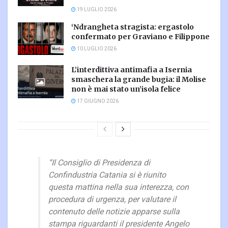
19 LUGLIO 2026
‘Ndrangheta stragista: ergastolo
confermato per Graviano e Filippone
10 LUGLIO 2026
L’interdittiva antimafia a Isernia
smaschera la grande bugia: il Molise
non è mai stato un’isola felice
17 GIUGNO 2026
“Il Consiglio di Presidenza di
Confindustria Catania si è riunito
questa mattina nella sua interezza, con
procedura di urgenza, per valutare il
contenuto delle notizie apparse sulla
stampa riguardanti il presidente Angelo