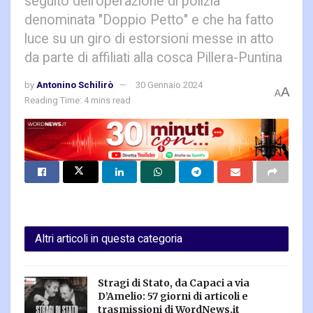
seguito dell'operazione di polizia
denominata "Doppio Petto" e che ha fatto
luce su un giro di estorsioni messe in atto
da parte di affiliati alla cosca Pillera-Puntina
by
Antonino Schilirò
30 Gennaio 2024
A
A
Reading Time: 4 mins read
Altri articoli in questa categoria
Stragi di Stato, da Capaci a via
D’Amelio: 57 giorni di articoli e
trasmissioni di WordNews.it