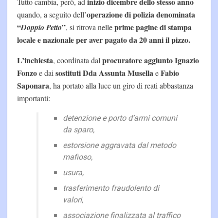
inizio dicembre dello stesso anno
Tutto cambia, però, ad
operazione di polizia denominata
quando, a seguito dell’
“
”
prime pagine di stampa
Doppio Petto
, si ritrova nelle
locale e nazionale per aver pagato da 20 anni il pizzo.
L’inchiesta
procuratore aggiunto Ignazio
, coordinata dal
Fonzo
sostituti Dda Assunta Musella
Fabio
e dai
e
Saponara
, ha portato alla luce un giro di reati abbastanza
importanti:
detenzione e porto d’armi comuni
da sparo,
estorsione aggravata dal metodo
mafioso,
usura,
trasferimento fraudolento di
valori,
associazione finalizzata al traffico