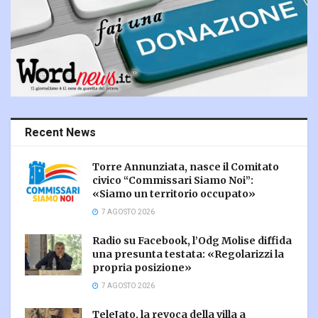
Recent News
Torre Annunziata, nasce il Comitato
civico “Commissari Siamo Noi”:
«Siamo un territorio occupato»
7 AGOSTO 2026
Radio su Facebook, l’Odg Molise diffida
una presunta testata: «Regolarizzi la
propria posizione»
7 AGOSTO 2026
TeleJato, la revoca della villa a