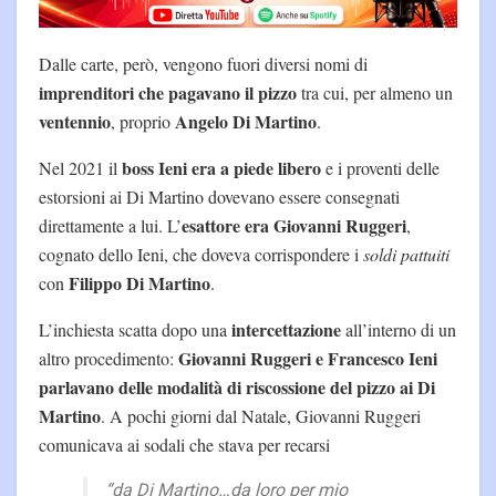
Dalle carte, però, vengono fuori diversi nomi di
imprenditori che pagavano il pizzo
tra cui, per almeno un
ventennio
Angelo Di Martino
, proprio
.
boss Ieni era a piede libero
Nel 2021 il
e i proventi delle
estorsioni ai Di Martino dovevano essere consegnati
esattore era Giovanni Ruggeri
direttamente a lui. L’
,
cognato dello Ieni, che doveva corrispondere i
soldi pattuiti
Filippo Di Martino
con
.
intercettazione
L’inchiesta scatta dopo una
all’interno di un
Giovanni Ruggeri e Francesco Ieni
altro procedimento:
parlavano delle modalità di riscossione del pizzo ai Di
Martino
. A pochi giorni dal Natale, Giovanni Ruggeri
comunicava ai sodali che stava per recarsi
“da Di Martino…da loro per mio