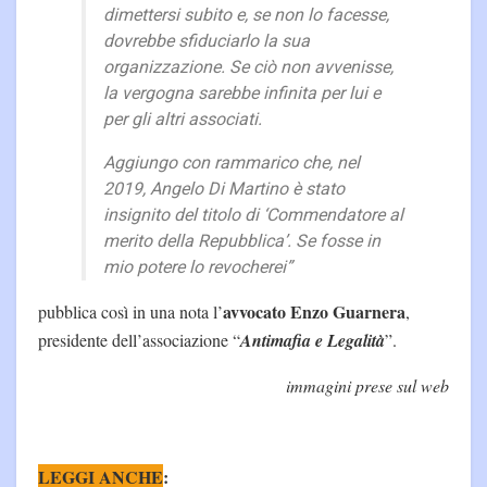
dimettersi subito e, se non lo facesse,
dovrebbe sfiduciarlo la sua
organizzazione. Se ciò non avvenisse,
la vergogna sarebbe infinita per lui e
per gli altri associati.
Aggiungo con rammarico che, nel
2019, Angelo Di Martino è stato
insignito del titolo di ‘Commendatore al
merito della Repubblica’. Se fosse in
mio potere lo revocherei”
avvocato Enzo Guarnera
pubblica così in una nota l’
,
presidente dell’associazione “
Antimafia e Legalità
”.
immagini prese sul web
LEGGI ANCHE
: