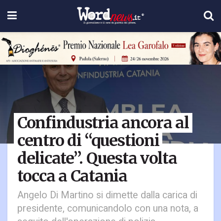
Confindustria ancora al
centro di “questioni
delicate”. Questa volta
tocca a Catania
Angelo Di Martino si dimette dalla carica di
presidente, comunicandolo con una nota, a