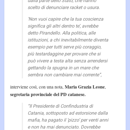
dalla parte dello Stato, che hanno
scelto di denunciare racket o usura.
‘Non vuoi capire che la tua coscienza
significa gli altri dentro te’, avrebbe
detto Pirandello. Alla politica, alle
istituzioni, a chi inevitabilmente diventa
esempio per tutti serve più coraggio,
più testardaggine per provare che si
può vivere a testa alta senza arrendersi
gettando la spugna in un mare che
sembra non cambiare mai corrente”,
Maria Grazia Leone
interviene così, con una nota,
,
segretaria provinciale del PD catanese.
“Il Presidente di Confindustria di
Catania, sottoposto ad estorsione dalla
mafia, ha pagato il ‘pizzo’ per venti anni
e non ha mai denunciato. Dovrebbe