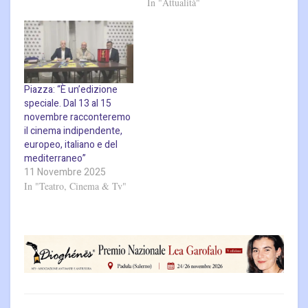
In "Attualità"
Piazza: “È un’edizione
speciale. Dal 13 al 15
novembre racconteremo
il cinema indipendente,
europeo, italiano e del
mediterraneo”
11 Novembre 2025
In "Teatro, Cinema & Tv"