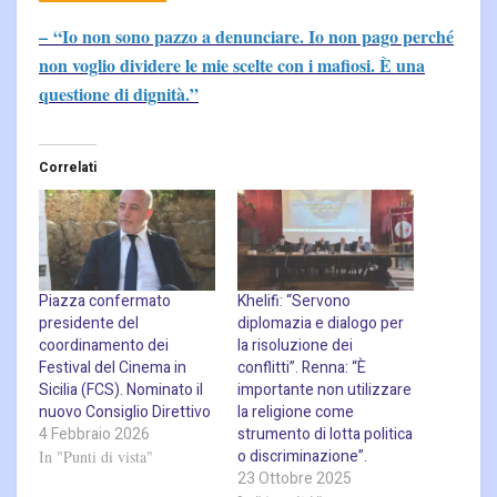
– “Io non sono pazzo a denunciare. Io non pago perché
non voglio dividere le mie scelte con i mafiosi. È una
questione di dignità.”
Correlati
Piazza confermato
Khelifi: “Servono
presidente del
diplomazia e dialogo per
coordinamento dei
la risoluzione dei
Festival del Cinema in
conflitti”. Renna: “È
Sicilia (FCS). Nominato il
importante non utilizzare
nuovo Consiglio Direttivo
la religione come
4 Febbraio 2026
strumento di lotta politica
o discriminazione”.
In "Punti di vista"
23 Ottobre 2025