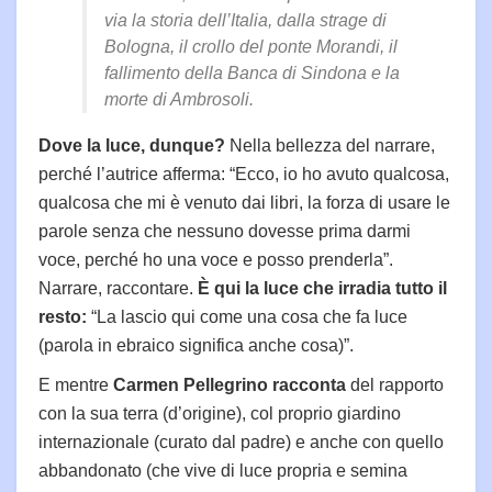
via la storia dell’Italia, dalla strage di
Bologna, il crollo del ponte Morandi, il
fallimento della Banca di Sindona e la
morte di Ambrosoli.
Dove la luce, dunque?
Nella bellezza del narrare,
perché l’autrice afferma: “Ecco, io ho avuto qualcosa,
qualcosa che mi è venuto dai libri, la forza di usare le
parole senza che nessuno dovesse prima darmi
voce, perché ho una voce e posso prenderla”.
Narrare, raccontare.
È qui la luce che irradia tutto il
resto:
“La lascio qui come una cosa che fa luce
(parola in ebraico significa anche cosa)”.
E mentre
Carmen Pellegrino racconta
del rapporto
con la sua terra (d’origine), col proprio giardino
internazionale (curato dal padre) e anche con quello
abbandonato (che vive di luce propria e semina