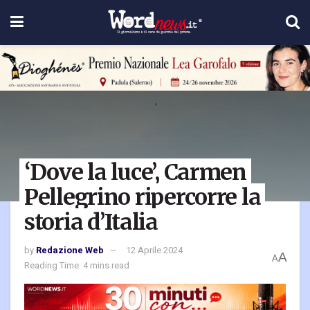
‘Dove la luce’, Carmen
Pellegrino ripercorre la
storia d’Italia
by
Redazione Web
12 Aprile 2024
A
A
Reading Time: 4 mins read