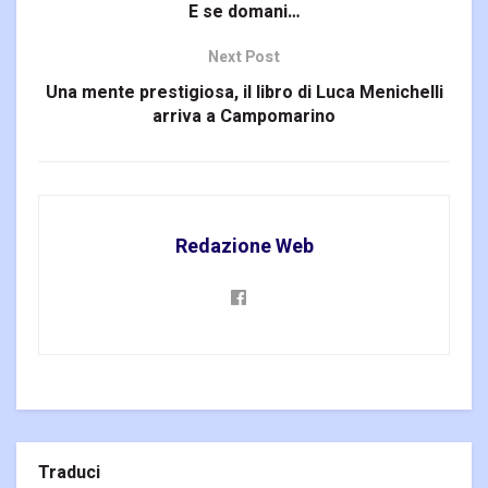
E se domani…
Next Post
Una mente prestigiosa, il libro di Luca Menichelli
arriva a Campomarino
Redazione Web
Traduci