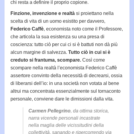
chi resta a definire il proprio copione.
Finzione, invenzione e realtà
si proiettano nella
scelta di vita di un uomo esistito per davvero,
Federico Caffè
, economista noto come il Professore,
che articola la sua esistenza su una presa di
coscienza: tutto ciò per cui ci si è battuti non dà più
alcun margine di salvezza.
Tutto ciò in cui si è
creduto si frantuma, scompare.
Così come
scompare nella realtà l’economista Federico Caffè
assertore convinto della necessità di decrearsi, ossia
di liberarsi dell’io: in una società non votata al bene
altrui ma concentrata essenzialmente sul tornaconto
personale, conviene dare le dimissioni dalla vita.
Carmen Pellegrino
, da ottima storica,
narra vicende personali incastrate
nella maglia delle vicissitudini della
collettività, sanando e ripercorrendo via