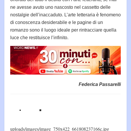
ne avesse avuto uno nascosto nel cassetto delle
nostalgie dell’inaccaduto. L’arte letteraria è fenomeno
di conoscenza desiderabile e le pagine di un
romanzo sono il luogo ideale per rintracciare quella
luce che restituisce l’infinito.
Federica Passarelli
uploads/images/image_750x422_661808237166c.jpg