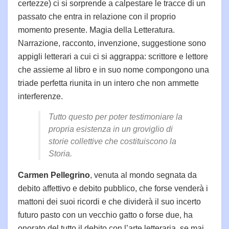
certezze) ci si sorprende a calpestare le tracce di un
passato che entra in relazione con il proprio
momento presente. Magia della Letteratura.
Narrazione, racconto, invenzione, suggestione sono
appigli letterari a cui ci si aggrappa: scrittore e lettore
che assieme al libro e in suo nome compongono una
triade perfetta riunita in un intero che non ammette
interferenze.
Tutto questo per poter testimoniare la
propria esistenza in un groviglio di
storie collettive che costituiscono la
Storia.
Carmen Pellegrino
, venuta al mondo segnata da
debito affettivo e debito pubblico, che forse venderà i
mattoni dei suoi ricordi e che dividerà il suo incerto
futuro pasto con un vecchio gatto o forse due, ha
onorato del tutto il debito con l’arte letteraria, se mai