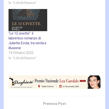
In "Libri&Dintorni"
“Le 12 civette”: il
labirintico romanzo di
Juliette Evola, tra verità e
illusione
19 Ottobre 2025
In "Libri&Dintorni"
Previous Post