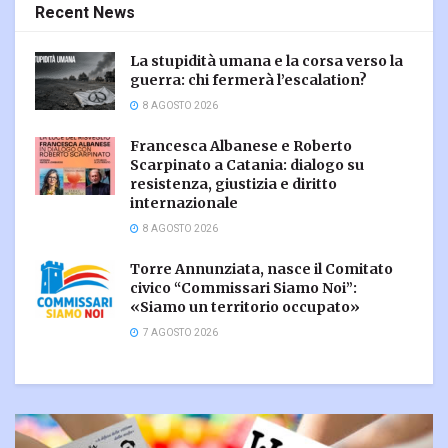
Recent News
La stupidità umana e la corsa verso la
guerra: chi fermerà l’escalation?
8 AGOSTO 2026
Francesca Albanese e Roberto
Scarpinato a Catania: dialogo su
resistenza, giustizia e diritto
internazionale
8 AGOSTO 2026
Torre Annunziata, nasce il Comitato
civico “Commissari Siamo Noi”:
«Siamo un territorio occupato»
7 AGOSTO 2026