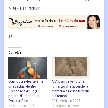
2024-04-12 12:33:31
13
Correlati
Quando un’idea diventa
“L’Album delle Foto”: il
una gabbia: dentro
romanzo che accende la
“L’angoscia di Dio (Il
memoria e ricuce le ferite
potere di un’idea)” di
del tempo
Onorato Rossi
20 Novembre 2025
20 Febbraio 2026
In "Libri&Dintorni"