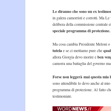
Le diranno che sono un ex testimone
in galera camorristi e corrotti. Ma Le
delibera della commissione centrale ex
speciale programma di protezione.
Ma cosa cambia Presidente Meloni o 
tutela
qualc
e se ci mettiamo pure che
ben ven
allora Giorgia devo morire e
camorra una battaglia del governo ma i
Forse non leggerà mai questa mia l
sono attendibile lo devo anche al mio
programma di protezione. Al fatto c
testimoniate.