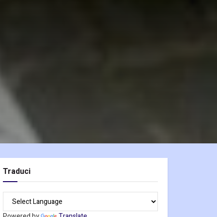
Traduci
Powered by
Translate