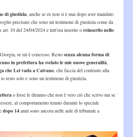
 di giustizia
, anche se ex non si è mai dopo aver mandato
 voglio precisare che sono un testimone di giustizia come da
reinserito nello
 art. 10 del 24/04/2024 e tutt'ora inserito o
senza alcuna forma di
Giorgia, se mi è concesso. Resto
uno in prefettura ha svelato le mie nuove generalità
,
ga che Lei vada a Caivano
, che faccia del contrasto alla
o resto solo e sono un testimone di giustizia.
ettera
o forse le diranno che non è vero ciò che scrivo ma se
 essere, al comportamento tenuto durante lo speciale
dopo 14
he
anni sono ancora nelle aule di tribunale a