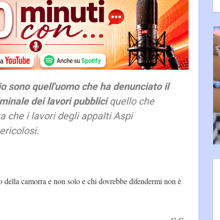
o sono quell'uomo che ha denunciato il
inale dei lavori pubblici
quello che
 che i lavori degli appalti Aspi
ricolosi.
o della camorra e non solo e chi dovrebbe difendermi non è