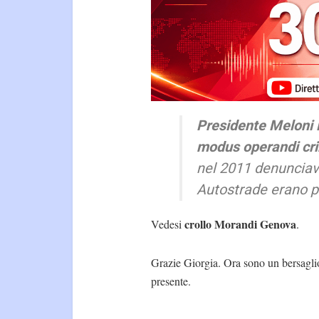
Presidente Meloni i
modus operandi crim
nel 2011 denunciava
Autostrade erano pe
crollo Morandi Genova
Vedesi
.
Grazie Giorgia. Ora sono un bersagli
presente.