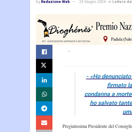
by
Redazione Web
23 Giugno 2024
in
Lettere da
- «Ho denunciato
firmato l
condanna a morte
ho salvato tante
um
Pregiatissima Presidente del Consigli