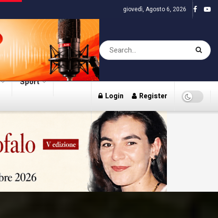
giovedì, Agosto 6, 2026
Sport
Login
Register