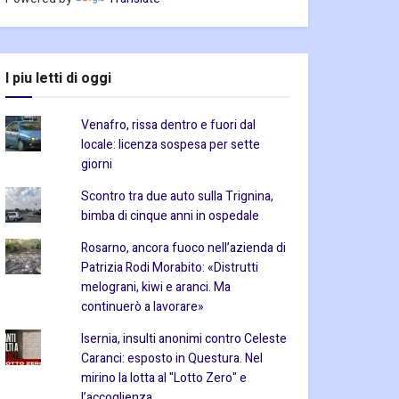
I piu letti di oggi
Venafro, rissa dentro e fuori dal
locale: licenza sospesa per sette
giorni
Scontro tra due auto sulla Trignina,
bimba di cinque anni in ospedale
Rosarno, ancora fuoco nell’azienda di
Patrizia Rodi Morabito: «Distrutti
melograni, kiwi e aranci. Ma
continuerò a lavorare»
Isernia, insulti anonimi contro Celeste
Caranci: esposto in Questura. Nel
mirino la lotta al "Lotto Zero" e
l’accoglienza