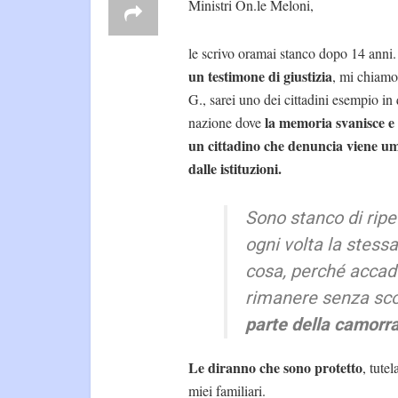
Ministri On.le Meloni,
le scrivo oramai stanco dopo 14 anni
un testimone di giustizia
, mi chiamo
G., sarei uno dei cittadini esempio in
la memoria svanisce e
nazione dove
un cittadino che denuncia viene um
dalle istituzioni.
Sono stanco di ripe
ogni volta la stessa
cosa, perché accad
rimanere senza sc
parte della camorra
Le diranno che sono protetto
, tute
miei familiari.