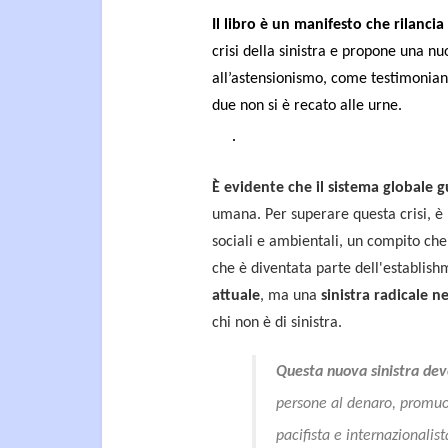
Il libro è un manifesto che rilancia
crisi della sinistra e propone una nu
all’astensionismo, come testimoniano 
due non si è recato alle urne.
È evidente che il sistema globale gu
umana. Per superare questa crisi, è 
sociali e ambientali, un compito che 
che è diventata parte dell'establishm
attuale
, ma una
sinistra radicale ne
chi non è di sinistra.
Questa nuova sinistra dev
persone al denaro, promuov
pacifista e internazionalis