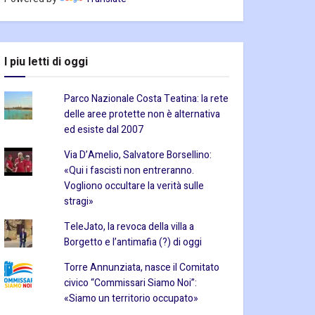
I piu letti di oggi
Parco Nazionale Costa Teatina: la rete
delle aree protette non è alternativa
ed esiste dal 2007
Via D’Amelio, Salvatore Borsellino:
«Qui i fascisti non entreranno.
Vogliono occultare la verità sulle
stragi»
TeleJato, la revoca della villa a
Borgetto e l’antimafia (?) di oggi
Torre Annunziata, nasce il Comitato
civico “Commissari Siamo Noi”:
«Siamo un territorio occupato»