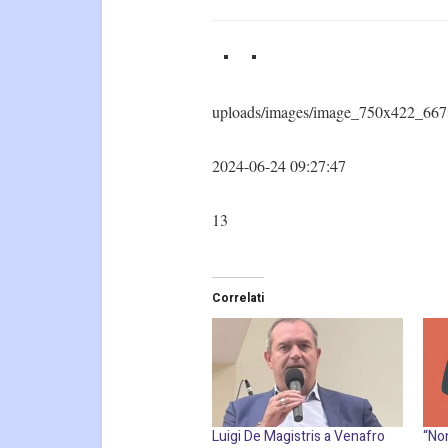
uploads/images/image_750x422_667
2024-06-24 09:27:47
13
Correlati
Luigi De Magistris a Venafro
“Non