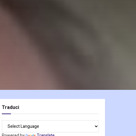
Traduci
Powered by
Translate