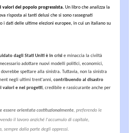
 i valori del popolo progressista.
Un libro che analizza la
ova risposta ai tanti delusi che si sono rassegnati
i dati delle ultime elezioni europee, in cui un italiano su
idato dagli Stati Uniti è in crisi
e minaccia la civiltà
necessario adottare nuovi modelli politici, economici,
dovrebbe spettare alla sinistra. Tuttavia, non la sinistra
ent negli ultimi trent'anni,
contribuendo al disastro
i valori e nei progetti
, credibile e rassicurante anche per
e essere orientata costituzionalmente
, preferendo le
endo il lavoro anziché l'accumulo di capitale,
ta, sempre dalla parte degli oppressi.