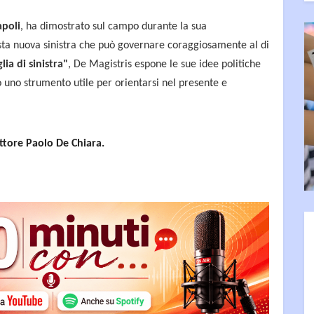
apoli
, ha dimostrato sul campo durante la sua
ta nuova sinistra che può governare coraggiosamente al di
lia di sinistra"
, De Magistris espone le sue idee politiche
 uno strumento utile per orientarsi nel presente e
ettore Paolo De Chiara.