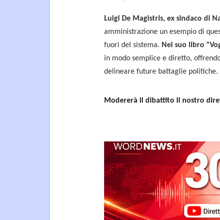
Luigi De Magistris, ex sindaco di N
amministrazione un esempio di ques
fuori del sistema.
Nel suo libro "Vog
in modo semplice e diretto, offrendo
delineare future battaglie politiche.
Modererà il dibattito il nostro dir