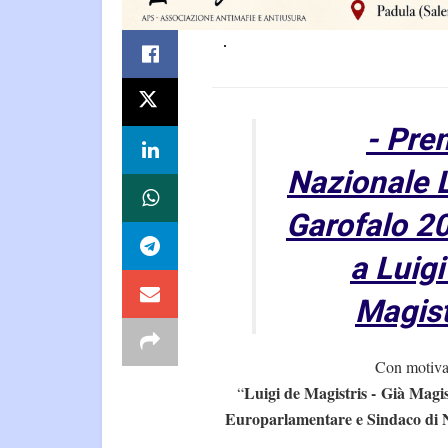
- Pre
Nazionale 
Garofalo 2
a Luigi
Magist
Con motiva
Luigi de Magistris - Già Magis
“
Europarlamentare e Sindaco di 