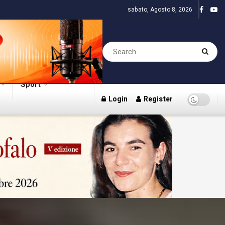
sabato, Agosto 8, 2026
Sport
Login
Register