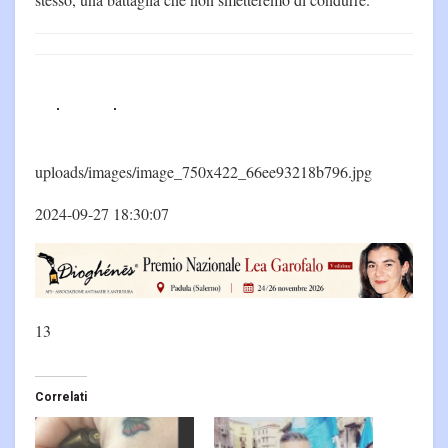
uploads/images/image_750x422_66ee93218b796.jpg
2024-09-27 18:30:07
13
Correlati