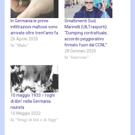
In Germania le prime
Smaltimenti Sud,
infiltrazioni mafiose sono
Marinelli (UILTrasporti):
arrivate oltre trent’anni fa
“Dumping contrattuale,
26 Aprile 2020
accordo peggiorativo
firmato fuori dal CCNL”
In "Mafie"
28 Gennaio 2026
In "Interviste"
10 maggio 1933: i ‘roghi
di libri’ nella Germania
nazista
10 Maggio 2022
In "Stragi di Ieri e di Oggi"