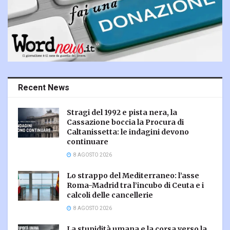
Recent News
Stragi del 1992 e pista nera, la
Cassazione boccia la Procura di
Caltanissetta: le indagini devono
continuare
8 AGOSTO 2026
Lo strappo del Mediterraneo: l’asse
Roma-Madrid tra l’incubo di Ceuta e i
calcoli delle cancellerie
8 AGOSTO 2026
La stupidità umana e la corsa verso la