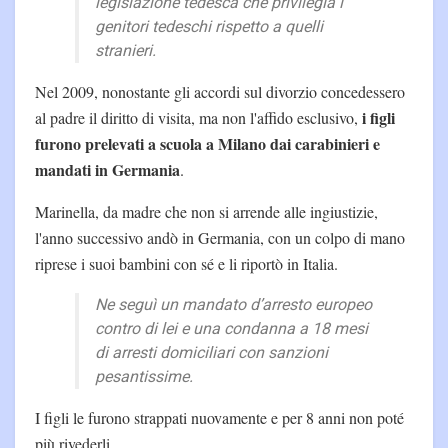
legislazione tedesca che privilegia i
genitori tedeschi rispetto a quelli
stranieri.
Nel 2009, nonostante gli accordi sul divorzio concedessero
i figli
al padre il diritto di visita, ma non l'affido esclusivo,
furono prelevati a scuola a Milano dai carabinieri e
mandati in Germania
.
Marinella, da madre che non si arrende alle ingiustizie,
l'anno successivo andò in Germania, con un colpo di mano
riprese i suoi bambini con sé e li riportò in Italia.
Ne seguì un mandato d’arresto europeo
contro di lei e una condanna a 18 mesi
di arresti domiciliari con sanzioni
pesantissime.
I figli le furono strappati nuovamente e per 8 anni non poté
più rivederli.