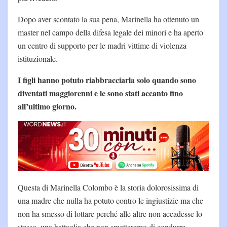
Dopo aver scontato la sua pena, Marinella ha ottenuto un
master nel campo della difesa legale dei minori e ha aperto
un centro di supporto per le madri vittime di violenza
istituzionale.
I figli hanno potuto riabbracciarla solo quando sono
diventati maggiorenni e le sono stati accanto fino
all’ultimo giorno.
Questa di Marinella Colombo è la storia dolorosissima di
una madre che nulla ha potuto contro le ingiustizie ma che
non ha smesso di lottare perché alle altre non accadesse lo
stesso, una battaglia che non smetteremo di condurre.