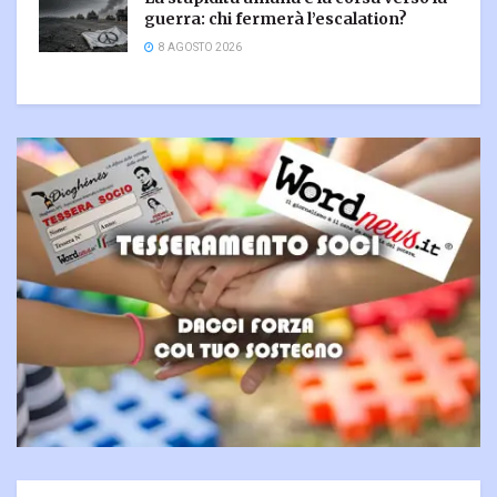
guerra: chi fermerà l’escalation?
8 AGOSTO 2026