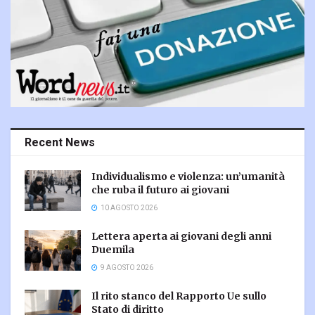
Recent News
Individualismo e violenza: un’umanità
che ruba il futuro ai giovani
10 AGOSTO 2026
Lettera aperta ai giovani degli anni
Duemila
9 AGOSTO 2026
Il rito stanco del Rapporto Ue sullo
Stato di diritto