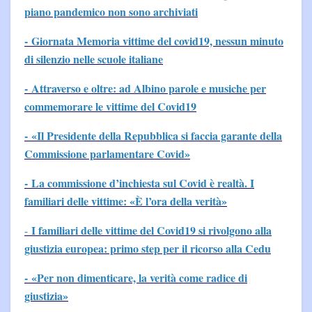
piano pandemico non sono archiviati
-
Giornata Memoria vittime del covid19, nessun minuto
di silenzio nelle scuole italiane
- Attraverso e oltre: ad Albino parole e musiche per
commemorare le vittime del Covid19
- «Il Presidente della Repubblica si faccia garante della
Commissione parlamentare Covid»
-
La commissione d’inchiesta sul Covid è realtà. I
familiari delle vittime: «È l’ora della verità»
I familiari delle vittime del Covid19 si rivolgono alla
-
giustizia europea: primo step per il ricorso alla Cedu
- «Per non dimenticare, la verità come radice di
giustizia»