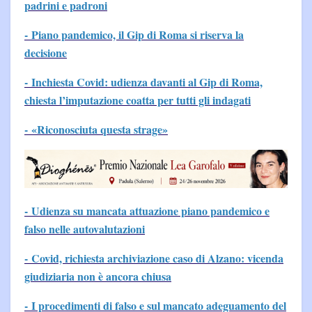
padrini e padroni
-
Piano pandemico, il Gip di Roma si riserva la
decisione
- Inchiesta Covid: udienza davanti al Gip di Roma,
chiesta l’imputazione coatta per tutti gli indagati
- «Riconosciuta questa strage»
- Udienza su mancata attuazione piano pandemico e
falso nelle autovalutazioni
-
Covid, richiesta archiviazione caso di Alzano: vicenda
giudiziaria non è ancora chiusa
- I procedimenti di falso e sul mancato adeguamento del