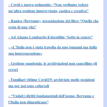
-
Covid e nuova polmonite: “Non vogliamo vedere
un’altra gestione improvvisata, caotica e creativa”
- Ranica (Bergamo), presentazione del libro “Quello che
resta di una vita”
- Ad Alzano Lombardo il docufilm “Sotto la cenere”
- «L’Italia non è stata travolta da uno tsunami ma dalla
sua impreparazione»
-
Gestione pandemia: le archiviazioni non cancellino gli
errori
- Familiari vittime Covid19: archiviate molte posizioni
ma per noi sono colpevoli
- “Violati i diritti fondamentali dell’uomo: Bergamo e
l’Italia non dimenticano”