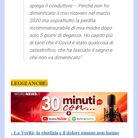
spiega il conduttore – Perché non ho
dimenticato il mio ricovero nel marzo
2020 ma soprattutto la perdita
incommensurabile di mia madre dopo
solo 5 giorni di degenza. Ho capito più
di tanti che il Covid è stato qualcosa di
catastrofico, che ha lasciato il segno e
che non va dimenticato”.
LEGGI ANCHE:
- La Verità, la giustizia e il dolore umano non hanno