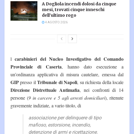
A Dogliola incendi dolosi da cinque
mesi, trovati cinque inneschi
dell’ultimo rogo
4 AGOSTO 2026
carabinieri del Nucleo Investigativo del Comando
l
Provinciale di Caserta
, hanno dato esecuzione a
un’ordinanza applicativa di misura cautelare, emessa dal
GIP
Tribunale di Napoli
presso il
, su richiesta della locale
Direzione Distrettuale Antimafia
, nei confronti di 14
persone (
9 in carcere e 5 agli arresti domiciliari
), ritenute
gravemente indiziate, a vario titolo, di
associazione per delinquere di tipo
mafioso, estorsione, incendio,
detenzione di armi e ricettazione.