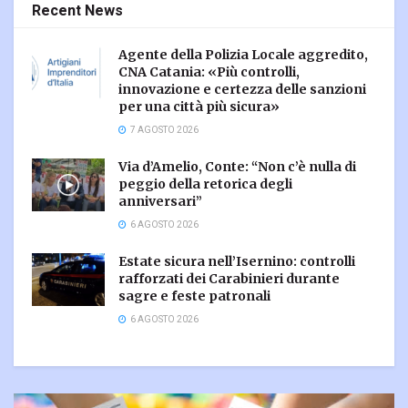
Recent News
Agente della Polizia Locale aggredito,
CNA Catania: «Più controlli,
innovazione e certezza delle sanzioni
per una città più sicura»
7 AGOSTO 2026
Via d’Amelio, Conte: “Non c’è nulla di
peggio della retorica degli
anniversari”
6 AGOSTO 2026
Estate sicura nell’Isernino: controlli
rafforzati dei Carabinieri durante
sagre e feste patronali
6 AGOSTO 2026