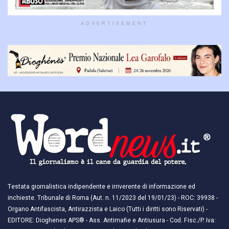
ADVERTISEMENT
Testata giornalistica indipendente e irriverente di informazione ed
inchieste. Tribunale di Roma (Aut. n. 11/2023 del 19/01/23) - ROC: 39938 -
Organo Antifascista, Antirazzista e Laico (Tutti i diritti sono Riservati) -
EDITORE: Dioghenes APS® - Ass. Antimafie e Antiusura - Cod. Fisc./P. Iva: