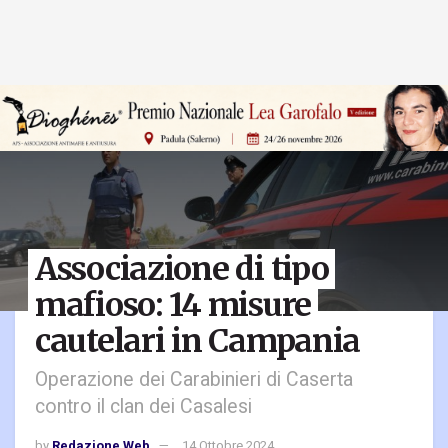
Associazione di tipo
mafioso: 14 misure
cautelari in Campania
Operazione dei Carabinieri di Caserta
contro il clan dei Casalesi
by
Redazione Web
14 Ottobre 2024