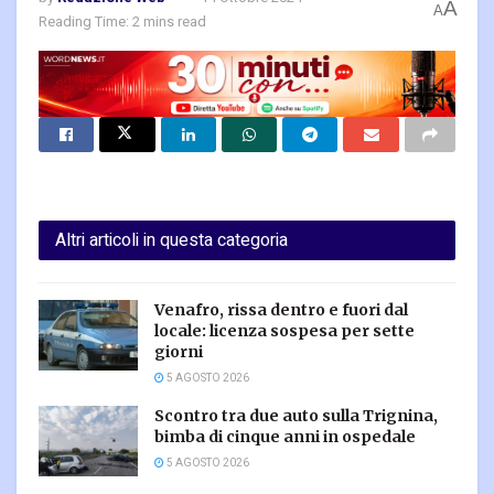
A
A
Reading Time: 2 mins read
Altri articoli in questa categoria
Venafro, rissa dentro e fuori dal
locale: licenza sospesa per sette
giorni
5 AGOSTO 2026
Scontro tra due auto sulla Trignina,
bimba di cinque anni in ospedale
5 AGOSTO 2026