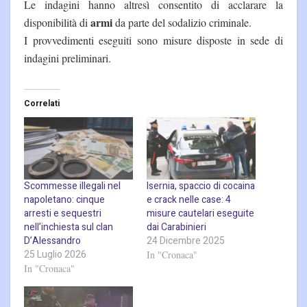
Le indagini hanno altresì consentito di acclarare la
armi
disponibilità di
da parte del sodalizio criminale.
I provvedimenti eseguiti sono misure disposte in sede di
indagini preliminari.
Correlati
Scommesse illegali nel
Isernia, spaccio di cocaina
napoletano: cinque
e crack nelle case: 4
arresti e sequestri
misure cautelari eseguite
nell’inchiesta sul clan
dai Carabinieri
D’Alessandro
24 Dicembre 2025
25 Luglio 2026
In "Cronaca"
In "Cronaca"