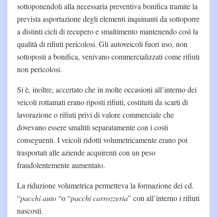
sottoponendoli alla necessaria preventiva bonifica tramite la
prevista asportazione degli elementi inquinanti da sottoporre
a distinti cicli di recupero e smaltimento mantenendo così la
qualità di rifiuti pericolosi. Gli autoveicoli fuori uso, non
sottoposti a bonifica, venivano commercializzati come rifiuti
non pericolosi.
Si è, inoltre, accertato che in molte occasioni all’interno dei
veicoli rottamati erano riposti rifiuti, costituiti da scarti di
lavorazione o rifiuti privi di valore commerciale che
dovevano essere smaltiti separatamente con i costi
conseguenti. I veicoli ridotti volumetricamente erano poi
trasportati alle aziende acquirenti con un peso
fraudolentemente aumentato.
La riduzione volumetrica permetteva la formazione dei cd.
“
pacchi auto
“o “
pacchi carrozzeria
” con all’interno i rifiuti
nascosti.