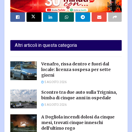
Altri articoli in questa categoria
Venafro, rissa dentro e fuori dal
locale: licenza sospesa per sette
giorni
5 AGOSTO 2026
Scontro tra due auto sulla Trignina,
bimba di cinque anni in ospedale
5 AGOSTO 2026
A Dogliola incendi dolosi da cinque
mesi, trovati cinque inneschi
dell’ultimo rogo