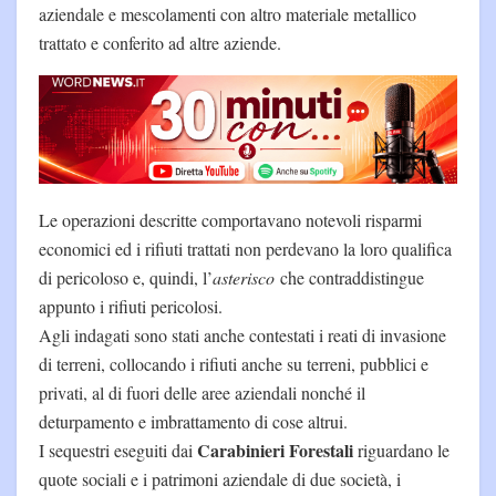
aziendale e mescolamenti con altro materiale metallico
trattato e conferito ad altre aziende.
Le operazioni descritte comportavano notevoli risparmi
economici ed i rifiuti trattati non perdevano la loro qualifica
di pericoloso e, quindi, l’
asterisco
che contraddistingue
appunto i rifiuti pericolosi.
Agli indagati sono stati anche contestati i reati di invasione
di terreni, collocando i rifiuti anche su terreni, pubblici e
privati, al di fuori delle aree aziendali nonché il
deturpamento e imbrattamento di cose altrui.
Carabinieri Forestali
I sequestri eseguiti dai
riguardano le
quote sociali e i patrimoni aziendale di due società, i