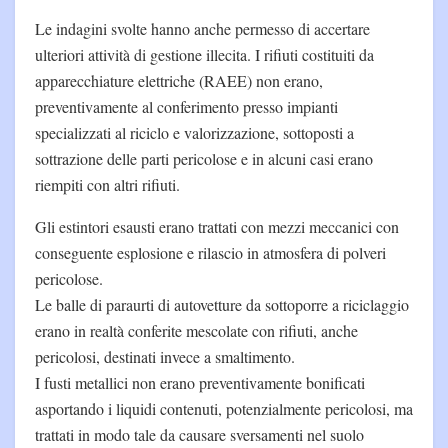
Le indagini svolte hanno anche permesso di accertare
ulteriori attività di gestione illecita. I rifiuti costituiti da
apparecchiature elettriche (RAEE) non erano,
preventivamente al conferimento presso impianti
specializzati al riciclo e valorizzazione, sottoposti a
sottrazione delle parti pericolose e in alcuni casi erano
riempiti con altri rifiuti.
Gli estintori esausti erano trattati con mezzi meccanici con
conseguente esplosione e rilascio in atmosfera di polveri
pericolose.
Le balle di paraurti di autovetture da sottoporre a riciclaggio
erano in realtà conferite mescolate con rifiuti, anche
pericolosi, destinati invece a smaltimento.
I fusti metallici non erano preventivamente bonificati
asportando i liquidi contenuti, potenzialmente pericolosi, ma
trattati in modo tale da causare sversamenti nel suolo