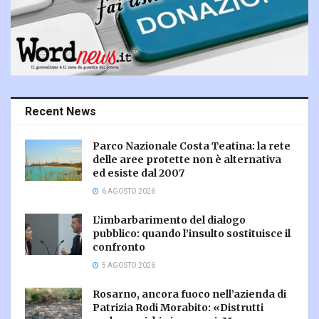
Recent News
Parco Nazionale Costa Teatina: la rete
delle aree protette non è alternativa
ed esiste dal 2007
6 AGOSTO 2026
L’imbarbarimento del dialogo
pubblico: quando l’insulto sostituisce il
confronto
5 AGOSTO 2026
Rosarno, ancora fuoco nell’azienda di
Patrizia Rodi Morabito: «Distrutti