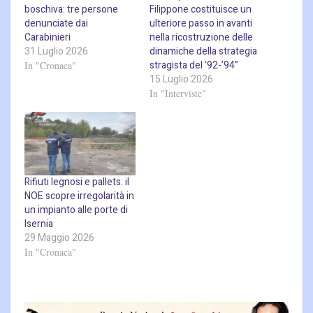
boschiva: tre persone
Filippone costituisce un
denunciate dai
ulteriore passo in avanti
Carabinieri
nella ricostruzione delle
31 Luglio 2026
dinamiche della strategia
stragista del ’92-’94”
In "Cronaca"
15 Luglio 2026
In "Interviste"
Rifiuti legnosi e pallets: il
NOE scopre irregolarità in
un impianto alle porte di
Isernia
29 Maggio 2026
In "Cronaca"