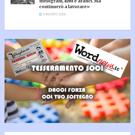
melograni, kiwi e aranci. Ma
continuerò a lavorare»
5 AGOSTO 2026