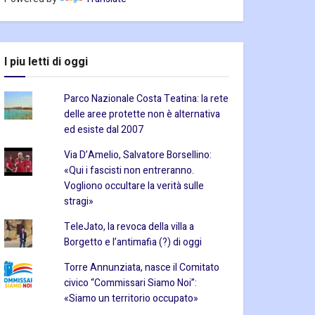
I piu letti di oggi
Parco Nazionale Costa Teatina: la rete
delle aree protette non è alternativa
ed esiste dal 2007
Via D’Amelio, Salvatore Borsellino:
«Qui i fascisti non entreranno.
Vogliono occultare la verità sulle
stragi»
TeleJato, la revoca della villa a
Borgetto e l’antimafia (?) di oggi
Torre Annunziata, nasce il Comitato
civico “Commissari Siamo Noi”:
«Siamo un territorio occupato»