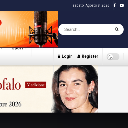
sabato, Agosto 8, 2026
Sport
Login
Register