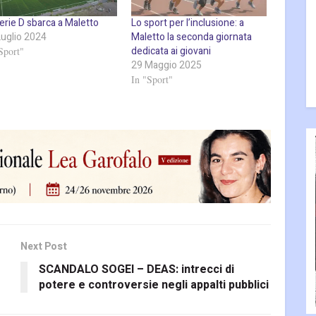
erie D sbarca a Maletto
Lo sport per l’inclusione: a
Luglio 2024
Maletto la seconda giornata
dedicata ai giovani
Sport"
29 Maggio 2025
In "Sport"
Next Post
SCANDALO SOGEI – DEAS: intrecci di
potere e controversie negli appalti pubblici