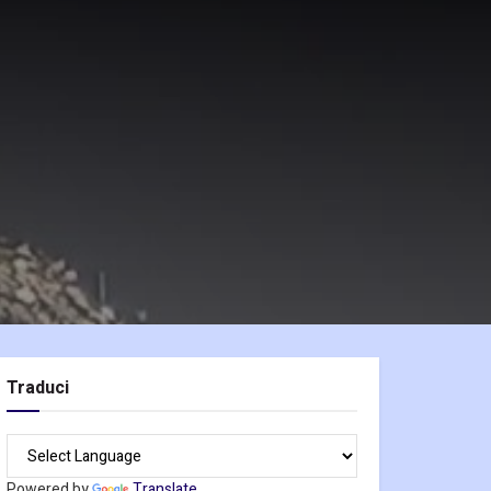
Traduci
Powered by
Translate