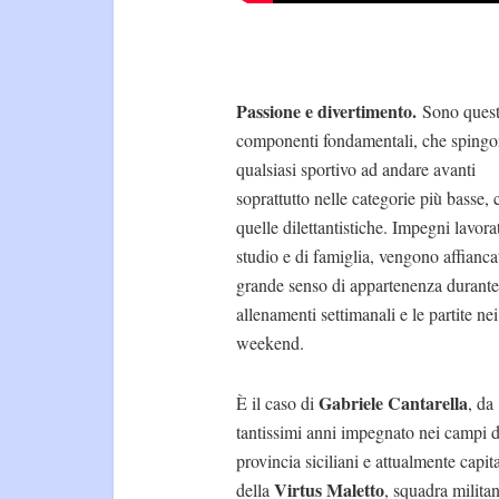
Passione e divertimento.
Sono quest
componenti fondamentali, che sping
qualsiasi sportivo ad andare avanti
soprattutto nelle categorie più basse,
quelle dilettantistiche. Impegni lavorat
studio e di famiglia, vengono affiancat
grande senso di appartenenza durante
allenamenti settimanali e le partite nei
weekend.
Gabriele Cantarella
È il caso di
, da
tantissimi anni impegnato nei campi d
provincia siciliani e attualmente capit
Virtus Maletto
della
, squadra militan