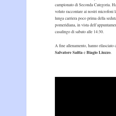
campionato di Seconda Categoria. H
voluto raccontare ai nostri microfoni l
lunga carriera poco prima della sedut
pomeridiana, in vista dell’appuntame
casalingo di sabato alle 14:30.
A fine allenamento, hanno rilasciato d
Salvatore Saitta
Biagio Liuzzo
e
.