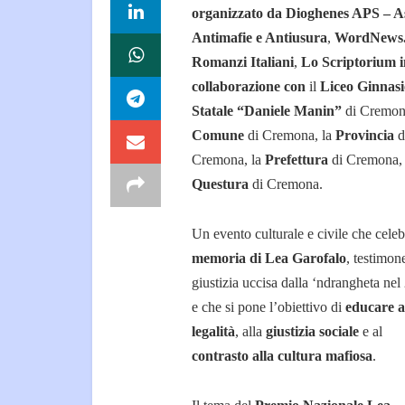
organizzato da
Dioghenes APS – A
Antimafie e Antiusura
,
WordNews.
Romanzi Italiani
,
Lo Scriptorium
collaborazione con
il
Liceo Ginnasi
Statale “Daniele Manin”
di Cremona
Comune
di Cremona, la
Provincia
d
Cremona, la
Prefettura
di Cremona, 
Questura
di Cremona.
Un evento culturale e civile che celeb
memoria di Lea Garofalo
, testimon
giustizia uccisa dalla ‘ndrangheta nel
e che si pone l’obiettivo di
educare a
legalità
, alla
giustizia sociale
e al
contrasto alla cultura mafiosa
.