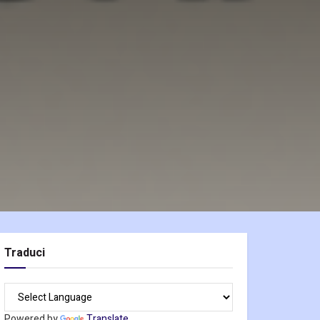
Traduci
Powered by
Translate