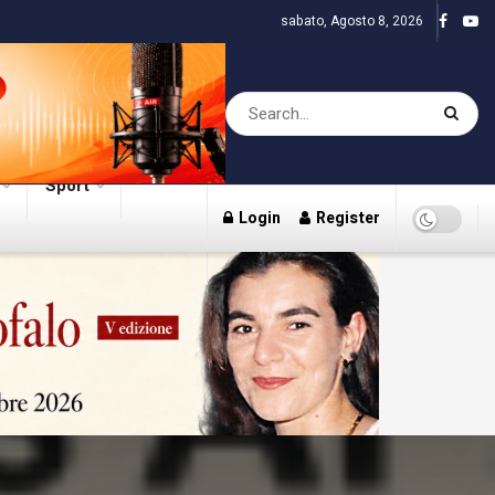
sabato, Agosto 8, 2026
Sport
Login
Register