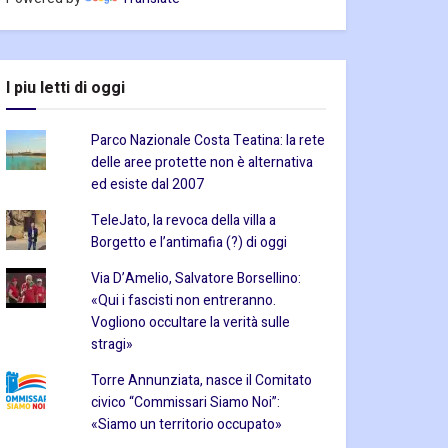
I piu letti di oggi
Parco Nazionale Costa Teatina: la rete
delle aree protette non è alternativa
ed esiste dal 2007
TeleJato, la revoca della villa a
Borgetto e l’antimafia (?) di oggi
Via D’Amelio, Salvatore Borsellino:
«Qui i fascisti non entreranno.
Vogliono occultare la verità sulle
stragi»
Torre Annunziata, nasce il Comitato
civico “Commissari Siamo Noi”:
«Siamo un territorio occupato»