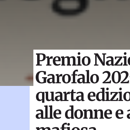
Premio Nazi
Garofalo 2025
quarta edizi
alle donne e 