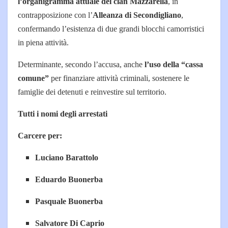
l’organigramma attuale del clan Mazzarella
, in
contrapposizione con l’
Alleanza di Secondigliano
,
confermando l’esistenza di due grandi blocchi camorristici
in piena attività.
Determinante, secondo l’accusa, anche
l’uso della “cassa
comune”
per finanziare attività criminali, sostenere le
famiglie dei detenuti e reinvestire sul territorio.
Tutti i nomi degli arrestati
Carcere per:
Luciano Barattolo
Eduardo Buonerba
Pasquale Buonerba
Salvatore Di Caprio