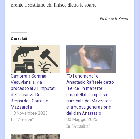
pronte a sostituire chi finisce dietro le sbarre.
Ph fonte Il Roma
Correlati
Camorra a Somma
“‘O Fenomeno” e
Vesuviana: al via il
Anastasio Raffaele detto
processo ai 21 imputati
“Felice” in manette:
dell’alleanza De
smantellata l’impresa
Bernardo–Correale–
criminale dei Mazzarella
Mazzarella
e la nuova generazione
13 Novembre 2025
del clan Anastasio
30 Maggio 2025
In "Cronaca"
In "Attualità"