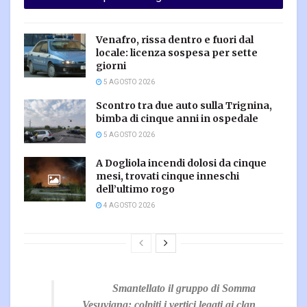
Venafro, rissa dentro e fuori dal
locale: licenza sospesa per sette
giorni
5 AGOSTO 2026
Scontro tra due auto sulla Trignina,
bimba di cinque anni in ospedale
5 AGOSTO 2026
A Dogliola incendi dolosi da cinque
mesi, trovati cinque inneschi
dell’ultimo rogo
4 AGOSTO 2026
Smantellato il gruppo di Somma
Vesuviana: colpiti i vertici legati ai clan