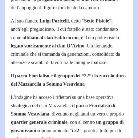
dell’appoggio di figure storiche della camorra.
Al suo fianco,
Luigi Poricelli
, detto “
Sette Pistole
”,
anch’egli pregiudicato, il cui fratello è stato condannato
come
affiliato al clan Fabbrocino
, e il cui padre risulta
legato storicamente al clan D’Avino
. Un lignaggio
criminale che si tramanda da generazioni, consolidato da
alleanze e scambi di favori tra le famiglie mafiose.
Il parco Fiordaliso e il gruppo dei “22”: lo zoccolo duro
dei Mazzarella a Somma Vesuviana
L’indagine ha acceso i riflettori su una base operativa
strategica
del clan Mazzarella:
il parco Fiordaliso di
Somma Vesuviana
, divenuto negli anni un vero e proprio
quartier generale criminale
, con al centro
un gruppo di
giovanissimi
soprannominato “
i 22
”, pronti a tutto pur di