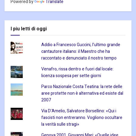
Powered by
Translate
I piu letti di oggi
Addio a Francesco Guccini, l’ultimo grande
cantautore italiano: il Maestro che ha
raccontato e denunciato il nostro tempo
Venafro, rissa dentro e fuori dal locale:
licenza sospesa per sette giorni
Parco Nazionale Costa Teatina: la rete delle
aree protette non è alternativa ed esiste dal
2007
Via D’Amelio, Salvatore Borsellino: «Qui i
fascisti non entreranno. Vogliono occultare
la verità sulle stragi»
Genova 2001, Giovanni Mari: «Quelle idee