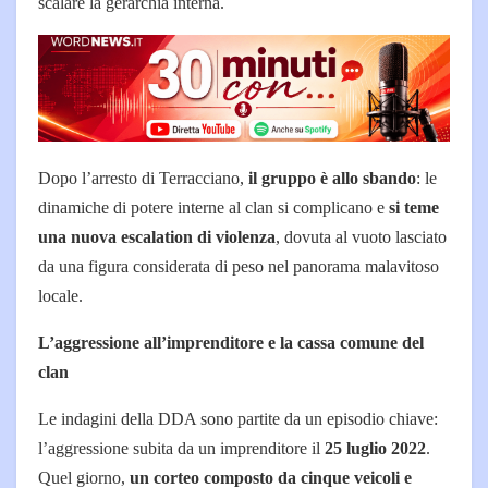
scalare la gerarchia interna.
Dopo l’arresto di Terracciano,
il gruppo è allo sbando
: le
dinamiche di potere interne al clan si complicano e
si teme
una nuova escalation di violenza
, dovuta al vuoto lasciato
da una figura considerata di peso nel panorama malavitoso
locale.
L’aggressione all’imprenditore e la cassa comune del
clan
Le indagini della DDA sono partite da un episodio chiave:
l’aggressione subita da un imprenditore il
25 luglio 2022
.
Quel giorno,
un corteo composto da cinque veicoli e