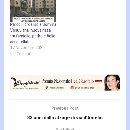
Parco Fiordaliso a Somma
Vesuviana: nuova rissa
tra famiglie, padre e figlio
accoltellati
17 Novembre 2025
In "Cronaca"
Previous Post
33 anni dalla strage di via d’Amelio
Next Post