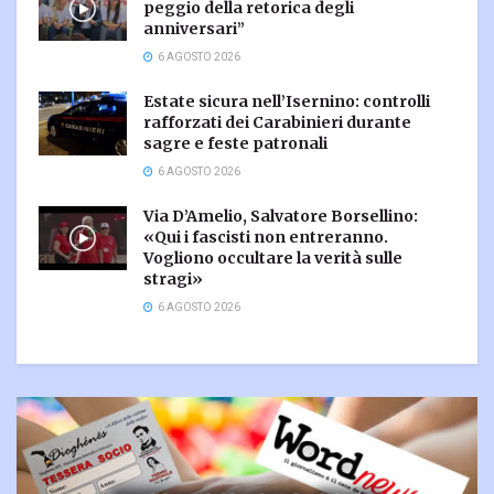
peggio della retorica degli
anniversari”
6 AGOSTO 2026
Estate sicura nell’Isernino: controlli
rafforzati dei Carabinieri durante
sagre e feste patronali
6 AGOSTO 2026
Via D’Amelio, Salvatore Borsellino:
«Qui i fascisti non entreranno.
Vogliono occultare la verità sulle
stragi»
6 AGOSTO 2026