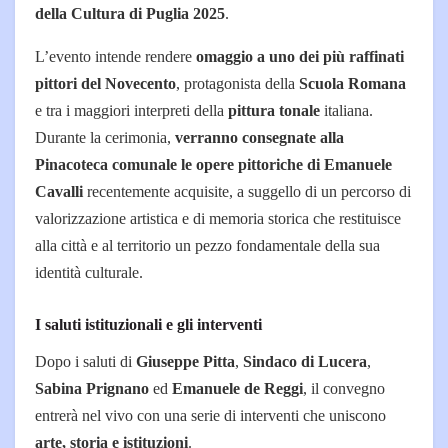
della Cultura di Puglia 2025
.
L’evento intende rendere
omaggio a uno dei più raffinati
pittori del Novecento
, protagonista della
Scuola Romana
e tra i maggiori interpreti della
pittura tonale
italiana.
Durante la cerimonia,
verranno consegnate alla
Pinacoteca comunale le opere pittoriche di Emanuele
Cavalli
recentemente acquisite, a suggello di un percorso di
valorizzazione artistica e di memoria storica che restituisce
alla città e al territorio un pezzo fondamentale della sua
identità culturale.
I saluti istituzionali e gli interventi
Dopo i saluti di
Giuseppe Pitta
,
Sindaco di Lucera
,
Sabina Prignano
ed
Emanuele de Reggi
, il convegno
entrerà nel vivo con una serie di interventi che uniscono
arte, storia e istituzioni
.