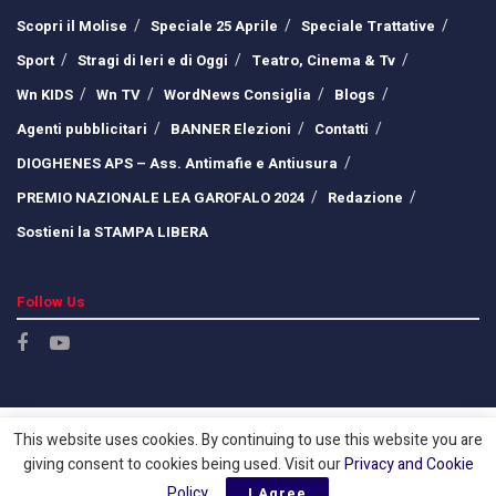
Scopri il Molise
Speciale 25 Aprile
Speciale Trattative
Sport
Stragi di Ieri e di Oggi
Teatro, Cinema & Tv
Wn KIDS
Wn TV
WordNews Consiglia
Blogs
Agenti pubblicitari
BANNER Elezioni
Contatti
DIOGHENES APS – Ass. Antimafie e Antiusura
PREMIO NAZIONALE LEA GAROFALO 2024
Redazione
Sostieni la STAMPA LIBERA
Follow Us
This website uses cookies. By continuing to use this website you are
giving consent to cookies being used. Visit our
Privacy and Cookie
Policy
.
I Agree