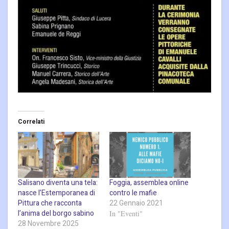
Correlati
Salisano diventa una tela:
Foggia, assemblea online
nasce l’Estemporanea di
contro le mafie
Pittura che racconta
22 Gennaio 2021
l’anima del borgo sabino
In "Eventi"
28 Novembre 2025