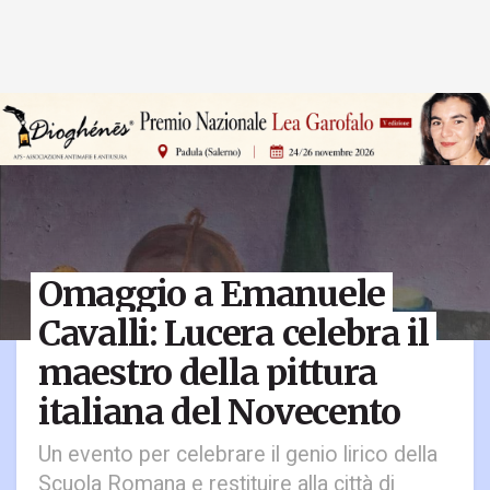
Omaggio a Emanuele
Cavalli: Lucera celebra il
maestro della pittura
italiana del Novecento
Un evento per celebrare il genio lirico della
Scuola Romana e restituire alla città di