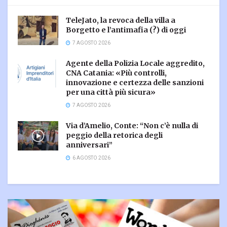
TeleJato, la revoca della villa a
Borgetto e l’antimafia (?) di oggi
7 AGOSTO 2026
Agente della Polizia Locale aggredito,
CNA Catania: «Più controlli,
innovazione e certezza delle sanzioni
per una città più sicura»
7 AGOSTO 2026
Via d’Amelio, Conte: “Non c’è nulla di
peggio della retorica degli
anniversari”
6 AGOSTO 2026