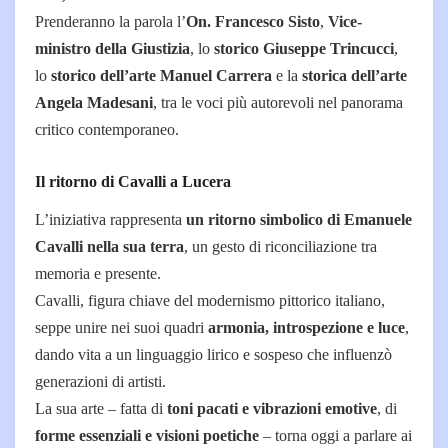
Prenderanno la parola l’
On. Francesco Sisto
,
Vice-
ministro della Giustizia
, lo
storico Giuseppe Trincucci
,
lo
storico dell’arte Manuel Carrera
e la
storica dell’arte
Angela Madesani
, tra le voci più autorevoli nel panorama
critico contemporaneo.
Il ritorno di Cavalli a Lucera
L’iniziativa rappresenta
un ritorno simbolico di Emanuele
Cavalli nella sua terra
, un gesto di riconciliazione tra
memoria e presente.
Cavalli, figura chiave del modernismo pittorico italiano,
seppe unire nei suoi quadri
armonia, introspezione e luce
,
dando vita a un linguaggio lirico e sospeso che influenzò
generazioni di artisti.
La sua arte – fatta di
toni pacati e vibrazioni emotive
, di
forme essenziali e visioni poetiche
– torna oggi a parlare ai