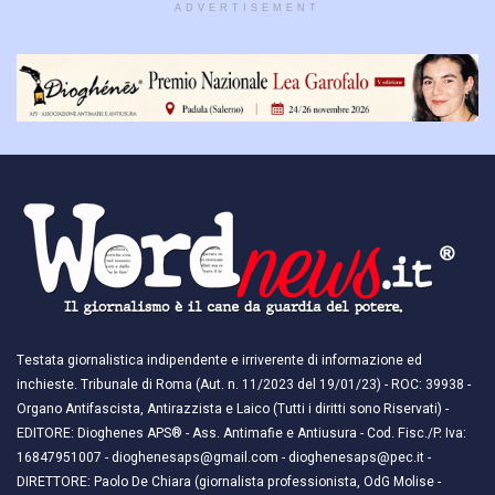
ADVERTISEMENT
Testata giornalistica indipendente e irriverente di informazione ed
inchieste. Tribunale di Roma (Aut. n. 11/2023 del 19/01/23) - ROC: 39938 -
Organo Antifascista, Antirazzista e Laico (Tutti i diritti sono Riservati) -
EDITORE: Dioghenes APS® - Ass. Antimafie e Antiusura - Cod. Fisc./P. Iva:
16847951007 - dioghenesaps@gmail.com - dioghenesaps@pec.it - ​​
DIRETTORE: Paolo De Chiara (giornalista professionista, OdG Molise -