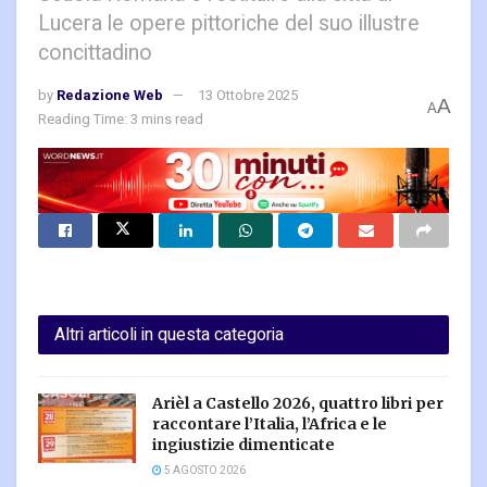
Lucera le opere pittoriche del suo illustre
concittadino
by
Redazione Web
13 Ottobre 2025
A
A
Reading Time: 3 mins read
Altri articoli in questa categoria
Arièl a Castello 2026, quattro libri per
raccontare l’Italia, l’Africa e le
ingiustizie dimenticate
5 AGOSTO 2026