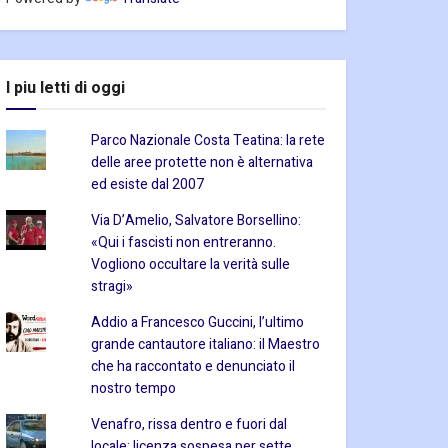
I piu letti di oggi
Parco Nazionale Costa Teatina: la rete
delle aree protette non è alternativa
ed esiste dal 2007
Via D’Amelio, Salvatore Borsellino:
«Qui i fascisti non entreranno.
Vogliono occultare la verità sulle
stragi»
Addio a Francesco Guccini, l’ultimo
grande cantautore italiano: il Maestro
che ha raccontato e denunciato il
nostro tempo
Venafro, rissa dentro e fuori dal
locale: licenza sospesa per sette