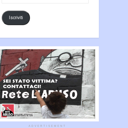
email
Iscriviti
ADVERTISEMENT