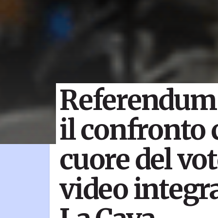
Referendum 
il confronto 
cuore del vot
video integr