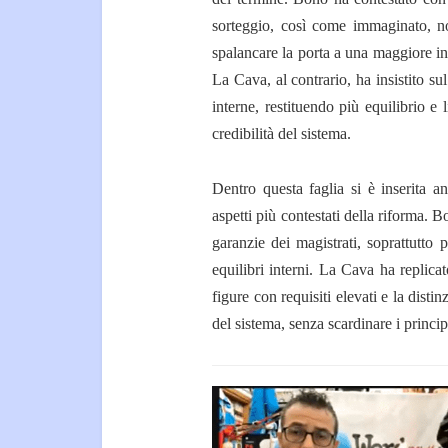
sorteggio, così come immaginato, no
spalancare la porta a una maggiore inf
La Cava, al contrario, ha insistito sul
interne, restituendo più equilibrio e
credibilità del sistema.
Dentro questa faglia si è inserita an
aspetti più contestati della riforma. 
garanzie dei magistrati, soprattutto 
equilibri interni. La Cava ha replicat
figure con requisiti elevati e la dist
del sistema, senza scardinare i princip