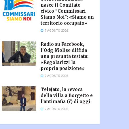
nasce il Comitato
civico “Commissari
Siamo Noi”: «Siamo un
territorio occupato»
7 AGOSTO 2026
Radio su Facebook,
l’Odg Molise diffida
una presunta testata:
«Regolarizzi la
propria posizione»
7 AGOSTO 2026
TeleJato, la revoca
della villa a Borgetto e
l’antimafia (?) di oggi
7 AGOSTO 2026