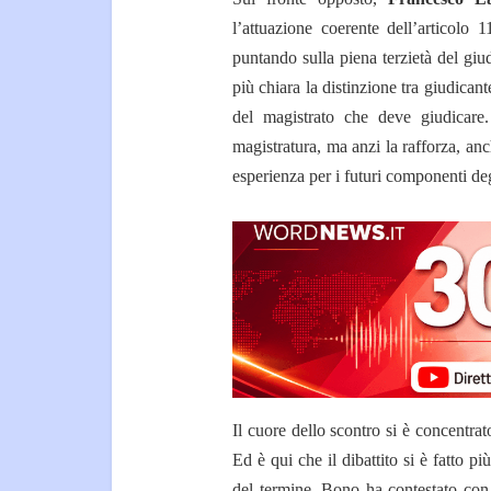
l’attuazione coerente dell’articolo 
puntando sulla piena terzietà del giud
più chiara la distinzione tra giudicant
del magistrato che deve giudicare
magistratura, ma anzi la rafforza, an
esperienza per i futuri componenti d
Il cuore dello scontro si è concentrat
Ed è qui che il dibattito si è fatto p
del termine. Bono ha contestato con 