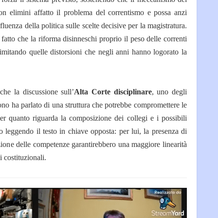
n elimini affatto il problema del correntismo e possa anzi
luenza della politica sulle scelte decisive per la magistratura.
 fatto che la riforma disinneschi proprio il peso delle correnti
 limitando quelle distorsioni che negli anni hanno logorato la
che la discussione sull’
Alta Corte disciplinare
, uno degli
Bono ha parlato di una struttura che potrebbe compromettere le
per quanto riguarda la composizione dei collegi e i possibili
o leggendo il testo in chiave opposta: per lui, la presenza di
inzione delle competenze garantirebbero una maggiore linearità
i costituzionali.