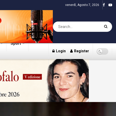
venerdì, Agosto 7, 2026
Sport
Login
Register