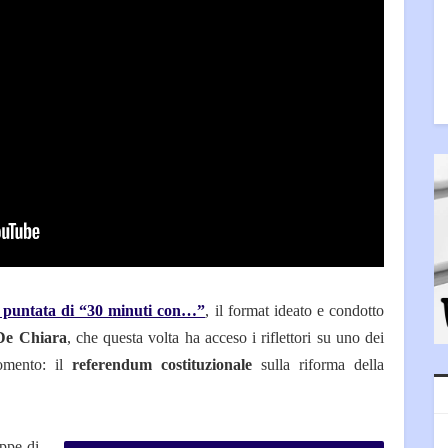
 puntata di “30 minuti con…”
, il format ideato e condotto
De Chiara
, che questa volta ha acceso i riflettori su uno dei
momento: il
referendum costituzionale
sulla riforma della
appe di