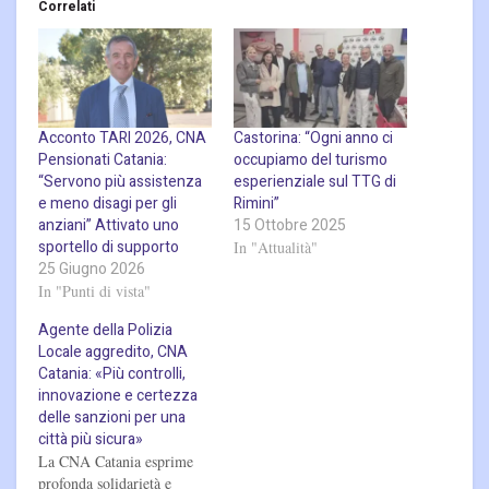
Correlati
Acconto TARI 2026, CNA
Castorina: “Ogni anno ci
Pensionati Catania:
occupiamo del turismo
“Servono più assistenza
esperienziale sul TTG di
e meno disagi per gli
Rimini”
anziani” Attivato uno
15 Ottobre 2025
sportello di supporto
In "Attualità"
25 Giugno 2026
In "Punti di vista"
Agente della Polizia
Locale aggredito, CNA
Catania: «Più controlli,
innovazione e certezza
delle sanzioni per una
città più sicura»
La CNA Catania esprime
profonda solidarietà e