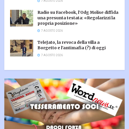
7 AGOSTO 2026
Radio su Facebook, l’Odg Molise diffida
una presunta testata: «Regolarizzi la
propria posizione»
7 AGOSTO 2026
TeleJato, la revoca della villa a
Borgetto e l’antimafia (?) di oggi
7 AGOSTO 2026