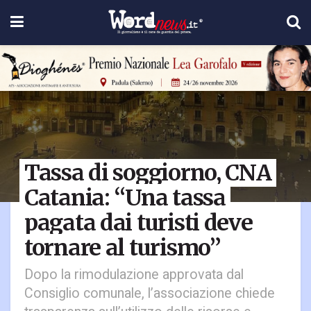
Tassa di soggiorno, CNA
Catania: “Una tassa
pagata dai turisti deve
tornare al turismo”
Dopo la rimodulazione approvata dal
Consiglio comunale, l’associazione chiede