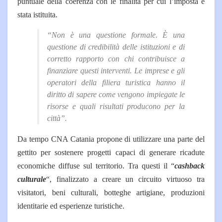
puntuale della coerenza con le finalità per cui l’imposta è
stata istituita.
“Non è una questione formale. È una
questione di credibilità delle istituzioni e di
corretto rapporto con chi contribuisce a
finanziare questi interventi. Le imprese e gli
operatori della filiera turistica hanno il
diritto di sapere come vengono impiegate le
risorse e quali risultati producono per la
città”.
Da tempo CNA Catania propone di utilizzare una parte del
gettito per sostenere progetti capaci di generare ricadute
economiche diffuse sul territorio. Tra questi il “
cashback
culturale
“, finalizzato a creare un circuito virtuoso tra
visitatori, beni culturali, botteghe artigiane, produzioni
identitarie ed esperienze turistiche.