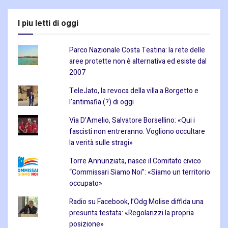
I piu letti di oggi
Parco Nazionale Costa Teatina: la rete delle
aree protette non è alternativa ed esiste dal
2007
TeleJato, la revoca della villa a Borgetto e
l’antimafia (?) di oggi
Via D’Amelio, Salvatore Borsellino: «Qui i
fascisti non entreranno. Vogliono occultare
la verità sulle stragi»
Torre Annunziata, nasce il Comitato civico
“Commissari Siamo Noi”: «Siamo un territorio
occupato»
Radio su Facebook, l’Odg Molise diffida una
presunta testata: «Regolarizzi la propria
posizione»