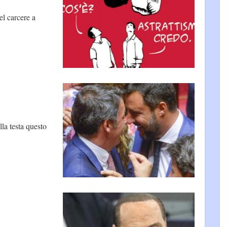
el carcere a
lla testa questo