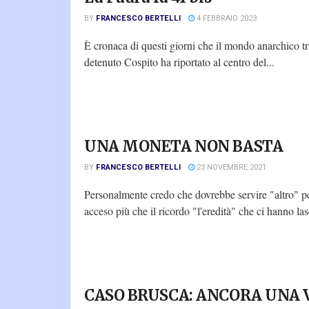
BY
FRANCESCO BERTELLI
4 FEBBRAIO 2023
È cronaca di questi giorni che il mondo anarchico tr
detenuto Cospito ha riportato al centro del...
UNA MONETA NON BASTA
BY
FRANCESCO BERTELLI
23 NOVEMBRE 2021
Personalmente credo che dovrebbe servire "altro" pe
acceso più che il ricordo "l'eredità" che ci hanno lasc
CASO BRUSCA: ANCORA UNA V