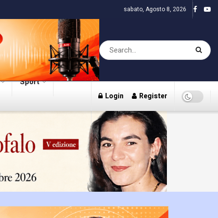
sabato, Agosto 8, 2026
Sport
Login
Register