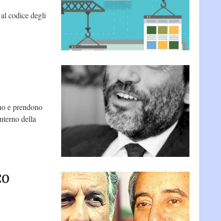
 al codice degli
ano e prendono
nterno della
CO