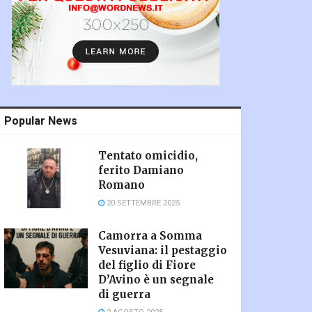
Popular News
Tentato omicidio,
ferito Damiano
Romano
20 SETTEMBRE 2025
Camorra a Somma
Vesuviana: il pestaggio
del figlio di Fiore
D’Avino è un segnale
di guerra