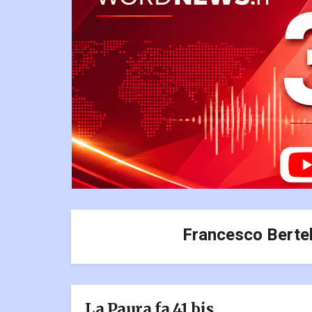
Francesco Bertel
La Paura fa 41 bis