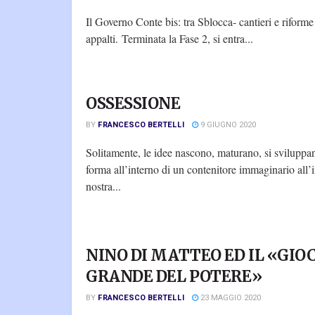
Il Governo Conte bis: tra Sblocca- cantieri e riforme
appalti. Terminata la Fase 2, si entra...
OSSESSIONE
BY
FRANCESCO BERTELLI
9 GIUGNO 2020
Solitamente, le idee nascono, maturano, si svilupp
forma all’interno di un contenitore immaginario all’i
nostra...
NINO DI MATTEO ED IL «GIO
GRANDE DEL POTERE»
BY
FRANCESCO BERTELLI
23 MAGGIO 2020