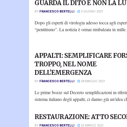
GUARDA IL DITO E NON LA L
BY
FRANCESCO BERTELLI
2 GIUGNO 2021
Dopo gli esperti di virologia adesso tocca agli espert
“pentitismo”. La notizia è ormai rimbalzata in mille.
APPALTI: SEMPLIFICARE FOR
TROPPO, NEL NOME
DELL’EMERGENZA
BY
FRANCESCO BERTELLI
28 MAGGIO 2021
Le prime bozze sul Decreto semplificazioni in riferi
sistema italiano degli appalti, ci danno già un'idea ch
RESTAURAZIONE: ATTO SEC
BY
FRANCESCO BERTELLI
25 MARZO 2021