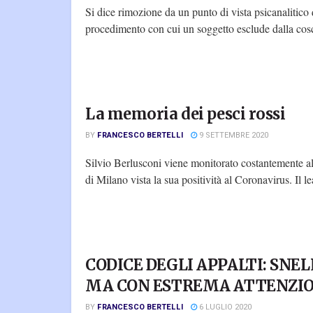
Si dice rimozione da un punto di vista psicanalitico
procedimento con cui un soggetto esclude dalla cosc
La memoria dei pesci rossi
BY
FRANCESCO BERTELLI
9 SETTEMBRE 2020
Silvio Berlusconi viene monitorato costantemente a
di Milano vista la sua positività al Coronavirus. Il le
CODICE DEGLI APPALTI: SNELL
MA CON ESTREMA ATTENZI
BY
FRANCESCO BERTELLI
6 LUGLIO 2020