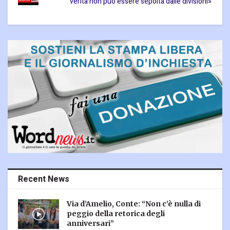
verità non può essere sepolta dalle divisioni»
Recent News
Via d’Amelio, Conte: “Non c’è nulla di
peggio della retorica degli
anniversari”