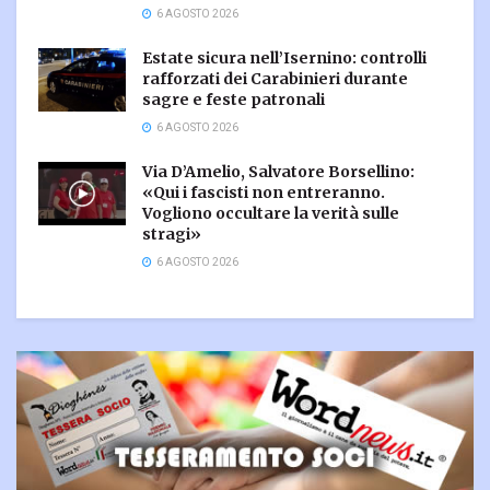
6 AGOSTO 2026
Estate sicura nell’Isernino: controlli
rafforzati dei Carabinieri durante
sagre e feste patronali
6 AGOSTO 2026
Via D’Amelio, Salvatore Borsellino:
«Qui i fascisti non entreranno.
Vogliono occultare la verità sulle
stragi»
6 AGOSTO 2026