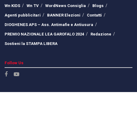
Wn KIDS
Wn TV
WordNews Consiglia
Blogs
Agenti pubblicitari
BANNER Elezioni
Contatti
DIOGHENES APS – Ass. Antimafie e Antiusura
PREMIO NAZIONALE LEA GAROFALO 2024
Redazione
Sostieni la STAMPA LIBERA
Follow Us