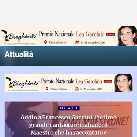
Attualità
ATTUALITÀ
Addio a Francesco Guccini, l’ultimo
grande cantautore italiano: il
Maestro che ha raccontato e