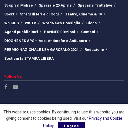
Scopri il Molise
Speciale 25 Aprile
Speciale Trattative
Sport
Stragi di Ieri e di Oggi
Teatro, Cinema & Tv
Wn KIDS
Wn TV
WordNews Consiglia
Blogs
Agenti pubblicitari
BANNER Elezioni
Contatti
DIOGHENES APS – Ass. Antimafie e Antiusura
PREMIO NAZIONALE LEA GAROFALO 2024
Redazione
Sostieni la STAMPA LIBERA
Follow Us
This website uses cookies. By continuing to use this website you are
giving consent to cookies being used. Visit our
Privacy and Cookie
Policy
.
I Agree