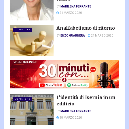
BY
MARILENA FERRANTE
21 MARZO 2020
Analfabetismo di ritorno
L'OPINIONE
BY
ENZO GUARNERA
21 MARZO 2020
L’identità di Isernia in un
L'OPINIONE
edificio
BY
MARILENA FERRANTE
18 MARZO 2020