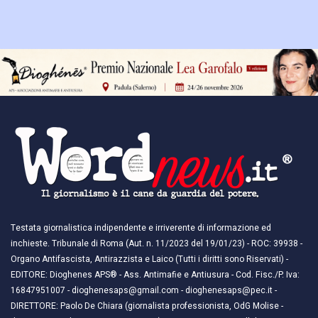
Testata giornalistica indipendente e irriverente di informazione ed
inchieste. Tribunale di Roma (Aut. n. 11/2023 del 19/01/23) - ROC: 39938 -
Organo Antifascista, Antirazzista e Laico (Tutti i diritti sono Riservati) -
EDITORE: Dioghenes APS® - Ass. Antimafie e Antiusura - Cod. Fisc./P. Iva:
16847951007 - dioghenesaps@gmail.com - dioghenesaps@pec.it - ​​
DIRETTORE: Paolo De Chiara (giornalista professionista, OdG Molise -