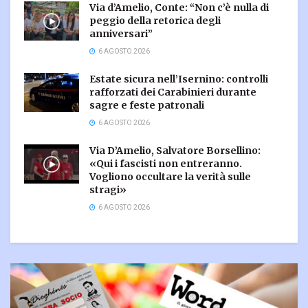
Via d’Amelio, Conte: “Non c’è nulla di
peggio della retorica degli
anniversari”
6 AGOSTO 2026
Estate sicura nell’Isernino: controlli
rafforzati dei Carabinieri durante
sagre e feste patronali
6 AGOSTO 2026
Via D’Amelio, Salvatore Borsellino:
«Qui i fascisti non entreranno.
Vogliono occultare la verità sulle
stragi»
6 AGOSTO 2026