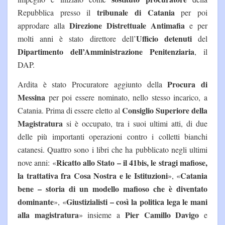
tribunale di Catania
Repubblica presso il
per poi
Direzione Distrettuale Antimafia
approdare alla
e per
Ufficio detenuti
molti anni è stato direttore dell’
del
Dipartimento dell’Amministrazione Penitenziaria
, il
DAP.
Procura di
Ardita è stato Procuratore aggiunto della
Messina
per poi essere nominato, nello stesso incarico, a
Consiglio Superiore della
Catania. Prima di essere eletto al
Magistratura
si è occupato, tra i suoi ultimi atti, di due
delle più importanti operazioni contro i colletti bianchi
catanesi. Quattro sono i libri che ha pubblicato negli ultimi
Ricatto allo Stato – il 41bis, le stragi mafiose,
nove anni: «
la trattativa fra Cosa Nostra e le Istituzioni
Catania
», «
bene – storia di un modello mafioso che è diventato
dominante
Giustizialisti – così la politica lega le mani
», «
alla magistratura
Pier Camillo Davigo
» insieme a
e