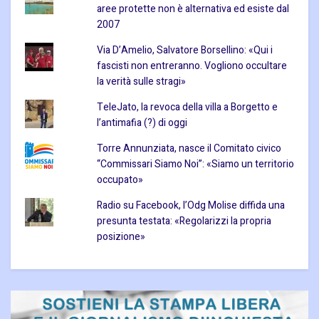
aree protette non è alternativa ed esiste dal
2007
Via D’Amelio, Salvatore Borsellino: «Qui i
fascisti non entreranno. Vogliono occultare
la verità sulle stragi»
TeleJato, la revoca della villa a Borgetto e
l’antimafia (?) di oggi
Torre Annunziata, nasce il Comitato civico
“Commissari Siamo Noi”: «Siamo un territorio
occupato»
Radio su Facebook, l’Odg Molise diffida una
presunta testata: «Regolarizzi la propria
posizione»