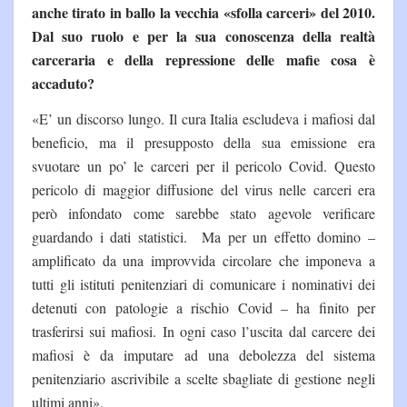
anche tirato in ballo la vecchia «sfolla carceri» del 2010.
Dal suo ruolo e per la sua conoscenza della realtà
carceraria e della repressione delle mafie cosa è
accaduto?
«E’ un discorso lungo. Il cura Italia escludeva i mafiosi dal
beneficio, ma il presupposto della sua emissione era
svuotare un po’ le carceri per il pericolo Covid. Questo
pericolo di maggior diffusione del virus nelle carceri era
però infondato come sarebbe stato agevole verificare
guardando i dati statistici. Ma per un effetto domino –
amplificato da una improvvida circolare che imponeva a
tutti gli istituti penitenziari di comunicare i nominativi dei
detenuti con patologie a rischio Covid – ha finito per
trasferirsi sui mafiosi. In ogni caso l’uscita dal carcere dei
mafiosi è da imputare ad una debolezza del sistema
penitenziario ascrivibile a scelte sbagliate di gestione negli
ultimi anni».