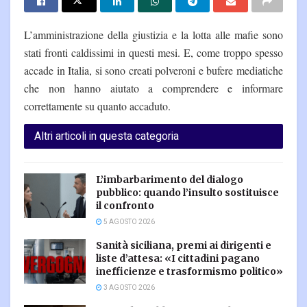
L’amministrazione della giustizia e la lotta alle mafie sono
stati fronti caldissimi in questi mesi. E, come troppo spesso
accade in Italia, si sono creati polveroni e bufere mediatiche
che non hanno aiutato a comprendere e informare
correttamente su quanto accaduto.
Altri articoli in questa categoria
L’imbarbarimento del dialogo
pubblico: quando l’insulto sostituisce
il confronto
5 AGOSTO 2026
Sanità siciliana, premi ai dirigenti e
liste d’attesa: «I cittadini pagano
inefficienze e trasformismo politico»
3 AGOSTO 2026