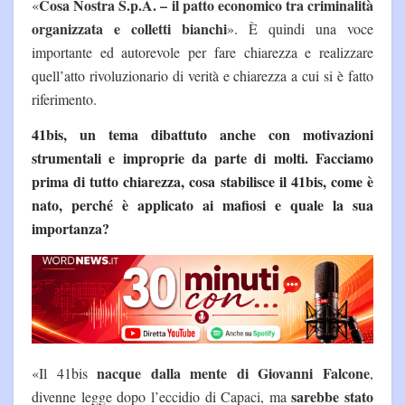
Cosa Nostra S.p.A. – il patto economico tra criminalità
«
organizzata e colletti bianchi
». È quindi una voce
importante ed autorevole per fare chiarezza e realizzare
quell’atto rivoluzionario di verità e chiarezza a cui si è fatto
riferimento.
41bis, un tema dibattuto anche con motivazioni
strumentali e improprie da parte di molti. Facciamo
prima di tutto chiarezza, cosa stabilisce il 41bis, come è
nato, perché è applicato ai mafiosi e quale la sua
importanza?
nacque dalla mente di
Giovanni Falcone
«Il 41bis
,
sarebbe stato
divenne legge dopo l’eccidio di Capaci, ma