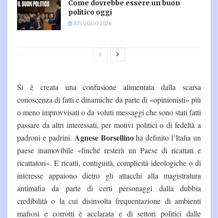
Come dovrebbe essere un buon
politico oggi
30 LUGLIO 2026
Si è creata una confusione alimentata dalla scarsa
conoscenza di fatti e dinamiche da parte di «opinionisti» più
o meno improvvisati o da voluti messaggi che sono stati fatti
passare da altri interessati, per motivi politici o di fedeltà a
Agnese Borsellino
padroni e padrini.
ha definito l’Italia un
paese inamovibile «finché resterà un Paese di ricattati e
ricattatori». E ricatti, contiguità, complicità ideologiche o di
interesse appaiono dietro gli attacchi alla magistratura
antimafia da parte di certi personaggi dalla dubbia
credibilità o la cui disinvolta frequentazione di ambienti
mafiosi e corrotti è acclarata e di settori politici dalle