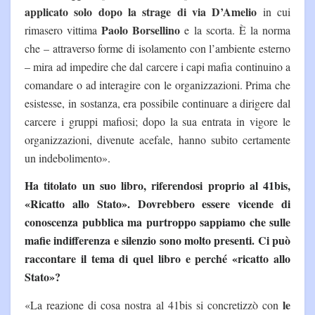
applicato solo dopo la strage di via D’Amelio
in cui
Paolo Borsellino
rimasero vittima
e la scorta. È la norma
che – attraverso forme di isolamento con l’ambiente esterno
– mira ad impedire che dal carcere i capi mafia continuino a
comandare o ad interagire con le organizzazioni. Prima che
esistesse, in sostanza, era possibile continuare a dirigere dal
carcere i gruppi mafiosi; dopo la sua entrata in vigore le
organizzazioni, divenute acefale, hanno subito certamente
un indebolimento».
Ha titolato un suo libro, riferendosi proprio al 41bis,
«Ricatto allo Stato». Dovrebbero essere vicende di
conoscenza pubblica ma purtroppo sappiamo che sulle
mafie indifferenza e silenzio sono molto presenti. Ci può
raccontare il tema di quel libro e perché «ricatto allo
Stato»?
le
«La reazione di cosa nostra al 41bis si concretizzò con