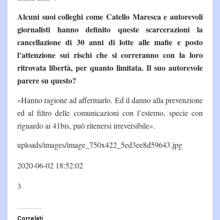
Alcuni suoi colleghi come Catello Maresca e autorevoli
giornalisti hanno definito queste scarcerazioni la
cancellazione di 30 anni di lotte alle mafie e posto
l’attenzione sui rischi che si correranno con la loro
ritrovata libertà, per quanto limitata. Il suo autorevole
parere su questo?
«Hanno ragione ad affermarlo. Ed il danno alla prevenzione
ed al filtro delle comunicazioni con l’esterno, specie con
riguardo ai 41bis, può ritenersi irreversibile».
uploads/images/image_750x422_5ed3ee8d59643.jpg
2020-06-02 18:52:02
3
Correlati