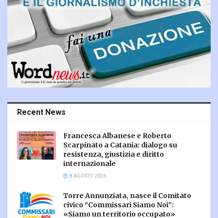
Recent News
Francesca Albanese e Roberto
Scarpinato a Catania: dialogo su
resistenza, giustizia e diritto
internazionale
8 AGOSTO 2026
Torre Annunziata, nasce il Comitato
civico “Commissari Siamo Noi”:
«Siamo un territorio occupato»