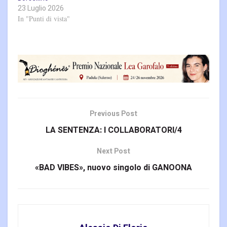
23 Luglio 2026
In "Punti di vista"
Previous Post
LA SENTENZA: I COLLABORATORI/4
Next Post
«BAD VIBES», nuovo singolo di GANOONA