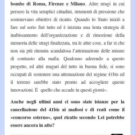
bombe di Roma, Firenze e Milano
. Altre stragi in cui
persero la vita semplici cittadini, strumenti di pressione che
sostenevano obiettivi di ricatto. Quando lo Stato iniziò a
fare sul serio finì tutto ed è iniziata una lenta strategia di
inabissamento dell’organizzazione e di rimozione della
memoria delle stragi finalizzata, tra le altre cose, a far sì che
non sia più ritenuta scandalosa l’attenuazione delle misure
di contrasto alla mafia. Qualcuno aderendo a questo
progetto, ed altri magari del tutto in buona fede, si sono
occupati di sostenere una attenuazione del regime 41bis ed
il terreno sarebbe stato pronto ad accogliere queste
innovazioni. È quello che accade in questi giorni».
Anche negli ultimi anni ci sono state istanze per la
cancellazione del 41bis ai mafiosi e di reati come il
«concorso esterno», quel ricatto secondo Lei potrebbe
essere ancora in atto?