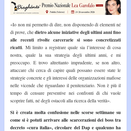
«Io non mi permetto di dire, non disponendo di elementi né
dietro alcune iniziative degli ultimi anni fino
di prove, che
alle recenti rivolte carcerarie si sono concretizzati
ricatti
. Mi limito a registrare quale sia l’interesse di cosa
nostra, quale la sua strategia degli ultimi anni, e mi
preoccupo. E trovo altrettanto imprudente, se non altro,
attaccare chi cerca di capire quali possano essere state le
strategie concrete e gli interessi delle organizzazioni mafiose
nelle vicende che riguardano il penitenziario. Non è più il
tempo di censure preventive nei confronti di chi vuole
scoprire fatti, né degli ostacoli alla ricerca della verità».
Si è creata molta confusione nelle scorse settimane su
come si è potuti arrivare alle scarcerazioni dei boss tra
decreto «cura italia», circolare del Dap e qualcuno ha