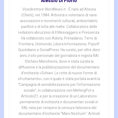
Alessio Di Florio
Vicedirettore WordNews.it - È nato ad Atessa
(Chieti), nel 1984. Attivista e volontario di varie
associazioni e movimenti culturali, ambientalisti,
pacifisti e di lotta alle mafie. Collaboratore delle
redazioni abruzzesi di Il Messaggero e Pressenza.
Ha collaborato con Adista, Primadanoi, Terre di
Frontiera, Unimondo, Libera Informazione, Popoff
Quotidiano e SocialPress. Ha curato, per oltre dieci
anni, il sito personale del giornalista e regista RAI
Stefano Mencherini, dove è stata curata la
diffusione e la pubblicizzazione del documentario
d’inchiesta «Schiavi. Le rotte di nuove forme di
sfruttamento», con il quale è stata portata avanti la
“Campagna di sensibilizzazione per l’informazione
sociale”, in collaborazione con MeltingPot e
Articolo21, e per la creazione di un Laboratorio
permanente di inchiesta e documentari sociali in
RAI, nata per rompere la censura televisiva del
documentario d’inchiesta “Mare Nostrum”. Articoli