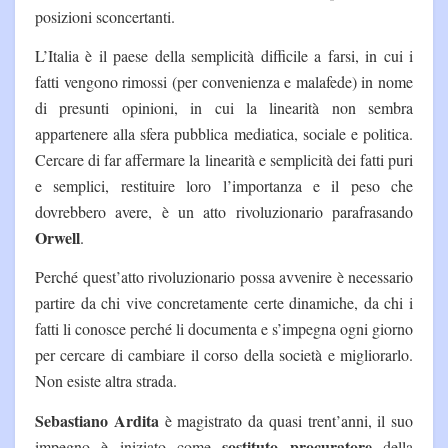
posizioni sconcertanti.
L’Italia è il paese della semplicità difficile a farsi, in cui i
fatti vengono rimossi (per convenienza e malafede) in nome
di presunti opinioni, in cui la linearità non sembra
appartenere alla sfera pubblica mediatica, sociale e politica.
Cercare di far affermare la linearità e semplicità dei fatti puri
e semplici, restituire loro l’importanza e il peso che
dovrebbero avere, è un atto rivoluzionario parafrasando
Orwell
.
Perché quest’atto rivoluzionario possa avvenire è necessario
partire da chi vive concretamente certe dinamiche, da chi i
fatti li conosce perché li documenta e s’impegna ogni giorno
per cercare di cambiare il corso della società e migliorarlo.
Non esiste altra strada.
Sebastiano Ardita
è magistrato da quasi trent’anni, il suo
sostituto procuratore
impegno è iniziato come
della