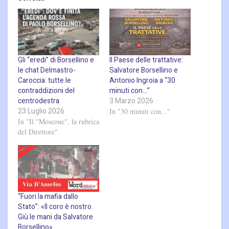
Gli “eredi” di Borsellino e
Il Paese delle trattative:
le chat Delmastro-
Salvatore Borsellino e
Caroccia: tutte le
Antonio Ingroia a “30
contraddizioni del
minuti con…”
centrodestra
3 Marzo 2026
23 Luglio 2026
In "30 minuti con..."
In "Il "Moscone", la rubrica
del Direttore"
“Fuori la mafia dallo
Stato”: «Il coro è nostro.
Giù le mani da Salvatore
Borsellino»