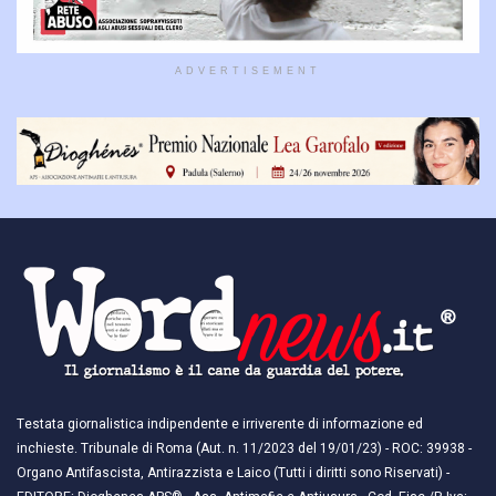
ADVERTISEMENT
Testata giornalistica indipendente e irriverente di informazione ed
inchieste. Tribunale di Roma (Aut. n. 11/2023 del 19/01/23) - ROC: 39938 -
Organo Antifascista, Antirazzista e Laico (Tutti i diritti sono Riservati) -