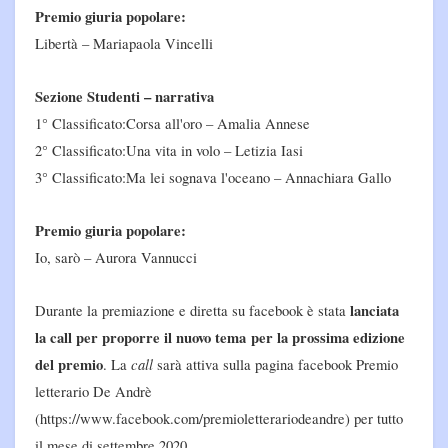
Premio giuria popolare:
Libertà – Mariapaola Vincelli
Sezione Studenti – narrativa
1° Classificato:Corsa all'oro – Amalia Annese
2° Classificato:Una vita in volo – Letizia Iasi
3° Classificato:Ma lei sognava l'oceano – Annachiara Gallo
Premio giuria popolare:
Io, sarò – Aurora Vannucci
lanciata
Durante la premiazione e diretta su facebook è stata
la call per proporre il nuovo tema
per la prossima edizione
del premio
call
. La
sarà attiva sulla pagina facebook Premio
letterario De Andrè
(https://www.facebook.com/premioletterariodeandre) per tutto
il mese di settembre 2020.