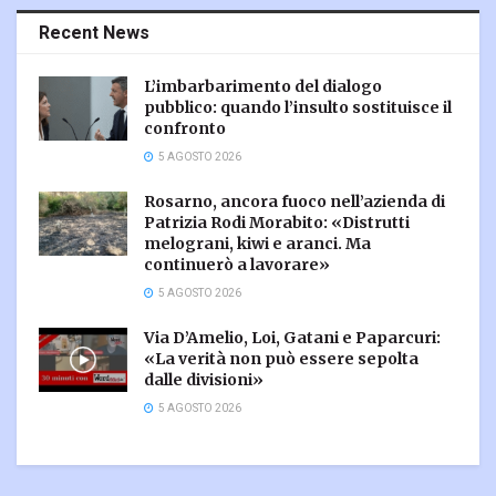
Recent News
L’imbarbarimento del dialogo
pubblico: quando l’insulto sostituisce il
confronto
5 AGOSTO 2026
Rosarno, ancora fuoco nell’azienda di
Patrizia Rodi Morabito: «Distrutti
melograni, kiwi e aranci. Ma
continuerò a lavorare»
5 AGOSTO 2026
Via D’Amelio, Loi, Gatani e Paparcuri:
«La verità non può essere sepolta
dalle divisioni»
5 AGOSTO 2026