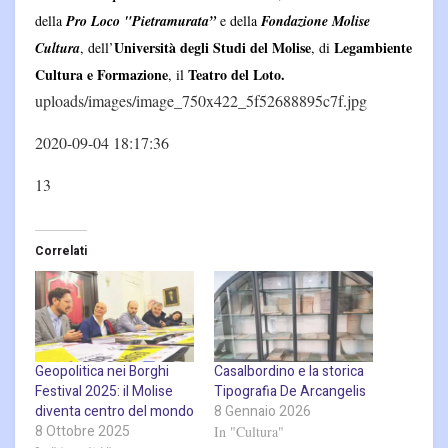
della
Pro Loco "Pietramurata”
e della
Fondazione Molise
Università degli Studi del Molise
Legambiente
Cultura
, dell’
, di
Cultura e Formazione
Teatro del Loto.
, il
uploads/images/image_750x422_5f52688895c7f.jpg
2020-09-04 18:17:36
13
Correlati
Geopolitica nei Borghi
Casalbordino e la storica
Festival 2025: il Molise
Tipografia De Arcangelis
diventa centro del mondo
8 Gennaio 2026
8 Ottobre 2025
In "Cultura"