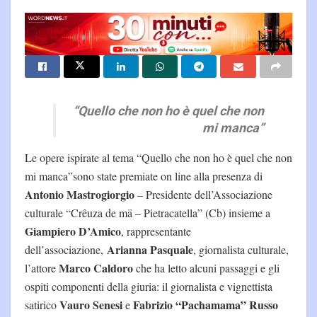
“Quello che non ho è quel che non
mi manca”
Le opere ispirate al tema “Quello che non ho è quel che non
mi manca”sono state premiate on line alla presenza di
Antonio Mastrogiorgio
– Presidente dell’Associazione
culturale “Crêuza de mä – Pietracatella” (Cb) insieme a
Giampiero
D’Amico
, rappresentante
Arianna Pasquale
dell’associazione,
, giornalista culturale,
Marco Caldoro
l’attore
che ha letto alcuni passaggi e gli
ospiti componenti della giuria: il giornalista e vignettista
Vauro Senesi
Fabrizio “Pachamama” Russo
satirico
e