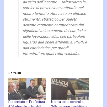
all’esito dell’incontro – rafforziamo la
cornice di prevenzione antimafia nel
nostro territorio attraverso un efficace
strumento, strategico per questo
delicato momento caratterizzato dal
significativo incremento dei cantieri e
delle lavorazioni edili, con particolare
riguardo alle opere afferenti al PNRR e
alla cantieristica per grandi
infrastrutture quali l’alta velocità».
Correlati
Presentato in Prefettura
Isernia sotto controllo:
il “Protocollo di legalità
246 persone identificate