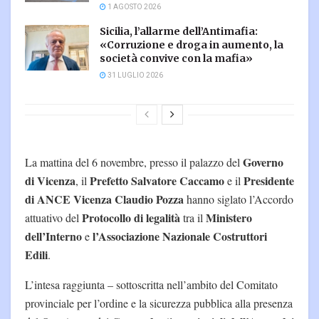
1 AGOSTO 2026
Sicilia, l’allarme dell’Antimafia:
«Corruzione e droga in aumento, la
società convive con la mafia»
31 LUGLIO 2026
Governo
La mattina del 6 novembre, presso il palazzo del
di Vicenza
Prefetto Salvatore Caccamo
Presidente
, il
e il
di ANCE Vicenza Claudio Pozza
hanno siglato l’Accordo
Protocollo di legalità
Ministero
attuativo del
tra il
dell’Interno
l’Associazione Nazionale Costruttori
e
Edili
.
L’intesa raggiunta – sottoscritta nell’ambito del Comitato
provinciale per l’ordine e la sicurezza pubblica alla presenza