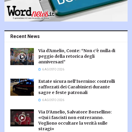
Recent News
Via d’Amelio, Conte: “Non c’è nulla di
peggio della retorica degli
anniversari”
6 AGOSTO 2026
Estate sicura nell’Isernino: controlli
rafforzati dei Carabinieri durante
sagre e feste patronali
6 AGOSTO 2026
Via D’Amelio, Salvatore Borsellino:
«Qui i fascisti non entreranno.
Vogliono occultare la verità sulle
stragi»