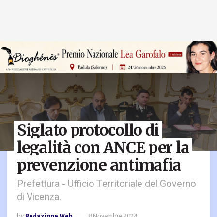
Siglato protocollo di
legalità con ANCE per la
prevenzione antimafia
Prefettura - Ufficio Territoriale del Governo
di Vicenza.
by
Redazione Web
8 Novembre 2024