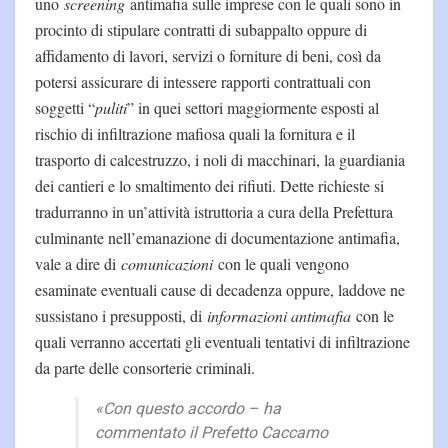
uno
screening
antimafia sulle imprese con le quali sono in
procinto di stipulare contratti di subappalto oppure di
affidamento di lavori, servizi o forniture di beni, così da
potersi assicurare di intessere rapporti contrattuali con
soggetti “
puliti
” in quei settori maggiormente esposti al
rischio di infiltrazione mafiosa quali la fornitura e il
trasporto di calcestruzzo, i noli di macchinari, la guardiania
dei cantieri e lo smaltimento dei rifiuti. Dette richieste si
tradurranno in un’attività istruttoria a cura della Prefettura
culminante nell’emanazione di documentazione antimafia,
vale a dire di
comunicazioni
con le quali vengono
esaminate eventuali cause di decadenza oppure, laddove ne
sussistano i presupposti, di
informazioni antimafia
con le
quali verranno accertati gli eventuali tentativi di infiltrazione
da parte delle consorterie criminali.
«Con questo accordo – ha
commentato il Prefetto Caccamo