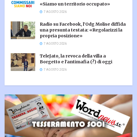
«Siamo un territorio occupato»
7 AGOSTO 2026
Radio su Facebook, l’Odg Molise diffida
una presunta testata: «Regolarizzi la
propria posizione»
7 AGOSTO 2026
TeleJato, la revoca della villa a
Borgetto e l’antimafia (?) di oggi
7 AGOSTO 2026