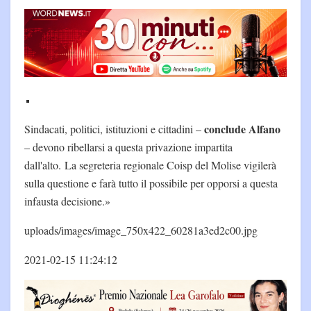
conclude Alfano
Sindacati, politici, istituzioni e cittadini –
– devono ribellarsi a questa privazione impartita
dall'alto. La segreteria regionale Coisp del Molise vigilerà
sulla questione e farà tutto il possibile per opporsi a questa
infausta decisione.»
uploads/images/image_750x422_60281a3ed2c00.jpg
2021-02-15 11:24:12