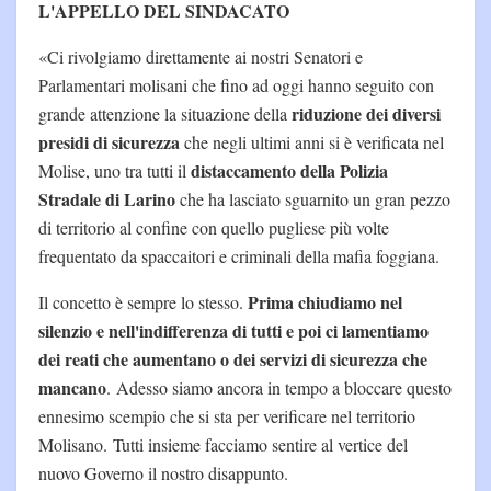
L'APPELLO DEL SINDACATO
«Ci rivolgiamo direttamente ai nostri Senatori e
Parlamentari molisani che fino ad oggi hanno seguito con
riduzione dei diversi
grande attenzione la situazione della
presidi di sicurezza
che negli ultimi anni si è verificata nel
distaccamento della Polizia
Molise, uno tra tutti il
Stradale di Larino
che ha lasciato sguarnito un gran pezzo
di territorio al confine con quello pugliese più volte
frequentato da spaccaitori e criminali della mafia foggiana.
Prima chiudiamo nel
Il concetto è sempre lo stesso.
silenzio e nell'indifferenza di tutti e poi ci lamentiamo
dei reati che aumentano o dei servizi di sicurezza che
mancano
. Adesso siamo ancora in tempo a bloccare questo
ennesimo scempio che si sta per verificare nel territorio
Molisano. Tutti insieme facciamo sentire al vertice del
nuovo Governo il nostro disappunto.