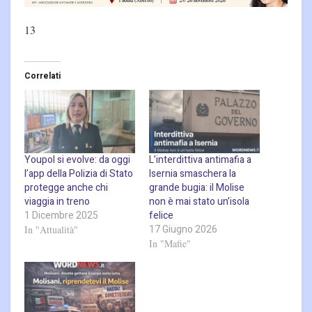
13
Correlati
Youpol si evolve: da oggi
L’interdittiva antimafia a
l’app della Polizia di Stato
Isernia smaschera la
protegge anche chi
grande bugia: il Molise
viaggia in treno
non è mai stato un’isola
1 Dicembre 2025
felice
17 Giugno 2026
In "Attualità"
In "Mafie"