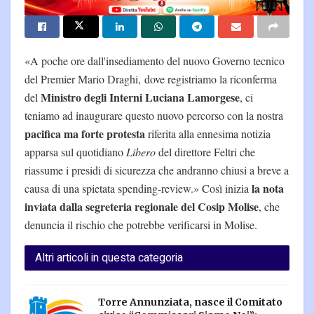
«A poche ore dall'insediamento del nuovo Governo tecnico
del Premier Mario Draghi, dove registriamo la riconferma
Ministro degli Interni Luciana Lamorgese
del
, ci
teniamo ad inaugurare questo nuovo percorso con la nostra
pacifica ma forte protesta
riferita alla ennesima notizia
apparsa sul quotidiano
Libero
del direttore Feltri che
riassume i presidi di sicurezza che andranno chiusi a breve a
la nota
causa di una spietata spending-review.» Così inizia
inviata dalla segreteria regionale del Cosip Molise
, che
denuncia il rischio che potrebbe verificarsi in Molise.
Altri articoli in questa categoria
Torre Annunziata, nasce il Comitato