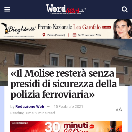
«Il Molise resterà senza
presidi di sicurezza della
polizia ferroviaria»
by
Redazione Web
15 Febbraio 2021
A
A
Reading Time: 2 mins read