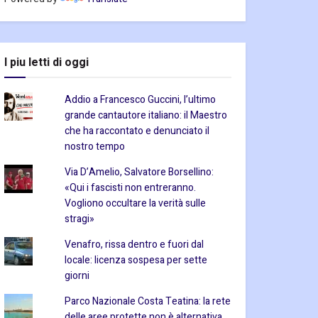
I piu letti di oggi
Addio a Francesco Guccini, l’ultimo
grande cantautore italiano: il Maestro
che ha raccontato e denunciato il
nostro tempo
Via D’Amelio, Salvatore Borsellino:
«Qui i fascisti non entreranno.
Vogliono occultare la verità sulle
stragi»
Venafro, rissa dentro e fuori dal
locale: licenza sospesa per sette
giorni
Parco Nazionale Costa Teatina: la rete
delle aree protette non è alternativa