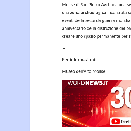
Molise di San Pietro Avellana una
se
una
zona archeologica
incentrata s
eventi della seconda guerra mondial
anniversario della distruzione del pa
creare uno spazio permanente per ra
Per informazioni:
Museo dell’Alto Molise