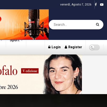
venerdì, Agosto 7, 2026
Sport
Login
Register