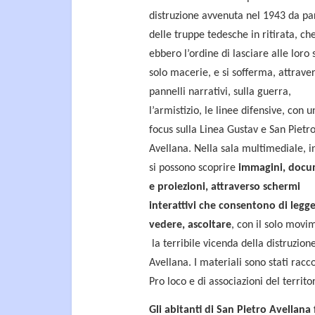
distruzione avvenuta nel 1943 da pa
delle truppe tedesche in ritirata, ch
ebbero l’ordine di lasciare alle loro 
solo macerie, e si sofferma, attrave
pannelli narrativi, sulla guerra,
l’armistizio, le linee difensive, con u
focus sulla Linea Gustav e San Pietr
Avellana. Nella sala multimediale, in
si possono scoprire
immagini, docu
e proiezioni, attraverso schermi
interattivi che consentono di legge
vedere, ascoltare
, con il solo movim
la terribile vicenda della distruzione
Avellana. I materiali sono stati racc
Pro loco e di associazioni del territor
Gli abitanti di San Pietro Avellana