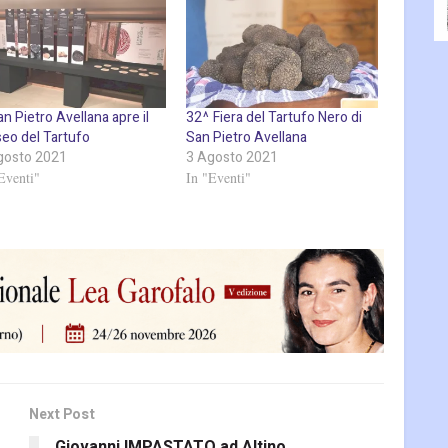
n Pietro Avellana apre il
32^ Fiera del Tartufo Nero di
eo del Tartufo
San Pietro Avellana
gosto 2021
3 Agosto 2021
Eventi"
In "Eventi"
Next Post
Giovanni IMPASTATO ad Altino