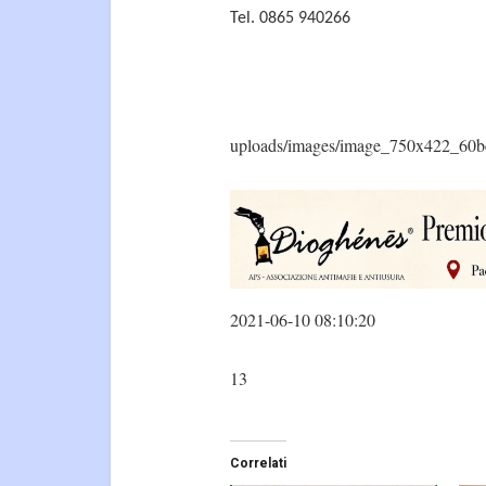
Tel. 0865 940266
uploads/images/image_750x422_60b
2021-06-10 08:10:20
13
Correlati