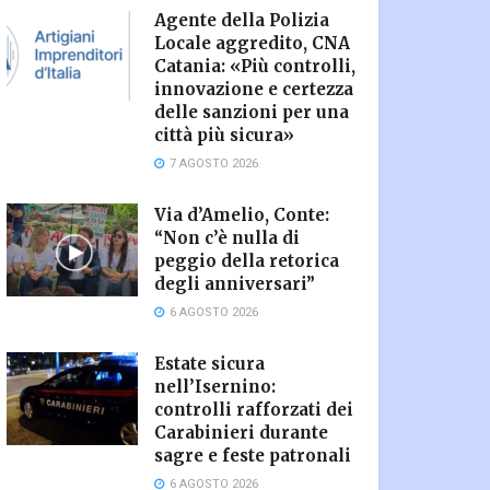
Agente della Polizia
Locale aggredito, CNA
Catania: «Più controlli,
innovazione e certezza
delle sanzioni per una
città più sicura»
7 AGOSTO 2026
Via d’Amelio, Conte:
“Non c’è nulla di
peggio della retorica
degli anniversari”
6 AGOSTO 2026
Estate sicura
nell’Isernino:
controlli rafforzati dei
Carabinieri durante
sagre e feste patronali
6 AGOSTO 2026