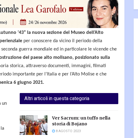
“Autunno ‘43” la nuova sezione del Museo dell’Alto
perienziale
per conoscere da vicino il periodo della
lla seconda guerra mondiale ed in particolare le vicende che
costruzione del paese alto molisano, posizionato sulla
oria storica, attraverso documenti, immagini, filmati
riodo importante per l’Italia e per l’Alto Molise e che
enica 6 giugno 2021.
Altri articoli in questa categoria
 un
Ver Sacrum: un tuffo nella
storia di Bojano
 la
8 AGOSTO 2023