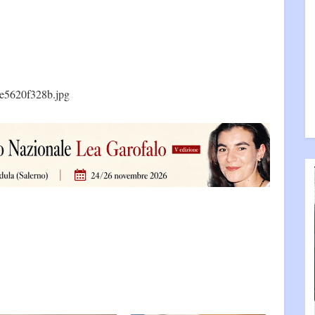
e5620f328b.jpg