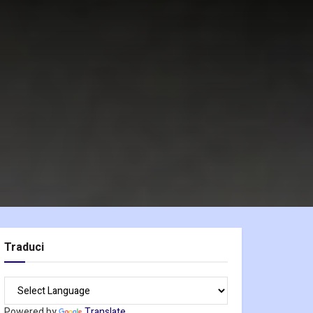
Traduci
Powered by
Translate