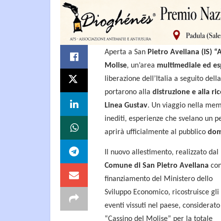
Aperta a San
Pietro Avellana (IS) 
Molise
, un’area
multimediale ed es
liberazione dell’Italia a seguito de
portarono alla
distruzione e alla ri
Linea Gustav
. Un viaggio nella mem
inediti, esperienze che svelano un pe
aprirà ufficialmente al pubblico
dom
Il nuovo allestimento, realizzato dal
Comune di San Pietro Avellana
con
finanziamento del Ministero dello
Sviluppo Economico, ricostruisce gli
eventi vissuti nel paese, considerato
“Cassino del Molise” per la totale