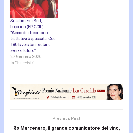
Smaltimenti Sud,
Lupicino (FP CGIL):
“Accordo di comodo,
trattativa bypassata. Così
180 lavoratori restano
senza futuro”
27 Gennaio 2026
In "Interviste"
Previous Post
Ro Marcenaro, il grande comunicatore del vino,