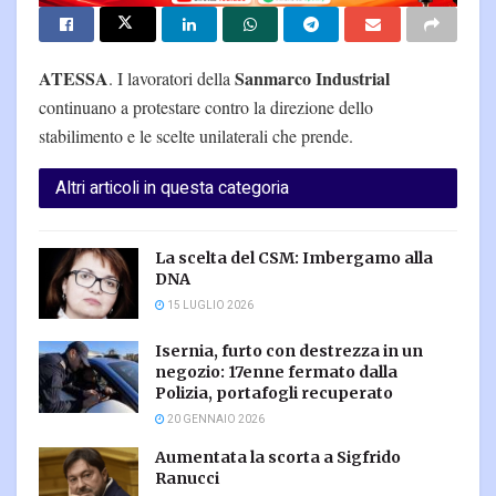
ATESSA
Sanmarco Industrial
. I lavoratori della
continuano a protestare contro la direzione dello
stabilimento e le scelte unilaterali che prende.
Altri articoli in questa categoria
La scelta del CSM: Imbergamo alla
DNA
15 LUGLIO 2026
Isernia, furto con destrezza in un
negozio: 17enne fermato dalla
Polizia, portafogli recuperato
20 GENNAIO 2026
Aumentata la scorta a Sigfrido
Ranucci