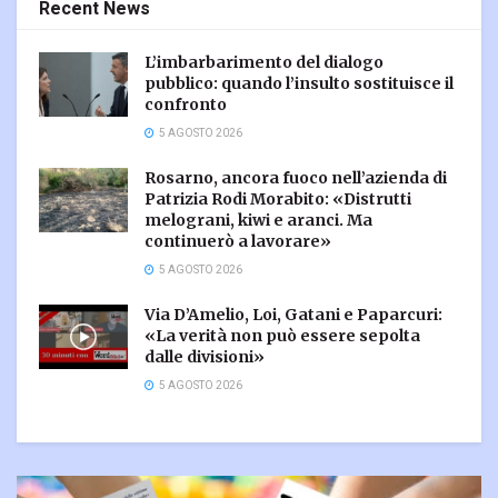
Recent News
L’imbarbarimento del dialogo
pubblico: quando l’insulto sostituisce il
confronto
5 AGOSTO 2026
Rosarno, ancora fuoco nell’azienda di
Patrizia Rodi Morabito: «Distrutti
melograni, kiwi e aranci. Ma
continuerò a lavorare»
5 AGOSTO 2026
Via D’Amelio, Loi, Gatani e Paparcuri:
«La verità non può essere sepolta
dalle divisioni»
5 AGOSTO 2026