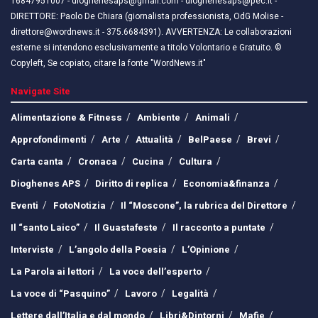
16847951007 - dioghenesaps@gmail.com - dioghenesaps@pec.it - ​​
DIRETTORE: Paolo De Chiara (giornalista professionista, OdG Molise -
direttore@wordnews.it - ​​375.6684391). AVVERTENZA: Le collaborazioni
esterne si intendono esclusivamente a titolo Volontario e Gratuito. ©
Copyleft, Se copiato, citare la fonte "WordNews.it"
Navigate Site
Alimentazione & Fitness
Ambiente
Animali
Approfondimenti
Arte
Attualità
BelPaese
Brevi
Carta canta
Cronaca
Cucina
Cultura
Dioghenes APS
Diritto di replica
Economia&finanza
Eventi
FotoNotizia
Il “Moscone”, la rubrica del Direttore
Il “santo Laico”
Il Guastafeste
Il racconto a puntate
Interviste
L’angolo della Poesia
L’Opinione
La Parola ai lettori
La voce dell’esperto
La voce di “Pasquino”
Lavoro
Legalità
Lettere dall’Italia e dal mondo
Libri&Dintorni
Mafie