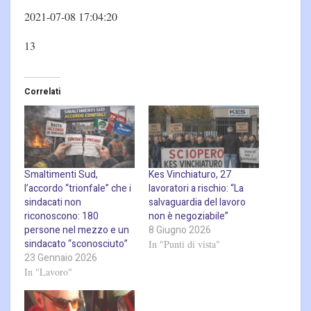
2021-07-08 17:04:20
13
Correlati
Smaltimenti Sud,
Kes Vinchiaturo, 27
l’accordo “trionfale” che i
lavoratori a rischio: “La
sindacati non
salvaguardia del lavoro
riconoscono: 180
non è negoziabile”
persone nel mezzo e un
8 Giugno 2026
sindacato “sconosciuto”
In "Punti di vista"
23 Gennaio 2026
In "Lavoro"