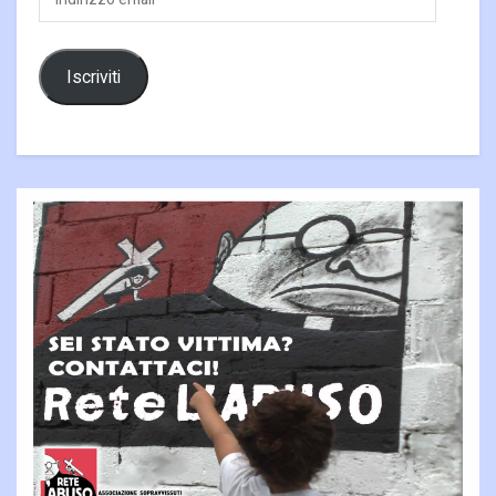
email
Iscriviti