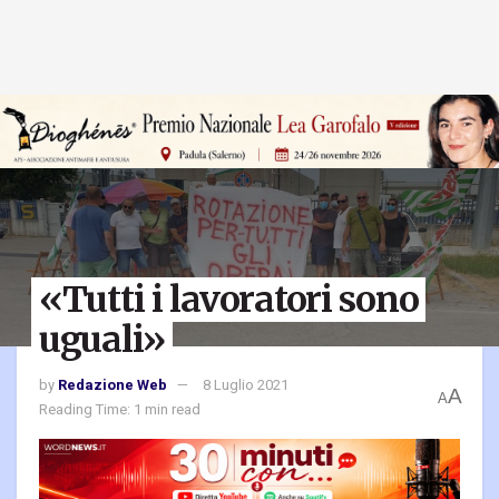
«Tutti i lavoratori sono
uguali»
by
Redazione Web
8 Luglio 2021
A
A
Reading Time: 1 min read