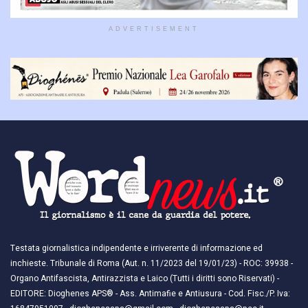
ADVERTISEMENT
Testata giornalistica indipendente e irriverente di informazione ed
inchieste. Tribunale di Roma (Aut. n. 11/2023 del 19/01/23) - ROC: 39938 -
Organo Antifascista, Antirazzista e Laico (Tutti i diritti sono Riservati) -
EDITORE: Dioghenes APS® - Ass. Antimafie e Antiusura - Cod. Fisc./P. Iva: