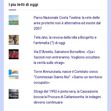
I piu letti di oggi
Parco Nazionale Costa Teatina: la rete delle
aree protette non è alternativa ed esiste dal
2007
TeleJato, la revoca della villa a Borgetto e
l’antimafia (?) di oggi
Via D’Amelio, Salvatore Borsellino: «Qui i
fascisti non entreranno. Vogliono occultare
la verità sulle stragi»
Torre Annunziata, nasce il Comitato civico
“Commissari Siamo Noi”: «Siamo un territorio
occupato»
Stragi del 1992 e pista nera, la Cassazione
boccia la Procura di Caltanissetta: le indagini
devono continuare