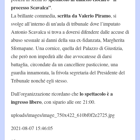
processo Scavalca”
.
scritta da Valerio Piramo
La brillante commedia,
, si
svolge all’interno di un'aula di tribunale dove l’imputato
Antonio Scavalca si trova a doversi difendere dalle accuse di
abuso sessuale ai danni della sua ex-fidanzata, Margherita
Sfornapane. Una cornice, quella del Palazzo di Giustizia,
che però non impedirà alle due avvocatesse di darsi
battaglia, circondate da un cancelliere pasticcione, una
guardia innamorata, la frivola segretaria del Presidente del
Tribunale nonché egli stesso.
lo spettacolo è a
Dall’organizzazione ricordano che
ingresso libero
, con sipario alle ore 21:00.
uploads/images/image_750x422_610bf0f2e2725.jpg
2021-08-07 15:46:05