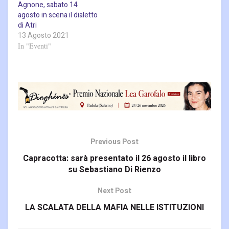
Agnone, sabato 14
agosto in scena il dialetto
di Atri
13 Agosto 2021
In "Eventi"
Previous Post
Capracotta: sarà presentato il 26 agosto il libro
su Sebastiano Di Rienzo
Next Post
LA SCALATA DELLA MAFIA NELLE ISTITUZIONI