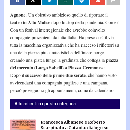
Agnone.
Un obiettivo ambizioso quello di riportare il
teatro in Alto Molise
dopo lo stop della pandemia. Come?
Con un festival interregionale che avrebbe coinvolto
compagnie provenienti da tutta Italia. Ha preso così il via
tutta la macchina organizzativa che ha riacceso i riflettori su
una delle piazze più caratteristiche dell’intero borgo,
piazza
creando una platea lungo la gradinata che collega la
del mercato (Largo Sabelli) a Piazza Cremonese
.
successo delle prime due serate
Dopo il
, che hanno visto
avvicendarsi una compagnia pugliese e una campana,
perciò proseguono gli appuntamenti, come da calendario.
Altri articoli in questa categoria
Francesca Albanese e Roberto
Scarpinato a Catania: dialogo su