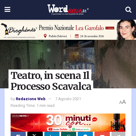
Teatro, in scena Il
Processo Scavalca
by
Redazione Web
7 Agosto 2021
A
A
Reading Time: 1 min read