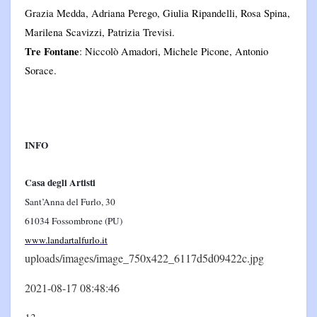
Grazia Medda, Adriana Perego, Giulia Ripandelli, Rosa
Spina
,
Marilena Scavizzi, Patrizia Trevisi.
Tre Fontane
: Niccolò
Amadori
, Michele Picone, Antonio
Sorace.
INFO
Casa degli Artisti
Sant’Anna del Furlo, 30
61034 Fossombrone (PU)
www.landartalfurlo.it
uploads/images/image_750x422_6117d5d09422c.jpg
2021-08-17 08:48:46