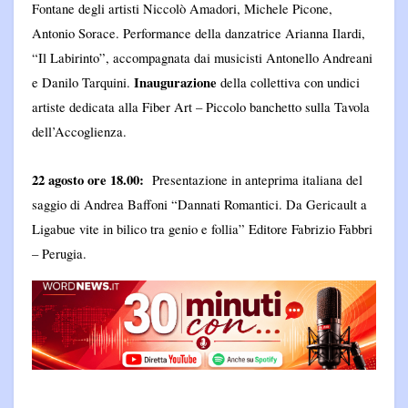
Fontane degli artisti Niccolò Amadori, Michele Picone,
Antonio Sorace. Performance della danzatrice Arianna Ilardi,
“Il Labirinto”, accompagnata dai musicisti Antonello Andreani
Inaugurazione
e Danilo Tarquini.
della collettiva con undici
artiste dedicata alla Fiber Art – Piccolo banchetto sulla Tavola
dell’Accoglienza.
22 agosto ore 18.00:
Presentazione in anteprima italiana del
saggio di Andrea Baffoni “Dannati Romantici. Da Gericault a
Ligabue vite in bilico tra genio e follia” Editore Fabrizio Fabbri
– Perugia.