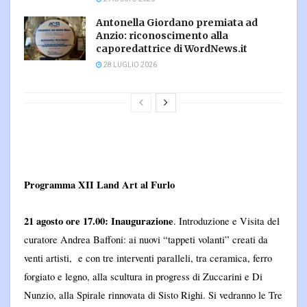
Antonella Giordano premiata ad
Anzio: riconoscimento alla
caporedattrice di WordNews.it
28 LUGLIO 2026
Programma XII Land Art al Furlo
21 agosto ore 17.00:
Inaugurazione
. Introduzione e Visita del
curatore Andrea Baffoni: ai nuovi “tappeti volanti” creati da
venti artisti, e con tre interventi paralleli, tra ceramica, ferro
forgiato e legno, alla scultura in progress di Zuccarini e Di
Nunzio, alla Spirale rinnovata di Sisto Righi. Si vedranno le Tre