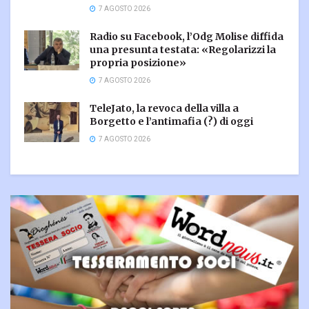
7 AGOSTO 2026
Radio su Facebook, l’Odg Molise diffida
una presunta testata: «Regolarizzi la
propria posizione»
7 AGOSTO 2026
TeleJato, la revoca della villa a
Borgetto e l’antimafia (?) di oggi
7 AGOSTO 2026