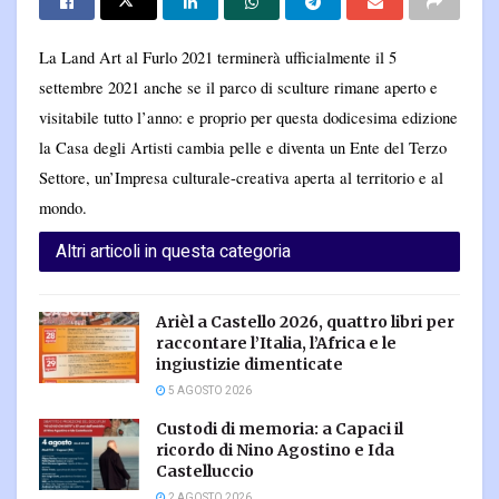
La Land Art al Furlo 2021 terminerà ufficialmente il 5
settembre 2021 anche se il parco di sculture rimane aperto e
visitabile tutto l’anno: e proprio per questa dodicesima edizione
la Casa degli Artisti cambia pelle e diventa un Ente del Terzo
Settore, un’Impresa culturale-creativa aperta al territorio e al
mondo.
Altri articoli in questa categoria
Arièl a Castello 2026, quattro libri per
raccontare l’Italia, l’Africa e le
ingiustizie dimenticate
5 AGOSTO 2026
Custodi di memoria: a Capaci il
ricordo di Nino Agostino e Ida
Castelluccio
2 AGOSTO 2026