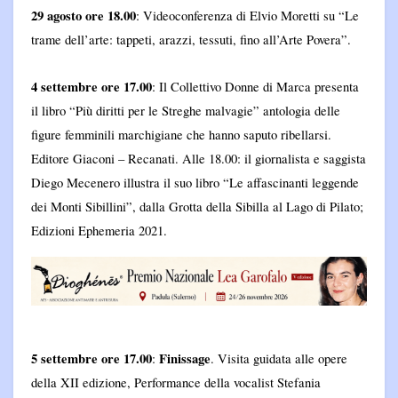
29 agosto ore 18.00
: Videoconferenza di Elvio Moretti su “Le
trame dell’arte: tappeti, arazzi, tessuti, fino all’Arte Povera”.
4 settembre ore 17.00
: Il Collettivo Donne di Marca presenta
il libro “Più diritti per le Streghe malvagie” antologia delle
figure femminili marchigiane che hanno saputo ribellarsi.
Editore Giaconi – Recanati. Alle 18.00: il giornalista e saggista
Diego Mecenero illustra il suo libro “Le affascinanti leggende
dei Monti Sibillini”, dalla Grotta della Sibilla al Lago di Pilato;
Edizioni Ephemeria 2021.
5 settembre ore 17.00
Finissage
:
. Visita guidata alle opere
della XII edizione, Performance della vocalist Stefania