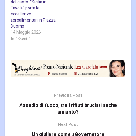
del gusto: “Sicilia in
Tavola” porta le
eccellenze
agroalimentari in Piazza
Duomo
14 Maggio 2026
In "Eventi"
Previous Post
Assedio di fuoco, tra i rifiuti bruciati anche
amianto?
Next Post
Un giullare come sGovernatore