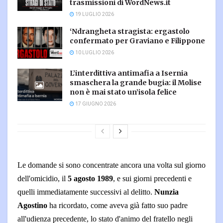
trasmissioni di WordNews.it
19 LUGLIO 2026
‘Ndrangheta stragista: ergastolo
confermato per Graviano e Filippone
10 LUGLIO 2026
L’interdittiva antimafia a Isernia
smaschera la grande bugia: il Molise
non è mai stato un’isola felice
17 GIUGNO 2026
Le domande si sono concentrate ancora una volta sul giorno
dell'omicidio, il
5 agosto 1989
, e sui giorni precedenti e
quelli immediatamente successivi al delitto.
Nunzia
Agostino
ha ricordato, come aveva già fatto suo padre
all'udienza precedente, lo stato d'animo del fratello negli