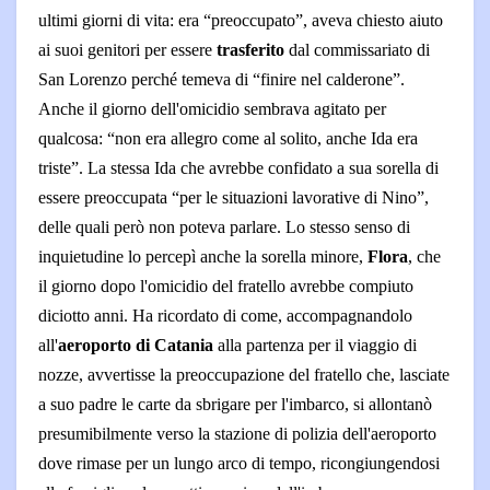
ultimi giorni di vita: era “preoccupato”, aveva chiesto aiuto
ai suoi genitori per essere
trasferito
dal commissariato di
San Lorenzo perché temeva di “finire nel calderone”.
Anche il giorno dell'omicidio sembrava agitato per
qualcosa: “non era allegro come al solito, anche Ida era
triste”. La stessa Ida che avrebbe confidato a sua sorella di
essere preoccupata “per le situazioni lavorative di Nino”,
delle quali però non poteva parlare. Lo stesso senso di
inquietudine lo percepì anche la sorella minore,
Flora
, che
il giorno dopo l'omicidio del fratello avrebbe compiuto
diciotto anni. Ha ricordato di come, accompagnandolo
all'
aeroporto di Catania
alla partenza per il viaggio di
nozze, avvertisse la preoccupazione del fratello che, lasciate
a suo padre le carte da sbrigare per l'imbarco, si allontanò
presumibilmente verso la stazione di polizia dell'aeroporto
dove rimase per un lungo arco di tempo, ricongiungendosi