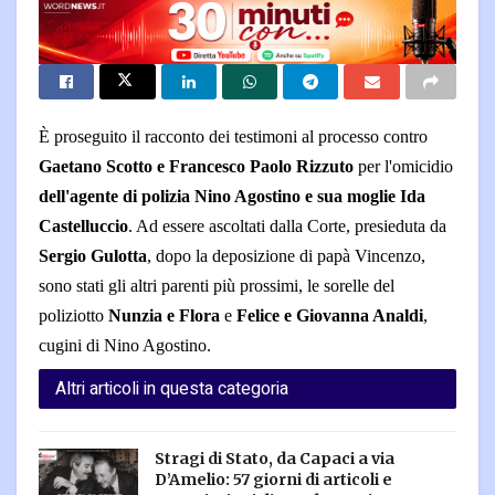
È proseguito il racconto dei testimoni al processo contro
Gaetano Scotto e Francesco Paolo Rizzuto
per l'omicidio
dell'agente di polizia Nino Agostino e sua moglie Ida
Castelluccio
. Ad essere ascoltati dalla Corte, presieduta da
Sergio Gulotta
, dopo la deposizione di papà Vincenzo,
sono stati gli altri parenti più prossimi, le sorelle del
poliziotto
Nunzia e Flora
e
Felice e Giovanna Analdi
,
cugini di Nino Agostino.
Altri articoli in questa categoria
Stragi di Stato, da Capaci a via
D’Amelio: 57 giorni di articoli e