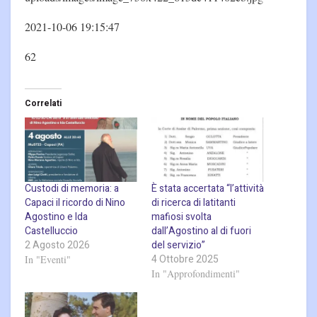
2021-10-06 19:15:47
62
Correlati
Custodi di memoria: a
È stata accertata “l’attività
Capaci il ricordo di Nino
di ricerca di latitanti
Agostino e Ida
mafiosi svolta
Castelluccio
dall’Agostino al di fuori
2 Agosto 2026
del servizio”
4 Ottobre 2025
In "Eventi"
In "Approfondimenti"