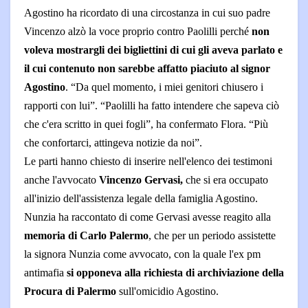
Agostino ha ricordato di una circostanza in cui suo padre
Vincenzo alzò la voce proprio contro Paolilli perché
non
voleva mostrargli dei bigliettini di cui gli aveva parlato e
il cui contenuto non sarebbe affatto piaciuto al signor
Agostino
. “Da quel momento, i miei genitori chiusero i
rapporti con lui”. “Paolilli ha fatto intendere che sapeva ciò
che c'era scritto in quei fogli”, ha confermato Flora. “Più
che confortarci, attingeva notizie da noi”.
Le parti hanno chiesto di inserire nell'elenco dei testimoni
anche l'avvocato
Vincenzo Gervasi,
che si era occupato
all'inizio dell'assistenza legale della famiglia Agostino.
Nunzia ha raccontato di come Gervasi avesse reagito alla
memoria di Carlo Palermo
, che per un periodo assistette
la signora Nunzia come avvocato, con la quale l'ex pm
antimafia
si opponeva alla richiesta di archiviazione della
Procura di Palermo
sull'omicidio Agostino.