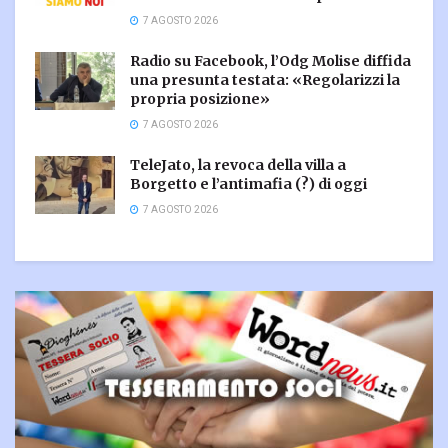
7 AGOSTO 2026
Radio su Facebook, l’Odg Molise diffida
una presunta testata: «Regolarizzi la
propria posizione»
7 AGOSTO 2026
TeleJato, la revoca della villa a
Borgetto e l’antimafia (?) di oggi
7 AGOSTO 2026