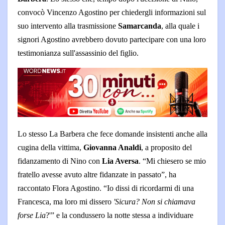
convocò Vincenzo Agostino per chiedergli informazioni sul
suo intervento alla trasmissione
Samarcanda
, alla quale i
signori Agostino avrebbero dovuto partecipare con una loro
testimonianza sull'assassinio del figlio.
Lo stesso La Barbera che fece domande insistenti anche alla
cugina della vittima,
Giovanna Analdi
, a proposito del
fidanzamento di Nino con
Lia Aversa
. “Mi chiesero se mio
fratello avesse avuto altre fidanzate in passato”, ha
raccontato Flora Agostino. “Io dissi di ricordarmi di una
Francesca, ma loro mi dissero
'Sicura? Non si chiamava
forse Lia
?'” e la condussero la notte stessa a individuare