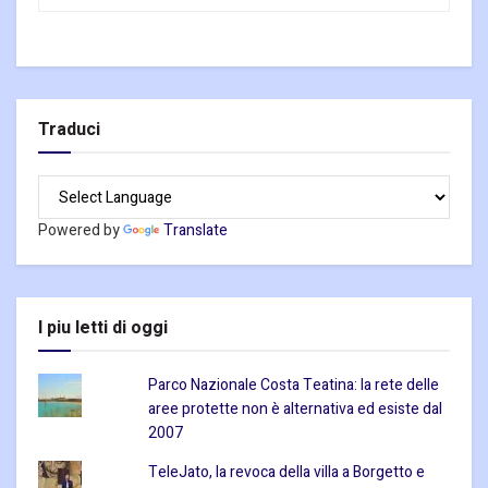
Traduci
Powered by
Translate
I piu letti di oggi
Parco Nazionale Costa Teatina: la rete delle
aree protette non è alternativa ed esiste dal
2007
TeleJato, la revoca della villa a Borgetto e