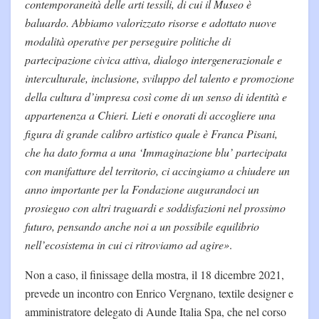
contemporaneità delle arti tessili, di cui il Museo è
baluardo. Abbiamo valorizzato risorse e adottato nuove
modalità operative per perseguire politiche di
partecipazione civica attiva, dialogo intergenerazionale e
interculturale, inclusione, sviluppo del talento e promozione
della cultura d’impresa così come di un senso di identità e
appartenenza a Chieri. Lieti e onorati di accogliere una
figura di grande calibro artistico quale è Franca Pisani,
che ha dato forma a una ‘Immaginazione blu’ partecipata
con manifatture del territorio, ci accingiamo a chiudere un
anno importante per la Fondazione augurandoci un
prosieguo con altri traguardi e soddisfazioni nel prossimo
futuro, pensando anche noi a un possibile equilibrio
nell’ecosistema in cui ci ritroviamo ad agire»
.
Non a caso, il finissage della mostra, il 18 dicembre 2021,
prevede un incontro con Enrico Vergnano, textile designer e
amministratore delegato di Aunde Italia Spa, che nel corso