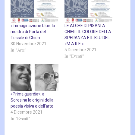
«Immaginazione blu»: la
LE ALGHE DI PISANI A
mostra di Porta del
CHIERI: IL COLORE DELLA
Tessile di Chieri
SPERANZA È IL BLU DEL
30 Novembre 2021
«M.A.R.E.»
5 Dicembre 2021
In "Arte"
In "Eventi"
«Prima guardia»: a
Soresina le origini della
poesia visiva e dell’arte
4 Dicembre 2021
In "Eventi"