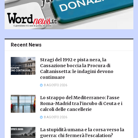
Recent News
Stragi del 1992 e pista nera, la
Cassazione boccia la Procura di
Caltanissetta: le indagini devono
continuare
8 AGOSTO 2026
Lo strappo del Mediterraneo: l’asse
Roma-Madrid tra l’incubo di Ceuta e i
calcoli delle cancellerie
8 AGOSTO 2026
La stupidità umana e la corsa verso la
guerra: chi fermerà l’escalation?