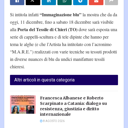
“Immaginazione blu”
Si intitola infatti
la mostra che da da
oggi, 11 dicembre, fino a sabato 18 dicembre sarà visibile
Porta del Tessile di Chieri (TO)
alla
dove sarà esposta una
serie di cappelli-scultura e di tele dipinte che hanno per
tema le alghe (e che l’Artista ha intitolato con l’acronimo
“M.A.R.E.") realizzati con varie tecniche su tessuti prodotti
in diverse nuances di blu da undici manifatture tessili
chieresi.
Altri articoli in questa categoria
Francesca Albanese e Roberto
Scarpinato a Catania: dialogo su
resistenza, giustizia e diritto
internazionale
8 AGOSTO 2026