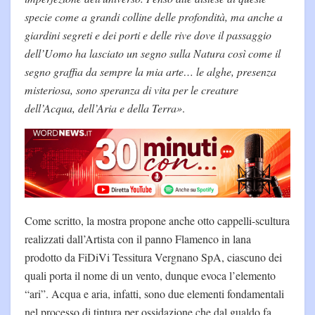
specie come a grandi colline delle profondità, ma anche a
giardini segreti e dei porti e delle rive dove il passaggio
dell’Uomo ha lasciato un segno sulla Natura così come il
segno graffia da sempre la mia arte… le alghe, presenza
misteriosa, sono speranza di vita per le creature
dell’Acqua, dell’Aria e della Terra»
.
Come scritto, la mostra propone anche otto cappelli-scultura
realizzati dall’Artista con il panno Flamenco in lana
prodotto da FiDiVi Tessitura Vergnano SpA, ciascuno dei
quali porta il nome di un vento, dunque evoca l’elemento
“ari”. Acqua e aria, infatti, sono due elementi fondamentali
nel processo di tintura per ossidazione che dal gualdo fa