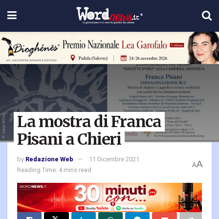
La mostra di Franca
Pisani a Chieri
by
Redazione Web
11 Dicembre 2021
A
A
Reading Time: 4 mins read