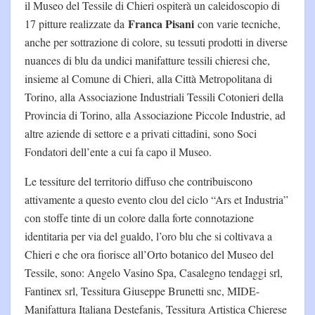
il Museo del Tessile di Chieri ospiterà un caleidoscopio di
Franca Pisani
17 pitture realizzate da
con varie tecniche,
anche per sottrazione di colore, su tessuti prodotti in diverse
nuances di blu da undici manifatture tessili chieresi che,
insieme al Comune di Chieri, alla Città Metropolitana di
Torino, alla Associazione Industriali Tessili Cotonieri della
Provincia di Torino, alla Associazione Piccole Industrie, ad
altre aziende di settore e a privati cittadini, sono Soci
Fondatori dell’ente a cui fa capo il Museo.
Le tessiture del territorio diffuso che contribuiscono
attivamente a questo evento clou del ciclo “Ars et Industria”
con stoffe tinte di un colore dalla forte connotazione
identitaria per via del gualdo, l’oro blu che si coltivava a
Chieri e che ora fiorisce all’Orto botanico del Museo del
Tessile, sono: Angelo Vasino Spa, Casalegno tendaggi srl,
Fantinex srl, Tessitura Giuseppe Brunetti snc, MIDE-
Manifattura Italiana Destefanis, Tessitura Artistica Chierese