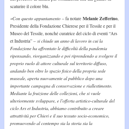
scaturire il colore blu.
Melanie Zefferino
«Con questo appuntamento
– fa notare
,
Presidente della Fondazione Chierese per il Tessile e per il
Museo del Tessile, nonché curatrice del ciclo di eventi “Ars
et Industria” –
si chiude un anno di lavoro in cui la
Fondazione ha affrontato le difficoltà della pandemia
ripensando, riorganizzando e poi riprendendo a svolgere il
proprio ruolo di attore culturale sul territorio diffuso,
andando ben oltre lo spazio fisico della propria sede
museale, aperta nuovamente al pubblico dopo una
importante campagna di conservazione e riallestimento.
Mediante la fruizione delle collezioni, che si vuole
ulteriormente sviluppare, e l’offerta artistico-culturale del
ciclo Ars et Industria, abbiamo contribuito a creare
attrattività per Chieri e il suo tessuto socio-economico,
promuovendo al contempo sia la storia sia la