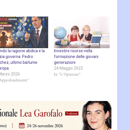
do la ragione abdica e la
Investire risorse nella
zia governa: Pedro
formazione delle giovani
chez, ultimo barlume
generazioni
uropa
24 Maggio 2022
Marzo 2026
In "L'Opinione"
"Approfondimenti"