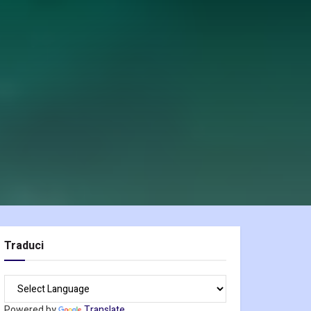
Traduci
Powered by
Translate