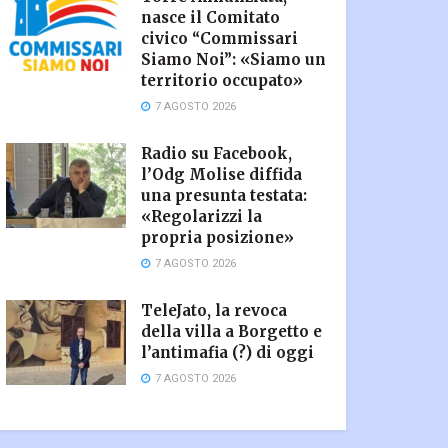
nasce il Comitato
civico “Commissari
Siamo Noi”: «Siamo un
territorio occupato»
7 AGOSTO 2026
Radio su Facebook,
l’Odg Molise diffida
una presunta testata:
«Regolarizzi la
propria posizione»
7 AGOSTO 2026
TeleJato, la revoca
della villa a Borgetto e
l’antimafia (?) di oggi
7 AGOSTO 2026