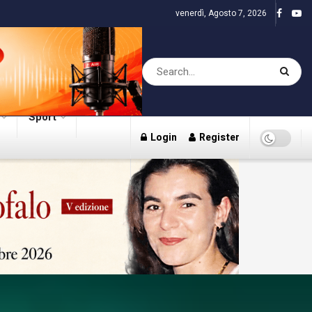
venerdì, Agosto 7, 2026
Sport
Login
Register