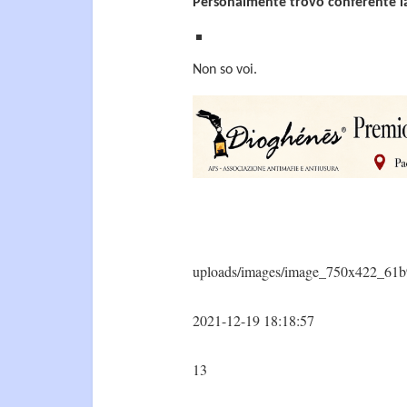
Personalmente trovo conferente la
Non so voi.
uploads/images/image_750x422_61b
2021-12-19 18:18:57
13