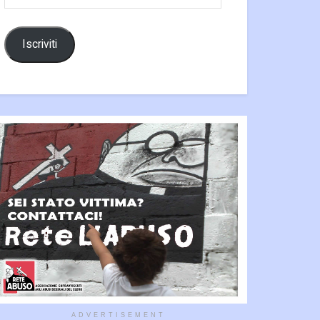
email
Iscriviti
ADVERTISEMENT