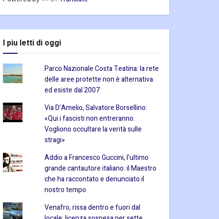
I piu letti di oggi
Parco Nazionale Costa Teatina: la rete
delle aree protette non è alternativa
ed esiste dal 2007
Via D’Amelio, Salvatore Borsellino:
«Qui i fascisti non entreranno.
Vogliono occultare la verità sulle
stragi»
Addio a Francesco Guccini, l’ultimo
grande cantautore italiano: il Maestro
che ha raccontato e denunciato il
nostro tempo
Venafro, rissa dentro e fuori dal
locale: licenza sospesa per sette