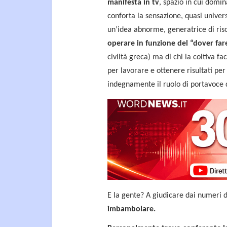
manifesta in tv
, spazio in cui dom
conforta la sensazione, quasi univers
un’idea abnorme, generatrice di ris
operare in funzione del “dover fare
civiltà greca) ma di chi la coltiva 
per lavorare e ottenere risultati pe
indegnamente il ruolo di portavoce d
E la gente? A giudicare dai numeri 
imbambolare.