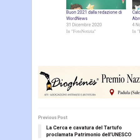
Buon 2021 dalla redazione di
Calc
WordNews
Abr
31 Dicembre 2020
4 N
In "FotoNotizia"
In "
Previous Post
La Cerca e cavatura del Tartufo
proclamata Patrimonio dell’UNESCO