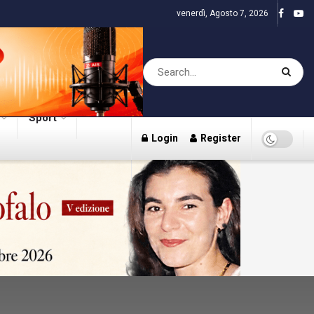
venerdì, Agosto 7, 2026
Sport
Login
Register