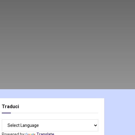
Traduci
Powered by
Translate