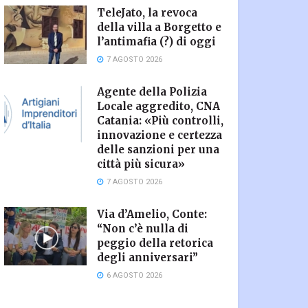
TeleJato, la revoca
della villa a Borgetto e
l’antimafia (?) di oggi
7 AGOSTO 2026
Agente della Polizia
Locale aggredito, CNA
Catania: «Più controlli,
innovazione e certezza
delle sanzioni per una
città più sicura»
7 AGOSTO 2026
Via d’Amelio, Conte:
“Non c’è nulla di
peggio della retorica
degli anniversari”
6 AGOSTO 2026