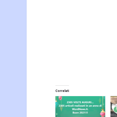
Correlati