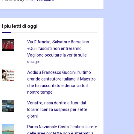
I piu letti di oggi
Via D’Amelio, Salvatore Borsellino:
«Qui i fascisti non entreranno.
Vogliono occultare la verità sulle
stragi»
Addio a Francesco Guccini, l’ultimo
grande cantautore italiano: il Maestro
che ha raccontato e denunciato il
nostro tempo
Venafro, rissa dentro e fuori dal
locale: licenza sospesa per sette
giorni
Parco Nazionale Costa Teatina: la rete
delle aree protette non è alternativa