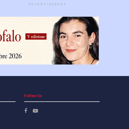
ADVERTISEMENT
Follow Us