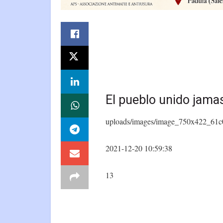
El pueblo unido jama
uploads/images/image_750x422_61c
2021-12-20 10:59:38
13