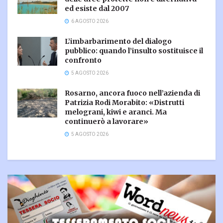
ed esiste dal 2007
6 AGOSTO 2026
L’imbarbarimento del dialogo
pubblico: quando l’insulto sostituisce il
confronto
5 AGOSTO 2026
Rosarno, ancora fuoco nell’azienda di
Patrizia Rodi Morabito: «Distrutti
melograni, kiwi e aranci. Ma
continuerò a lavorare»
5 AGOSTO 2026