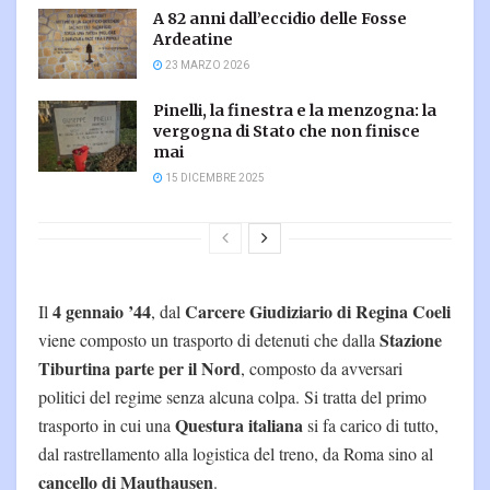
A 82 anni dall’eccidio delle Fosse
Ardeatine
23 MARZO 2026
Pinelli, la finestra e la menzogna: la
vergogna di Stato che non finisce
mai
15 DICEMBRE 2025
4 gennaio ’44
Carcere Giudiziario di Regina Coeli
Il
, dal
Stazione
viene composto un trasporto di detenuti che dalla
Tiburtina parte per il Nord
, composto da avversari
politici del regime senza alcuna colpa. Si tratta del primo
Questura italiana
trasporto in cui una
si fa carico di tutto,
dal rastrellamento alla logistica del treno, da Roma sino al
cancello di Mauthausen
.