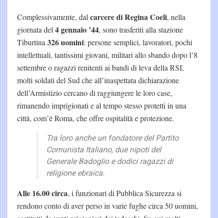
carcere di Regina Coeli
Complessivamente, dal
, nella
4 gennaio ’44
giornata del
, sono trasferiti alla stazione
326 uomini
Tiburtina
: persone semplici, lavoratori, pochi
intellettuali, tantissimi giovani, militari allo sbando dopo l’8
settembre o ragazzi renitenti ai bandi di leva della RSI,
molti soldati del Sud che all’inaspettata dichiarazione
dell’Armistizio cercano di raggiungere le loro case,
rimanendo imprigionati e al tempo stesso protetti in una
città, com’è Roma, che offre ospitalità e protezione.
Tra loro anche un fondatore del Partito
Comunista Italiano, due nipoti del
Generale Badoglio e dodici ragazzi di
religione ebraica.
Alle 16.00 circa
, i funzionari di Pubblica Sicurezza si
rendono conto di aver perso in varie fughe circa 50 uomini,