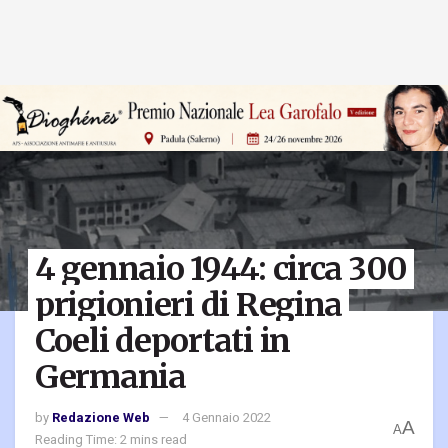
4 gennaio 1944: circa 300
prigionieri di Regina
Coeli deportati in
Germania
by
Redazione Web
4 Gennaio 2022
A
A
Reading Time: 2 mins read