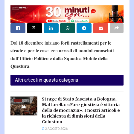
18 dicembre
forti rastrellamenti per le
Dal
iniziano
strade e per le case
arresti di uomini conosciuti
, con
dall’Ufficio Politico e dalla Squadra Mobile della
Questura
.
Altri articoli in questa categoria
Strage di Stato fascista a Bologna,
Mattarella: «Fare giustizia è vittoria
della democrazia». I nostri articoli e
la richiesta di dimissioni della
Colosimo
2 AGOSTO 2026