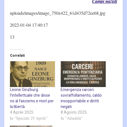
Campi nazisti
uploads/images/image_750x422_61d435d72ee68.jpg
2022-01-04 17:40:17
13
Correlati
Leone Ginzburg:
Emergenza carceri:
l’intellettuale che disse
sovraffollamento, caldo
no al fascismo e morì per
insopportabile e diritti
la libertà
negati
4 Aprile 2025
8 Agosto 2025
In "Speciale 25 Aprile"
In "Attualità"