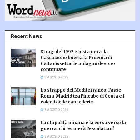
Recent News
Stragi del 1992 e pista nera, la
Cassazione boccia la Procura di
Caltanissetta: le indagini devono
continuare
8 AGOSTO 2026
Lo strappo del Mediterraneo: l’asse
Roma-Madrid tra l’incubo di Ceuta e i
calcoli delle cancellerie
8 AGOSTO 2026
La stupidità umana e la corsa verso la
guerra: chi fermerà l’escalation?
8 AGOSTO 2026