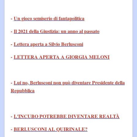
-
Un gioco semiserio di fantapolitica
-
Il 2021 della Giustizia: un anno al passato
-
Lettera aperta a Silvio Berlusconi
-
LETTERA APERTA A GIORGIA MELONI
-
Lui no, Berlusconi non può diventare Presidente della
Repubblica
-
L'INCUBO POTREBBE DIVENTARE REALTÀ
-
BERLUSCONI AL QUIRINALE?