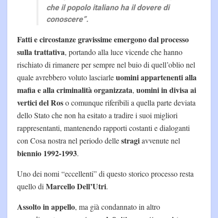
che il popolo italiano ha il dovere di
conoscere”.
Fatti e circostanze gravissime emergono dal processo
sulla trattativa
, portando alla luce vicende che hanno
rischiato di rimanere per sempre nel buio di quell’oblio nel
uomini appartenenti alla
quale avrebbero voluto lasciarle
mafia e alla criminalità
organizzata
uomini in divisa ai
,
vertici del Ros
o comunque riferibili a quella parte deviata
dello Stato che non ha esitato a tradire i suoi migliori
rappresentanti, mantenendo rapporti costanti e dialoganti
stragi
con Cosa nostra nel periodo delle
avvenute nel
biennio 1992-1993
.
Uno dei nomi “eccellenti” di questo storico processo resta
Marcello Dell’Utri
quello di
.
Assolto in appello
, ma già condannato in altro