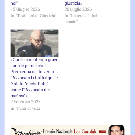
noi”
giustizia»
15 Giugno 2026
20 Luglio 2026
In "Testimoni di Giustizia"
In "Lettere dall'Italia e dal
mondo"
«Quello che ritengo grave
sono le parole che la
Premier ha usato verso
l’Avvocato Li Gotti il quale
è stato “etichettato”
come l'”Avvocato dei
mafiosi”»
7 Febbraio 2025
In "Punti di vista"