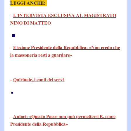
LEGGI ANCHE:
L'INTERVISTA ESCLUSIVA AL MAGISTRATO
-
NINO DI MATTEO
-
Elezione Presidente della Repubblica: «Non credo che
la massoneria resti a guardare»
-
Quirinale, i conti dei servi
Antoci: «Questo Paese non può permettersi B. come
-
Presidente della Repubblica»