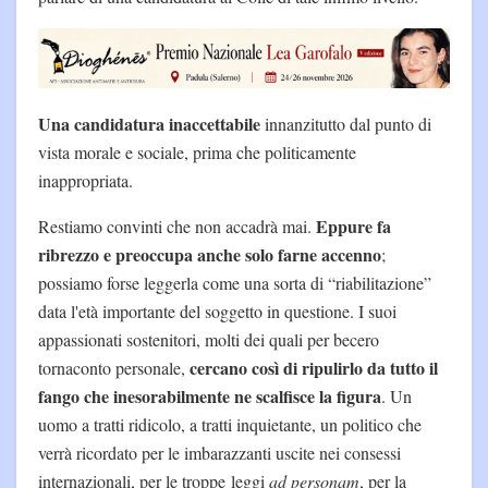
Una candidatura inaccettabile
innanzitutto dal punto di
vista morale e sociale, prima che politicamente
inappropriata.
Eppure fa
Restiamo convinti che non accadrà mai.
ribrezzo e preoccupa anche solo farne accenno
;
possiamo forse leggerla come una sorta di “riabilitazione”
data l'età importante del soggetto in questione. I suoi
appassionati sostenitori, molti dei quali per becero
cercano così di ripulirlo da tutto il
tornaconto personale,
fango che inesorabilmente ne scalfisce la figura
. Un
uomo a tratti ridicolo, a tratti inquietante, un politico che
verrà ricordato per le imbarazzanti uscite nei consessi
internazionali, per le troppe leggi
ad personam
, per la