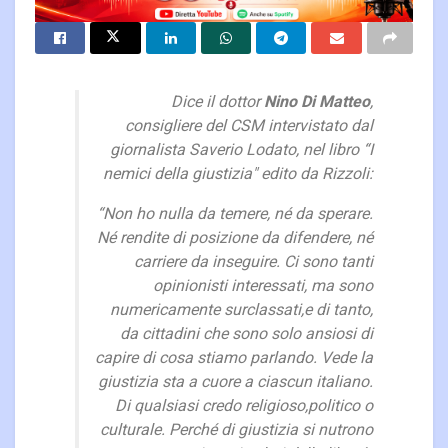
Dice il dottor
Nino Di Matteo
,
consigliere del CSM intervistato dal
giornalista Saverio Lodato, nel libro “I
nemici della giustizia" edito da Rizzoli:
“Non ho nulla da temere, né da sperare.
Né rendite di posizione da difendere, né
carriere da inseguire. Ci sono tanti
opinionisti interessati, ma sono
numericamente surclassati,e di tanto,
da cittadini che sono solo ansiosi di
capire di cosa stiamo parlando. Vede la
giustizia sta a cuore a ciascun italiano.
Di qualsiasi credo religioso,politico o
culturale. Perché di giustizia si nutrono