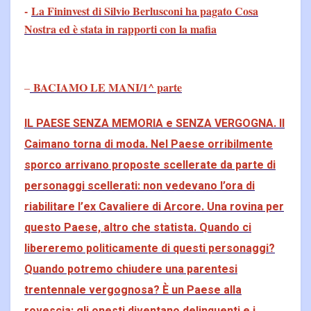
-
La Fininvest di Silvio Berlusconi ha pagato Cosa
Nostra ed è stata in rapporti con la mafia
BACIAMO LE MANI/1^ parte
–
IL PAESE SENZA MEMORIA e SENZA VERGOGNA. Il
Caimano torna di moda. Nel Paese orribilmente
sporco arrivano proposte scellerate da parte di
personaggi scellerati: non vedevano l’ora di
riabilitare l’ex Cavaliere di Arcore. Una rovina per
questo Paese, altro che statista. Quando ci
libereremo politicamente di questi personaggi?
Quando potremo chiudere una parentesi
trentennale vergognosa? È un Paese alla