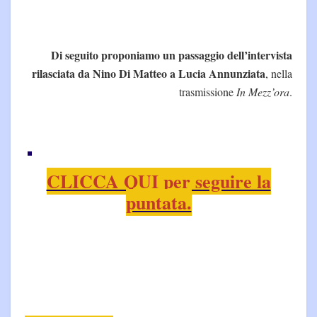
Di seguito proponiamo un passaggio dell’intervista
rilasciata da Nino Di Matteo a Lucia Annunziata
, nella
trasmissione
In Mezz’ora
.
CLICCA QUI per seguire la
puntata.