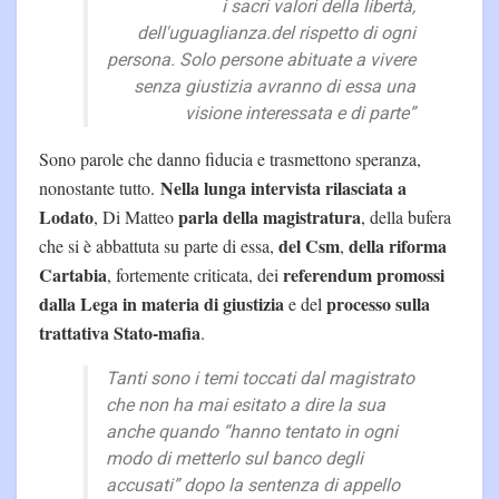
i sacri valori della libertà,
dell'uguaglianza.del rispetto di ogni
persona. Solo persone abituate a vivere
senza giustizia avranno di essa una
visione interessata e di parte”
Sono parole che danno fiducia e trasmettono speranza,
Nella lunga intervista rilasciata a
nonostante tutto.
Lodato
parla della magistratura
, Di Matteo
, della bufera
del Csm
della riforma
che si è abbattuta su parte di essa,
,
Cartabia
referendum promossi
, fortemente criticata, dei
dalla Lega in materia di giustizia
processo sulla
e del
trattativa Stato-mafia
.
Tanti sono i temi toccati dal magistrato
che non ha mai esitato a dire la sua
anche quando “hanno tentato in ogni
modo di metterlo sul banco degli
accusati” dopo la sentenza di appello