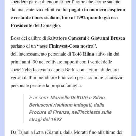
spendere parole di encomio per l’uomo che, come sancito
ha pagato in maniera cospicua
da una sentenza definitiva,
e costante i boss siciliani, fino al 1992 quando già era
Presidente del Consiglio
.
Salvatore Cancemi
Giovanni Brusca
Boss del calibro di
e
“asse Fininvest-Cosa nostra”
parlano di un
,
Totò Riina
dell'interessamento personale di
attivo sin dai
primi anni ‘90 nel coltivare rapporti con i vertici delle
società che facevano capo a Berlusconi. Fiumi di denaro
versati dall’imprenditore brianzolo per assicurare sicurezza
personale per sé e la propria famiglia.
E ancora:
Marcello Dell'Utri e Silvio
Berlusconi risultano indagati, dalla
Procura di Firenze, nell'inchiesta sulle
stragi del 1993
.
Da Tajani a Letta (Gianni), dalla Moratti fino all'ultimo dei