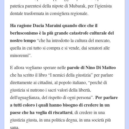
patetica parentesi della nipote di Mubarak, per l'igienista
dentale trasformata in consigliera regionale.
Ha ragione Dacia Maraini quando dice che il
berlusconismo è la più grande catastrofe culturale del
nostro tempo
“che ha introdotto la cultura del mercato,
quella in cui tutto si compra e si vende, dai senatori alle
minorenni”.
parole di Nino Di Matteo
E allora vogliamo sperare nelle
che ha scritto il libro “I nemici della giustizia” per parlare
direttamente ai cittadini, al popolo italiano, “perché di
giustizia si nutrono i sacri valori della libertà,
Per parlare
dell'uguaglianza, del rispetto di ogni persona”.
a tutti coloro i quali hanno bisogno di credere in un
paese che ha voglia di riscattarsi
, di credere in una
giustizia giusta, in una politica degna, in una società più
sana.