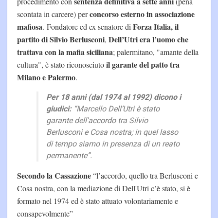
sentenza definitiva a sette anni
procedimento con
(pena
concorso esterno in associazione
scontata in carcere) per
mafiosa
Forza Italia, il
. Fondatore ed ex senatore di
partito di Silvio Berlusconi
Dell’Utri era l’uomo che
,
trattava con la mafia siciliana
; palermitano, "amante della
il garante del patto tra
cultura", è stato riconosciuto
Milano e Palermo
.
Per 18 anni (dal 1974 al 1992) dicono i
giudici:
“Marcello Dell’Utri è stato
garante dell'accordo tra Silvio
Berlusconi e Cosa nostra; in quel lasso
di tempo siamo in presenza di un reato
permanente”.
Secondo la Cassazione
“l’accordo, quello tra Berlusconi e
Cosa nostra, con la mediazione di Dell'Utri c’è stato, si è
formato nel 1974 ed è stato attuato volontariamente e
consapevolmente”