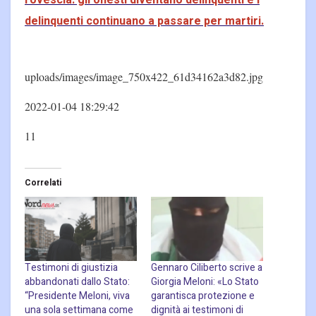
rovescia: gli onesti diventano delinquenti e i
delinquenti continuano a passare per martiri.
uploads/images/image_750x422_61d34162a3d82.jpg
2022-01-04 18:29:42
11
Correlati
Testimoni di giustizia
Gennaro Ciliberto scrive a
abbandonati dallo Stato:
Giorgia Meloni: «Lo Stato
“Presidente Meloni, viva
garantisca protezione e
una sola settimana come
dignità ai testimoni di